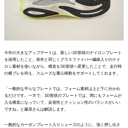
今作の大きなアップデートは、新しい3D形状のナイロンプレート
を採用したこと。前作と同じくグラスファイバー繊維入りのナイ
ロン素材を使いながら、構造を3D形状へ変更したことで、走行時
の横ブレを抑え、スムーズな重心移動をサポートしてくれます。
「一般的な平らなプレートでは、フォーム素材は上と下に分かれ
るだけです。一方で、3D形状のプレートでは、間にもフォームが
入る構造になっていて、反発性とクッション性のバランスがいい
ですね」と藤原さんは解説します。
一般的なカーボンプレート入りシューズのように、強く押し出さ