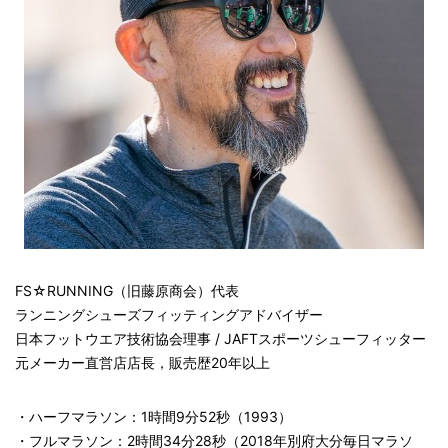
FS☆RUNNING（旧藤原商会）代表
ランニングシューズフィッティングアドバイザー
日本フットウエア技術協会理事 / JAFTスポーツシューフィッター
元メーカー直営店店長，販売歴20年以上
・ハーフマラソン：1時間9分52秒（1993）
・フルマラソン：2時間34分28秒（2018年別府大分毎日マラソ