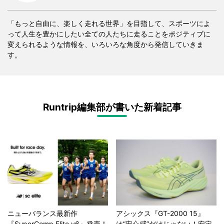
「もっと自由に、楽しく走れる世界」を目指して、スポーツによ
って人生を豊かにしたい全ての人たちに走ることをポジティブに
変えられるような情報を、いろいろな角度から発信していきま
す。
Runtrip編集部が書いた新着記事
ニューバランス最新作
アシックス『GT-2000 15』
『SuperComp Elite v6』発売！
は“安心感”だけじゃない！安定