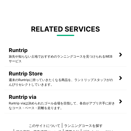
RELATED SERVICES
Runtrip
旅先や知らない土地でおすすめのランニングコースを見つけられるWEB
サービス
Runtrip Store
週末のRuntripに持っていきたくなる商品を、ラントリップスタッフがの
んびりセレクトしていきます。
Runtrip via
Runtrip viaは決められたゴール会場を目指して、各自がアプリ片手に好き
なコース・ペース・距離を走ります。
このサイトについて
ランニングコースを探す