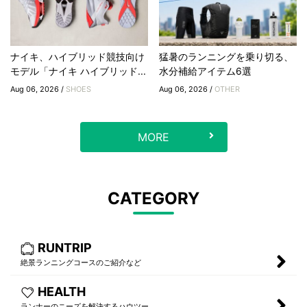
ナイキ、ハイブリッド競技向け
猛暑のランニングを乗り切る、
モデル「ナイキ ハイブリッド...
水分補給アイテム6選
Aug 06, 2026 /
SHOES
Aug 06, 2026 /
OTHER
MORE
CATEGORY
RUNTRIP
絶景ランニングコースのご紹介など
HEALTH
ランナーのニーズを解決するハウツー