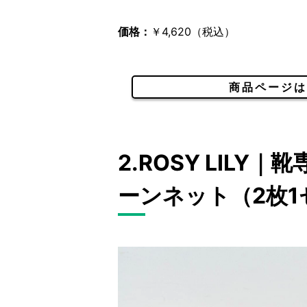
価格：
￥4,620（税込）
商品ページは
2.ROSY LILY
ーンネット（2枚1