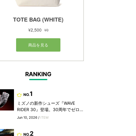
RANKING
1
NO.
ミズノの新作シューズ『WAVE
RIDER 30』登場。30周年でゼロ...
Jun 10, 2026 /
ITEM
2
NO.