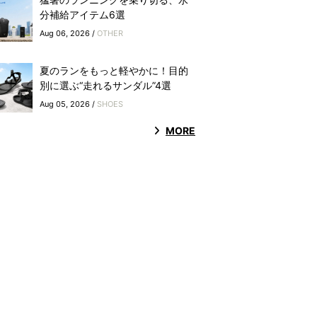
分補給アイテム6選
Aug 06, 2026 /
OTHER
夏のランをもっと軽やかに！目的
別に選ぶ“走れるサンダル”4選
Aug 05, 2026 /
SHOES
MORE