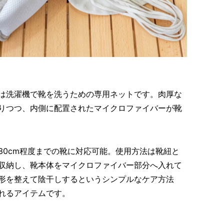
ット』は洗濯機で靴を洗うための専用ネットです。肉厚な
りつつ、内側に配置されたマイクロファイバーが靴
30cm程度までの靴に対応可能。使用方法は靴紐と
収納し、靴本体をマイクロファイバー部分へ入れて
形を整えて陰干しするというシンプルなケア方法
れるアイテムです。