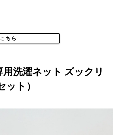
こちら
｜靴専用洗濯ネット ズックリ
セット）