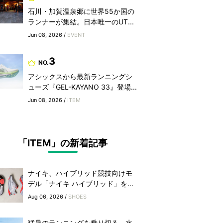
石川・加賀温泉郷に世界55か国の
ランナーが集結。日本唯一のUT...
Jun 08, 2026 /
EVENT
3
NO.
アシックスから最新ランニングシ
ューズ『GEL-KAYANO 33』登場...
Jun 08, 2026 /
ITEM
「ITEM」の新着記事
ナイキ、ハイブリッド競技向けモ
デル「ナイキ ハイブリッド」を...
Aug 06, 2026 /
SHOES
猛暑のランニングを乗り切る、水