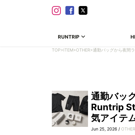
RUNTRIP
H
TOP
>
ITEM
>
OTHER
>
通勤バッグから夜間ライ
通勤バッ
Runtri
気アイテム
Jun 25, 2026 /
OTHE