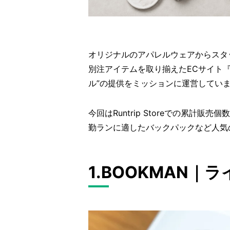
オリジナルのアパレルウェアからスタ
別注アイテムを取り揃えたECサイト『Ru
ル”の提供をミッションに運営してい
今回はRuntrip Storeでの累計
勤ランに適したバックパックなど人気
1.BOOKMAN｜ライト 