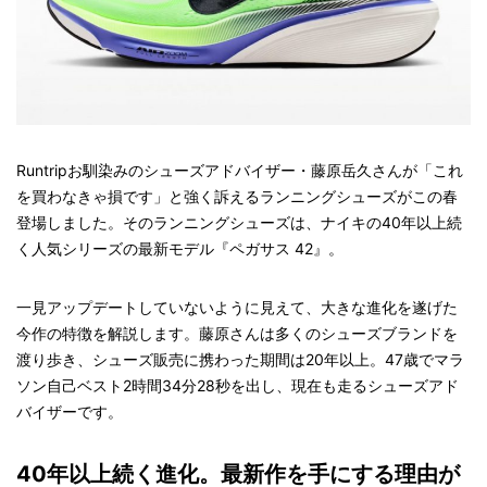
Runtripお馴染みのシューズアドバイザー・藤原岳久さんが「これ
を買わなきゃ損です」と強く訴えるランニングシューズがこの春
登場しました。そのランニングシューズは、ナイキの40年以上続
く人気シリーズの最新モデル『ペガサス 42』。
一見アップデートしていないように見えて、大きな進化を遂げた
今作の特徴を解説します。藤原さんは多くのシューズブランドを
渡り歩き、シューズ販売に携わった期間は20年以上。47歳でマラ
ソン自己ベスト2時間34分28秒を出し、現在も走るシューズアド
バイザーです。
40年以上続く進化。最新作を手にする理由が