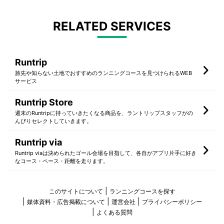
RELATED SERVICES
Runtrip
旅先や知らない土地でおすすめのランニングコースを見つけられるWEB
サービス
Runtrip Store
週末のRuntripに持っていきたくなる商品を、ラントリップスタッフがの
んびりセレクトしていきます。
Runtrip via
Runtrip viaは決められたゴール会場を目指して、各自がアプリ片手に好き
なコース・ペース・距離を走ります。
このサイトについて
ランニングコースを探す
媒体資料・広告掲載について
運営会社
プライバシーポリシー
よくある質問