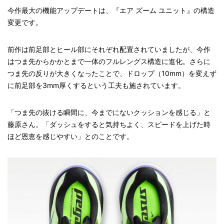
今作最大の機能アップデートは、『エア ズーム ユニット』の構造
変更です。
前作は前足部とヒール部にそれぞれ配置されていましたが、今作
はつま先からかかとまで一体のフルレングス構造に進化。さらに
つま先の反りが大きくなったことで、ドロップ（10mm）を変えず
に前足部を3mm厚くするという工夫も施されています。
「つま先の抜ける瞬間に、今までにないクッションを感じる」と
藤原さん。「ダッシュをすると気持ちよく、スピードを上げた時
ほど恩恵を感じやすい」とのことです。