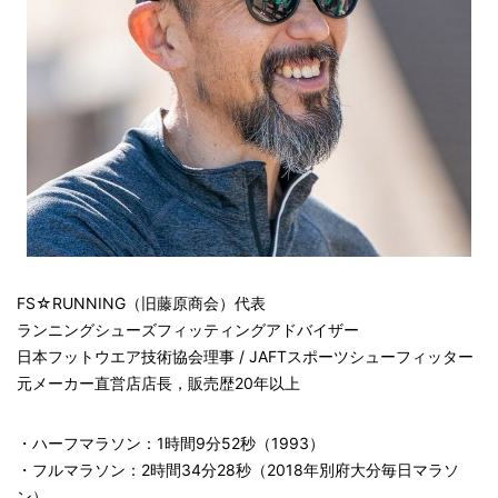
FS☆RUNNING（旧藤原商会）代表
ランニングシューズフィッティングアドバイザー
日本フットウエア技術協会理事 / JAFTスポーツシューフィッター
元メーカー直営店店長，販売歴20年以上
・ハーフマラソン：1時間9分52秒（1993）
・フルマラソン：2時間34分28秒（2018年別府大分毎日マラソ
ン）