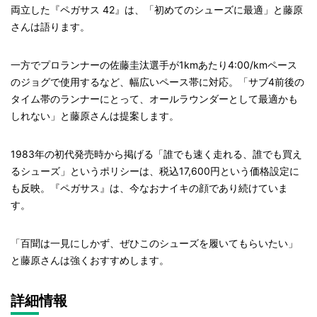
両立した『ペガサス 42』は、「初めてのシューズに最適」と藤原
さんは語ります。
一方でプロランナーの佐藤圭汰選手が1kmあたり4:00/kmペース
のジョグで使用するなど、幅広いペース帯に対応。「サブ4前後の
タイム帯のランナーにとって、オールラウンダーとして最適かも
しれない」と藤原さんは提案します。
1983年の初代発売時から掲げる「誰でも速く走れる、誰でも買え
るシューズ」というポリシーは、税込17,600円という価格設定に
も反映。『ペガサス』は、今なおナイキの顔であり続けていま
す。
「百聞は一見にしかず、ぜひこのシューズを履いてもらいたい」
と藤原さんは強くおすすめします。
詳細情報