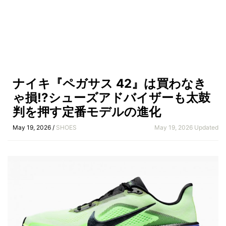
ナイキ『ペガサス 42』は買わなき
ゃ損!?シューズアドバイザーも太鼓
判を押す定番モデルの進化
May 19, 2026 /
SHOES
May 19, 2026 Updated