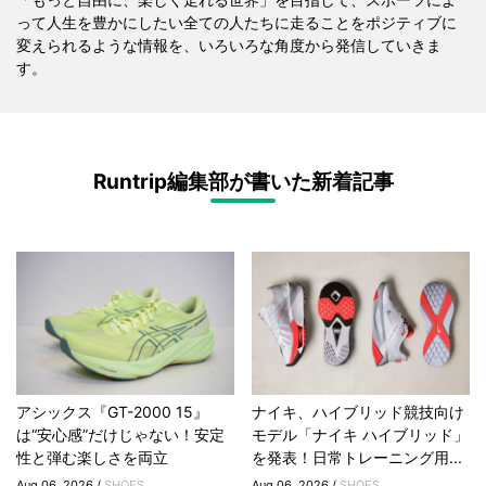
って人生を豊かにしたい全ての人たちに走ることをポジティブに
変えられるような情報を、いろいろな角度から発信していきま
す。
Runtrip編集部が書いた新着記事
アシックス『GT-2000 15』
ナイキ、ハイブリッド競技向け
は“安心感”だけじゃない！安定
モデル「ナイキ ハイブリッド」
性と弾む楽しさを両立
を発表！日常トレーニング用...
Aug 06, 2026 /
SHOES
Aug 06, 2026 /
SHOES