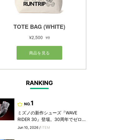
RANKING
1
NO.
ミズノの新作シューズ『WAVE
RIDER 30』登場。30周年でゼロ...
Jun 10, 2026 /
ITEM