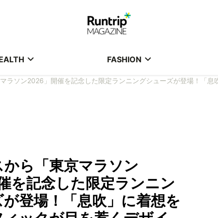
EALTH
FASHION
マラソン2026」開催を記念した限定ランニングシューズが登場！「息
スから「東京マラソン
開催を記念した限定ランニン
ズが登場！「息吹」に着想を