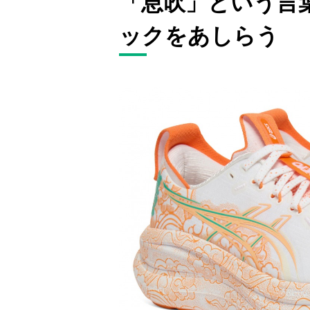
「息吹」という言
ックをあしらう