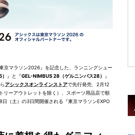
東京マラソン2026』を記念した、ランニングシュー
5）
』と『
GEL-NIMBUS 28（ゲルニンバス28）
』
から
アシックスオンラインストア
で先行発売、2月12
トリーアウトレットを除く）、スポーツ用品店で順
28日（土）の3日間開催される『東京マラソンEXPO