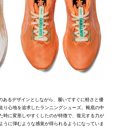
ム感のあるデザインとしながら、履いてすぐに軽さと優
走り心地を追求したランニングシューズ。靴底の中
た時に変形しやすくしたのが特徴で、復元する力が
ように弾むような感覚が得られるようになっていま