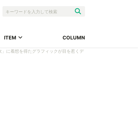
ITEM
COLUMN
吹」に着想を得たグラフィックが目を惹くデ