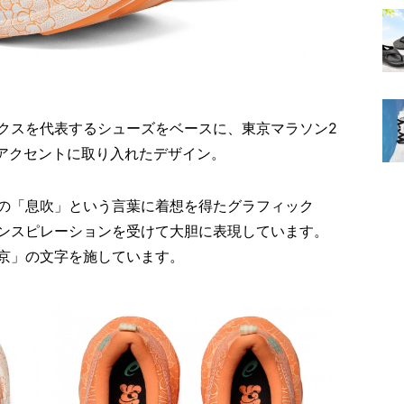
クスを代表するシューズをベースに、東京マラソン2
をアクセントに取り入れたデザイン。
の「息吹」という言葉に着想を得たグラフィック
ンスピレーションを受けて大胆に表現しています。
京」の文字を施しています。