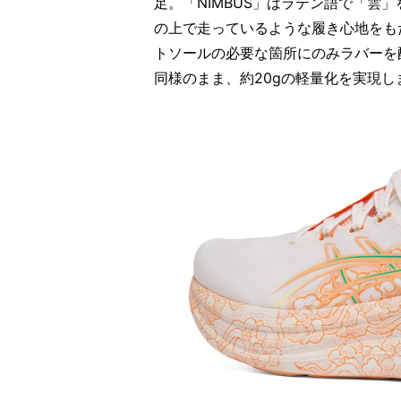
足。「NIMBUS」はラテン語で「雲
の上で走っているような履き心地をもたら
トソールの必要な箇所にのみラバーを
同様のまま、約20gの軽量化を実現し