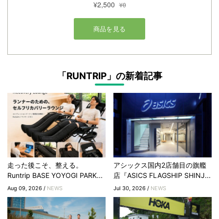
「RUNTRIP」の新着記事
走った後こそ、整える。
アシックス国内2店舗目の旗艦
Runtrip BASE YOYOGI PARK...
店『ASICS FLAGSHIP SHINJ...
Aug 09, 2026 /
NEWS
Jul 30, 2026 /
NEWS