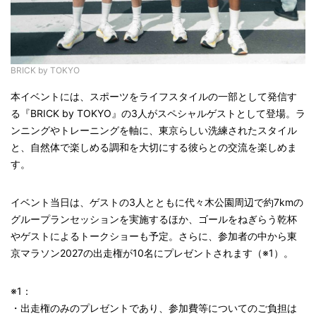
BRICK by TOKYO
本イベントには、スポーツをライフスタイルの一部として発信す
る『BRICK by TOKYO』の3人がスペシャルゲストとして登場。ラ
ンニングやトレーニングを軸に、東京らしい洗練されたスタイル
と、自然体で楽しめる調和を大切にする彼らとの交流を楽しめま
す。
イベント当日は、ゲストの3人とともに代々木公園周辺で約7kmの
グループランセッションを実施するほか、ゴールをねぎらう乾杯
やゲストによるトークショーも予定。さらに、参加者の中から東
京マラソン2027の出走権が10名にプレゼントされます（※1）。
※1：
・出走権のみのプレゼントであり、参加費等についてのご負担は