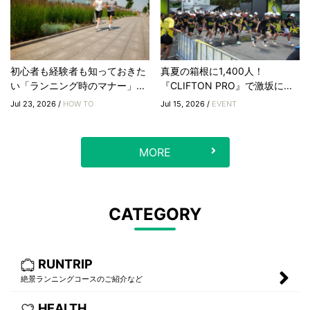
初心者も経験者も知っておきた
真夏の箱根に1,400人！
い「ランニング時のマナー」...
『CLIFTON PRO』で激坂に...
Jul 23, 2026 /
HOW TO
Jul 15, 2026 /
EVENT
MORE
CATEGORY
RUNTRIP
絶景ランニングコースのご紹介など
HEALTH