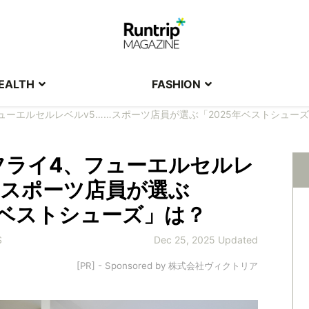
EALTH
FASHION
ューエルセルレベルv5……スポーツ店員が選ぶ「2025年ベストシュー
フライ4、フューエルセルレ
…スポーツ店員が選ぶ
年ベストシューズ」は？
S
Dec 25, 2025 Updated
[PR] - Sponsored by 株式会社ヴィクトリア