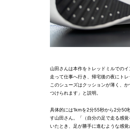
山田さんは本作をトレッドミルでのイ
走って仕事へ行き、帰宅後の夜にトレ
このシューズはクッションが薄く、か
つけられます」と説明。
具体的には1kmを2分55秒から2分
す山田さん。「（自分の足で走る感覚
いたとき、足が勝手に進むような感覚