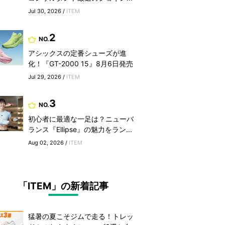
Jul 30, 2026 /
ITEM
2
NO.
アシックスの定番シューズが進
化！『GT-2000 15』8月6日発売
Jul 29, 2026 /
ITEM
3
NO.
初心者に最適な一足は？ニューバ
ランス『Ellipse』の魅力をラン...
Aug 02, 2026 /
ITEM
「ITEM」の新着記事
猛暑の夏こそジムで走る！トレッ