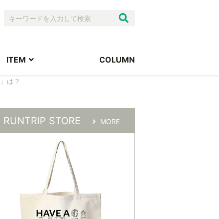
ITEM
COLUMN
ズ」は？
RUNTRIP STORE
MORE