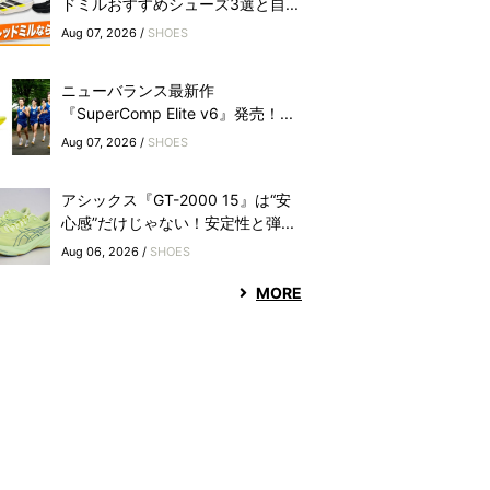
ドミルおすすめシューズ3選と自...
Aug 07, 2026 /
SHOES
ニューバランス最新作
『SuperComp Elite v6』発売！...
Aug 07, 2026 /
SHOES
アシックス『GT-2000 15』は“安
心感”だけじゃない！安定性と弾...
Aug 06, 2026 /
SHOES
MORE