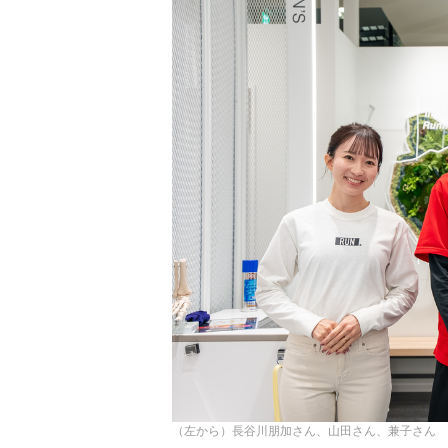
（左から）長谷川朋加さん、山田さん、兼子さん