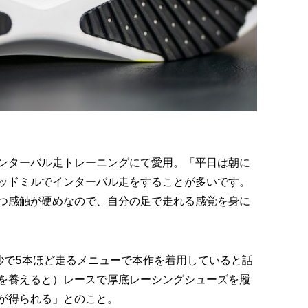
ンターバル走トレーニングにて愛用。「平日は朝に
ッドミルでインターバル走をすることが多いです。
つ感触が硬めなので、自分の足で走れる感覚を身に
50秒で5本ほど走るメニューで本作を着用していると話
を養えると）レースで厚底レーシングシューズを履
が得られる」とのこと。