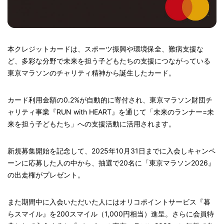
本クレジットカードは、スポーツ振興や環境保全、難病支援な
ど、多彩な分野で未来を担う子どもたちの支援につながっている
東京マラソンのチャリティ精神から誕生したカード。
カード利用金額の0.2%が自動的に寄付され、東京マラソン財団チ
ャリティ事業『RUN with HEART』を通じて「未来のランナー=未
来を担う子どもたち」への支援活動に活用されます。
新規募集開始を記念して、2025年10月31日までに入会しキャンペ
ーンに応募した人の中から、抽選で20名に「東京マラソン2026』
の出走権がプレゼント。
また期間中に入会いただいた人にはオリコポイントサービス『暮
らスマイル』を200スマイル（1,000円相当）進呈。さらに会員特