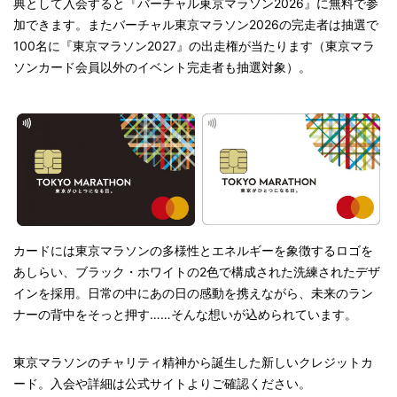
典として入会すると『バーチャル東京マラソン2026』に無料で参
加できます。またバーチャル東京マラソン2026の完走者は抽選で
100名に『東京マラソン2027』の出走権が当たります（東京マラ
ソンカード会員以外のイベント完走者も抽選対象）。
カードには東京マラソンの多様性とエネルギーを象徴するロゴを
あしらい、ブラック・ホワイトの2色で構成された洗練されたデザ
インを採用。日常の中にあの日の感動を携えながら、未来のラン
ナーの背中をそっと押す……そんな想いが込められています。
東京マラソンのチャリティ精神から誕生した新しいクレジットカ
ード。入会や詳細は公式サイトよりご確認ください。