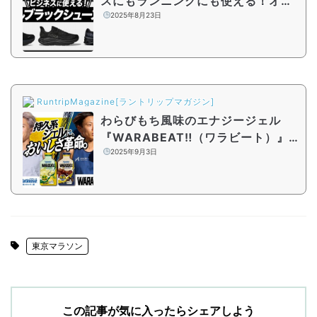
スにもランニングにも使える！オー
ルブラックシューズ5選
2025年8月23日
RuntripMagazine[ラントリップマガジン]
わらびもち風味のエナジージェル
『WARABEAT‼︎（ワラビート）』
発表！Runtrip BASE YOYOGI PAR
2025年9月3日
Kにて無料サンプリング配布も
東京マラソン
この記事が気に入ったらシェアしよう