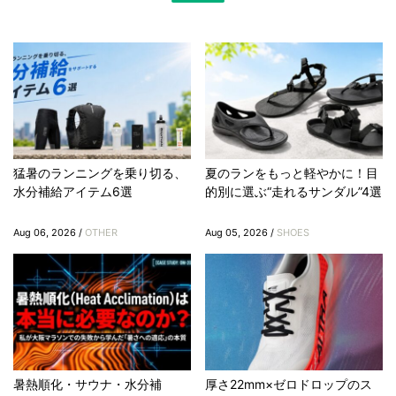
猛暑のランニングを乗り切る、
夏のランをもっと軽やかに！目
水分補給アイテム6選
的別に選ぶ“走れるサンダル”4選
Aug 06, 2026 /
OTHER
Aug 05, 2026 /
SHOES
暑熱順化・サウナ・水分補
厚さ22mm×ゼロドロップのス