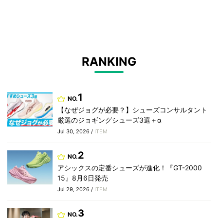
RANKING
1
NO.
【なぜジョグが必要？】シューズコンサルタント
厳選のジョギングシューズ3選＋α
Jul 30, 2026 /
ITEM
2
NO.
アシックスの定番シューズが進化！『GT-2000
15』8月6日発売
Jul 29, 2026 /
ITEM
3
NO.