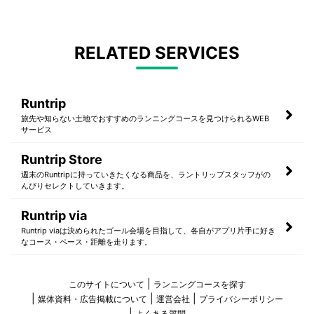
RELATED SERVICES
Runtrip
旅先や知らない土地でおすすめのランニングコースを見つけられるWEB
サービス
Runtrip Store
週末のRuntripに持っていきたくなる商品を、ラントリップスタッフがの
んびりセレクトしていきます。
Runtrip via
Runtrip viaは決められたゴール会場を目指して、各自がアプリ片手に好き
なコース・ペース・距離を走ります。
このサイトについて
ランニングコースを探す
媒体資料・広告掲載について
運営会社
プライバシーポリシー
よくある質問