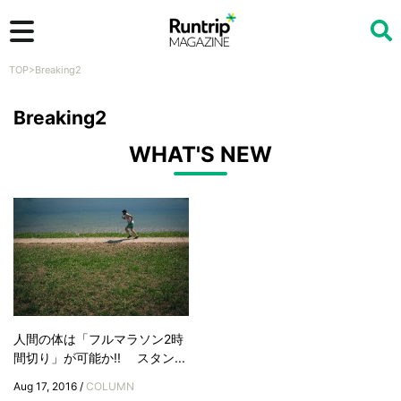
TOP
>
Breaking2
検索
Breaking2
WHAT'S NEW
人間の体は「フルマラソン2時
間切り」が可能か!! スタン...
Aug 17, 2016 /
COLUMN