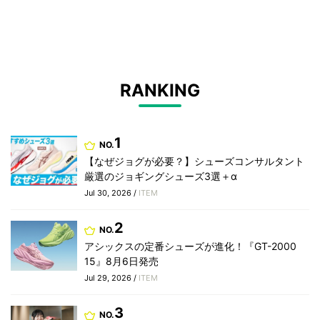
RANKING
1
NO.
【なぜジョグが必要？】シューズコンサルタント
厳選のジョギングシューズ3選＋α
Jul 30, 2026 /
ITEM
2
NO.
アシックスの定番シューズが進化！『GT-2000
15』8月6日発売
Jul 29, 2026 /
ITEM
3
NO.