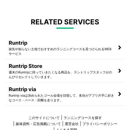
RELATED SERVICES
Runtrip
旅先や知らない土地でおすすめのランニングコースを見つけられるWEB
サービス
Runtrip Store
週末のRuntripに持っていきたくなる商品を、ラントリップスタッフがの
んびりセレクトしていきます。
Runtrip via
Runtrip viaは決められたゴール会場を目指して、各自がアプリ片手に好き
なコース・ペース・距離を走ります。
このサイトについて
ランニングコースを探す
媒体資料・広告掲載について
運営会社
プライバシーポリシー
よくある質問