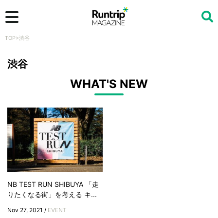
TOP
>
渋谷
検索
渋谷
WHAT'S NEW
NB TEST RUN SHIBUYA 「走
りたくなる街」を考える キ...
Nov 27, 2021 /
EVENT