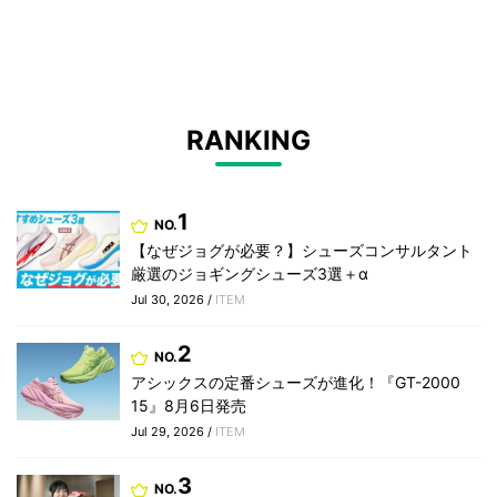
RANKING
1
NO.
【なぜジョグが必要？】シューズコンサルタント
厳選のジョギングシューズ3選＋α
Jul 30, 2026 /
ITEM
2
NO.
アシックスの定番シューズが進化！『GT-2000
15』8月6日発売
Jul 29, 2026 /
ITEM
3
NO.