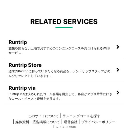
RELATED SERVICES
Runtrip
旅先や知らない土地でおすすめのランニングコースを見つけられるWEB
サービス
Runtrip Store
週末のRuntripに持っていきたくなる商品を、ラントリップスタッフがの
んびりセレクトしていきます。
Runtrip via
Runtrip viaは決められたゴール会場を目指して、各自がアプリ片手に好き
なコース・ペース・距離を走ります。
このサイトについて
ランニングコースを探す
媒体資料・広告掲載について
運営会社
プライバシーポリシー
よくある質問