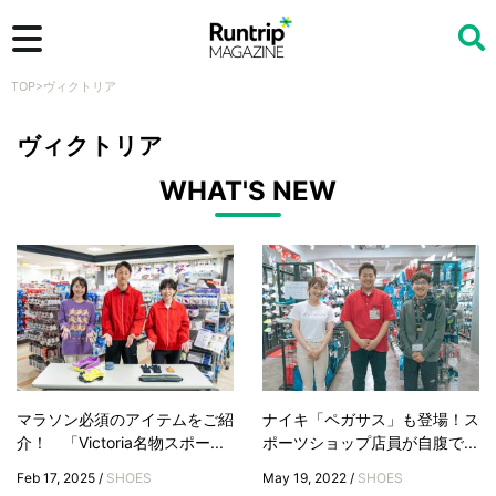
TOP
>
ヴィクトリア
検索
ヴィクトリア
WHAT'S NEW
マラソン必須のアイテムをご紹
ナイキ「ペガサス」も登場！ス
介！ 「Victoria名物スポー...
ポーツショップ店員が自腹で...
Feb 17, 2025 /
SHOES
May 19, 2022 /
SHOES