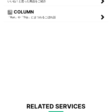
いいね！と思った商品をご紹介
COLUMN
「Run」や「Trip」にまつわるこぼれ話
RELATED SERVICES