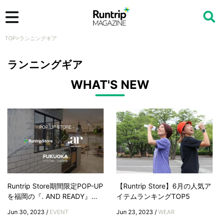
TOP
>
ランニングギア
検索
ランニングギア
WHAT'S NEW
Runtrip Store期間限定POP-UP
【Runtrip Store】6月の人気ア
を福岡の『. AND READY』...
イテムランキングTOP5
Jun 30, 2023 /
EVENT
Jun 23, 2023 /
WEAR