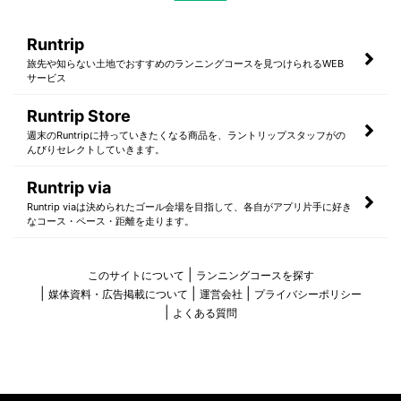
Runtrip
旅先や知らない土地でおすすめのランニングコースを見つけられるWEB
サービス
Runtrip Store
週末のRuntripに持っていきたくなる商品を、ラントリップスタッフがの
んびりセレクトしていきます。
Runtrip via
Runtrip viaは決められたゴール会場を目指して、各自がアプリ片手に好き
なコース・ペース・距離を走ります。
このサイトについて
ランニングコースを探す
媒体資料・広告掲載について
運営会社
プライバシーポリシー
よくある質問