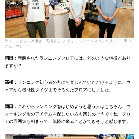
ランニングフロア担当・高橋さん（中央）、シューズスペシャリスト・田中
さん（右）
岡田
：新装されたランニングフロアには、どのような特徴があり
ますか？
高橋
：ランニング初心者の方にも楽しんでいただけるように、ウ
ェアから機能性タイツまでそろえたフロアにしました。
岡田
：これからランニングをはじめようと思う人はもちろん、ウ
ォーキング用のアイテムを探したい方も楽しめそうですね。フロ
アの雰囲気も相まって、気軽に来ることができそうと感じます。