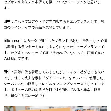
ゼビオ東京御茶ノ水本店でも扱っていないアイテムかと思いま
す。
田中
：こちらではアウトドア専門店であるエルブレスとして、独
自のラインナップで商品を展開しています。
岡田
：nordaはカナダで誕生したブランドであり、最近になって僕
も着用するランナーを見かけるようになったシューズブランドで
す。ただ多くのショップで取り扱われていないので、店頭で見た
のは初めてです。
田中
：実際に僕も着用してみましたが、フィット感がとても良い
です。軽くて丈夫な素材『ダイニーマ®』をアッパーに使用した、
シームレスかつ軽量なトレイルランニングシューズとなっていま
す。ボリューム感のある見た目ですが履いてみると非常に軽量
で、耐久性も高い一足です。