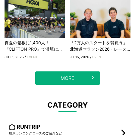
真夏の箱根に1,400人！
「2万人のスタートを背負う」
『CLIFTON PRO』で激坂に...
北海道マラソン2026・レース...
Jul 15, 2026 /
EVENT
Jul 15, 2026 /
EVENT
MORE
CATEGORY
RUNTRIP
絶景ランニングコースのご紹介など