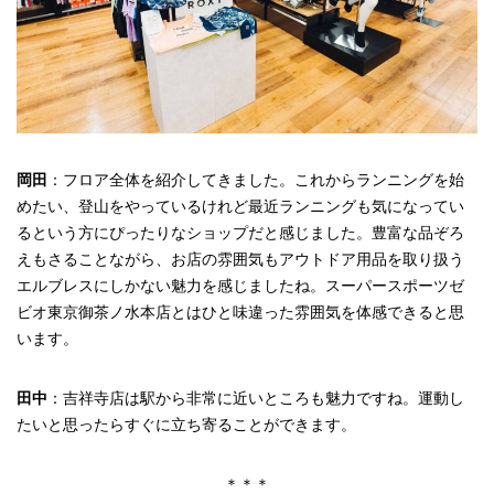
岡田
：フロア全体を紹介してきました。これからランニングを始
めたい、登山をやっているけれど最近ランニングも気になってい
るという方にぴったりなショップだと感じました。豊富な品ぞろ
えもさることながら、お店の雰囲気もアウトドア用品を取り扱う
エルブレスにしかない魅力を感じましたね。スーパースポーツゼ
ビオ東京御茶ノ水本店とはひと味違った雰囲気を体感できると思
います。
田中
：吉祥寺店は駅から非常に近いところも魅力ですね。運動し
たいと思ったらすぐに立ち寄ることができます。
＊＊＊