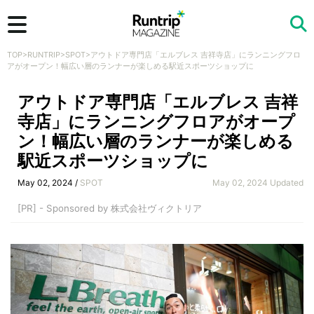
TOP
>
RUNTRIP
>
SPOT
>
アウトドア専門店「エルブレス 吉祥寺店」にランニングフロ
検索
アがオープン！幅広い層のランナーが楽しめる駅近スポーツショップに
アウトドア専門店「エルブレス 吉祥
寺店」にランニングフロアがオープ
ン！幅広い層のランナーが楽しめる
駅近スポーツショップに
May 02, 2024 /
SPOT
May 02, 2024 Updated
[PR] - Sponsored by 株式会社ヴィクトリア