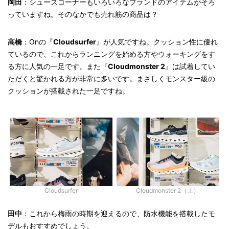
岡田
：シューズコーナーもいろいろなブランドのアイテムがそろ
っていますね。そのなかでも売れ筋の商品は？
高橋
：Onの『
Cloudsurfer
』が人気ですね。クッション性に優れ
ているので、これからランニングを始める方やウォーキングをす
る方に人気の一足です。また『
Cloudmonster 2
』は試着してい
ただくと驚かれる方が非常に多いです。まさしくモンスター級の
クッションが搭載された一足ですね。
Cloudsurfer
Cloudmonster 2（上）
田中
：これから梅雨の時期を迎えるので、防水機能を搭載したモ
デルもおすすめでしょう。