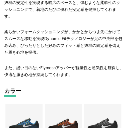
抜群の安定性を実現する幅広のベースと、弾むような柔軟性のク
ッショニングで、着地のたびに優れた安定感を発揮してくれま
す。
柔らかいフォームクッショニングが、かかとからつま先にかけて
スムーズな移動を実現Dynamic Fitテクノロジーが足の中央部を包
み込み、ぴったりとした好みのフィット感と抜群の固定感を備え
た履き心地を提供。
また、縫い目のないFlymeshアッパーが軽量性と通気性を確保し、
快適な履き心地が持続してくれます。
カラー