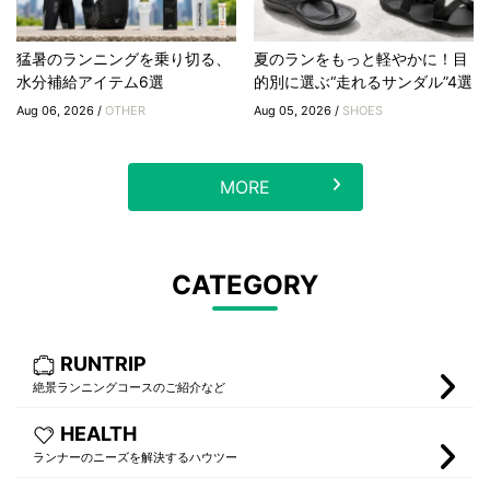
猛暑のランニングを乗り切る、
夏のランをもっと軽やかに！目
水分補給アイテム6選
的別に選ぶ“走れるサンダル”4選
Aug 06, 2026 /
OTHER
Aug 05, 2026 /
SHOES
MORE
CATEGORY
RUNTRIP
絶景ランニングコースのご紹介など
HEALTH
ランナーのニーズを解決するハウツー