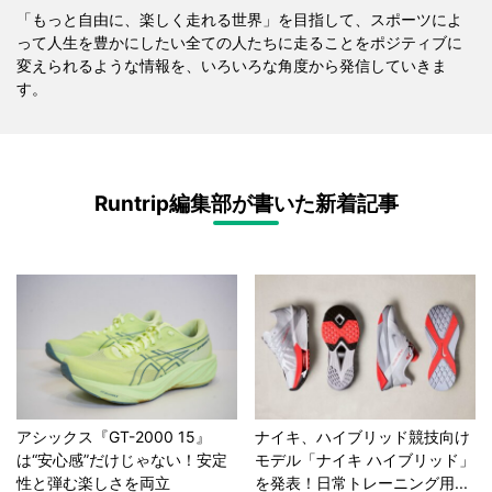
「もっと自由に、楽しく走れる世界」を目指して、スポーツによ
って人生を豊かにしたい全ての人たちに走ることをポジティブに
変えられるような情報を、いろいろな角度から発信していきま
す。
Runtrip編集部が書いた新着記事
アシックス『GT-2000 15』
ナイキ、ハイブリッド競技向け
は“安心感”だけじゃない！安定
モデル「ナイキ ハイブリッド」
性と弾む楽しさを両立
を発表！日常トレーニング用...