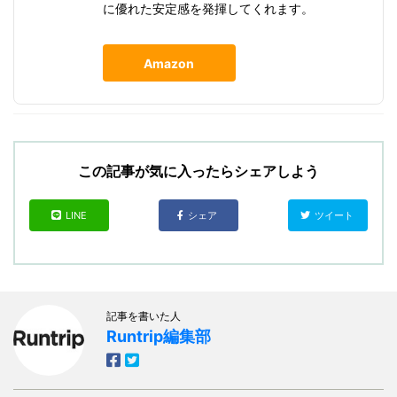
に優れた安定感を発揮してくれます。
Amazon
この記事が気に入ったらシェアしよう
LINE
シェア
ツイート
記事を書いた人
Runtrip編集部