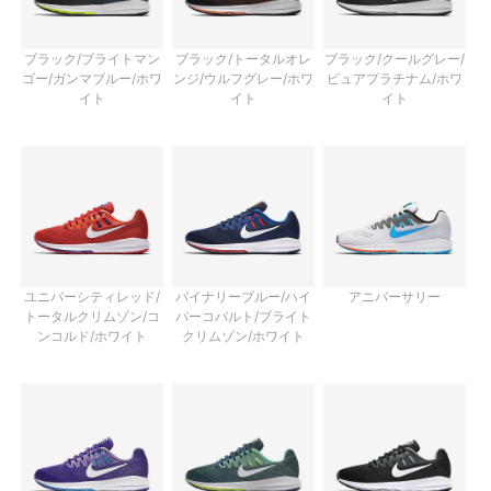
ブラック/ブライトマン
ブラック/トータルオレ
ブラック/クールグレー/
ゴー/ガンマブルー/ホワ
ンジ/ウルフグレー/ホワ
ピュアプラチナム/ホワ
イト
イト
イト
ユニバーシティレッド/
バイナリーブルー/ハイ
アニバーサリー
トータルクリムゾン/コ
パーコバルト/ブライト
ンコルド/ホワイト
クリムゾン/ホワイト