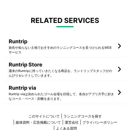
RELATED SERVICES
Runtrip
旅先や知らない土地でおすすめのランニングコースを見つけられるWEB
サービス
Runtrip Store
週末のRuntripに持っていきたくなる商品を、ラントリップスタッフがの
んびりセレクトしていきます。
Runtrip via
Runtrip viaは決められたゴール会場を目指して、各自がアプリ片手に好き
なコース・ペース・距離を走ります。
このサイトについて
ランニングコースを探す
媒体資料・広告掲載について
運営会社
プライバシーポリシー
よくある質問