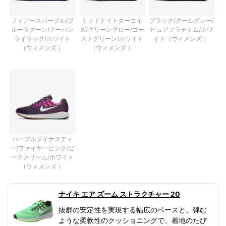
フィアースパープル/ブ
ミッドナイトターコイ
ブラック/クールグレー/
ルーラグーン/アーバン
ズ/グリーングロー/ゴー
ピュアプラチナム/ホワ
ライラック/ホワイト
ストグリーン/ホワイト
イト（ウィメンズ ）
（ウィメンズ ）
（ウィメンズ ）
パープルダイナスティ
ー/ファイヤーピンク/ピ
ーチクリーム/ホワイト
（ウィメンズ ）
ナイキ エア ズーム ストラクチャー 20
抜群の安定性を実現する幅広のベースと、弾む
ような柔軟性のクッショニングで、着地のたび