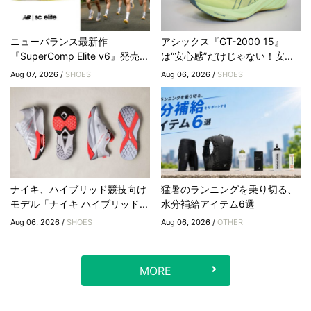
ニューバランス最新作
アシックス『GT-2000 15』
『SuperComp Elite v6』発売...
は“安心感”だけじゃない！安...
Aug 07, 2026 /
SHOES
Aug 06, 2026 /
SHOES
ナイキ、ハイブリッド競技向け
猛暑のランニングを乗り切る、
モデル「ナイキ ハイブリッド...
水分補給アイテム6選
Aug 06, 2026 /
SHOES
Aug 06, 2026 /
OTHER
MORE