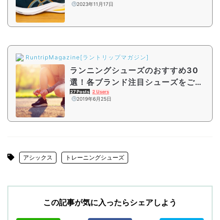
2023年11月17日
RuntripMagazine[ラントリップマガジン]
ランニングシューズのおすすめ30
選！各ブランド注目シューズをご紹
介
27 Posts
2 Users
2019年6月25日
アシックス
トレーニングシューズ
この記事が気に入ったらシェアしよう