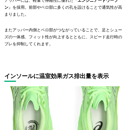
アッパーには、軽量で伸縮性に優れた『
エンジニアードウーブ
ン
』を採用。前部やベロ部に多くの孔を設けることで通気性が高
まりました。
またアッパー内側とベロ部がつながっていることで、足とシュー
ズの一体感、フィット性が向上するとともに、スピード走行時の
ブレを抑制してくれます。
インソールに温室効果ガス排出量を表示