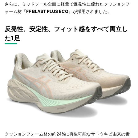
さらに、ミッドソール全面に軽量で反発性に優れたクッションフ
ォーム材『
FF BLAST PLUS ECO
』が採用されました。
反発性、安定性、フィット感をすべて両立し
た1足
クッションフォーム材の約24%に再生可能なサトウキビ由来の素