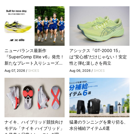
ニューバランス最新作
アシックス『GT-2000 15』
『SuperComp Elite v6』発売！
は“安心感”だけじゃない！安定
新たなプレート入りシューズ...
性と弾む楽しさを両立
Aug 07, 2026 /
SHOES
Aug 06, 2026 /
SHOES
ナイキ、ハイブリッド競技向け
猛暑のランニングを乗り切る、
モデル「ナイキ ハイブリッド」
水分補給アイテム6選