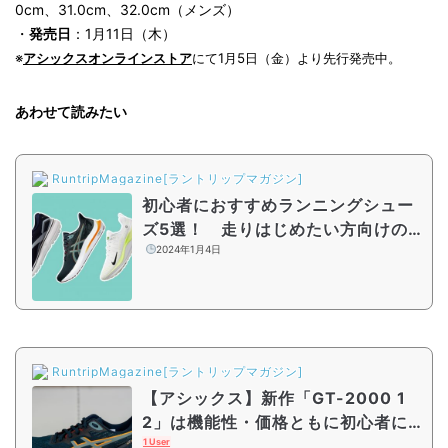
0cm、31.0cm、32.0cm（メンズ）
・
発売日
：1月11日（木）
※
アシックスオンラインストア
にて1月5日（金）より先行発売中。
あわせて読みたい
RuntripMagazine[ラントリップマガジン]
初心者におすすめランニングシュー
ズ5選！ 走りはじめたい方向けの
選び方を徹底解説
2024年1月4日
RuntripMagazine[ラントリップマガジン]
【アシックス】新作「GT-2000 1
2」は機能性・価格ともに初心者に
おすすめな定番ランニングシューズ
1 User