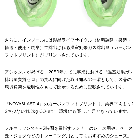
さらに、インソールには製品ライフサイクル（材料調達・製造・
輸送・使用・廃棄）で排出される温室効果ガス排出量（カーボン
フットプリント）がプリントされています。
アシックスが掲げる、2050年までに事業における『温室効果ガス
排出量実質ゼロ』の実現に向けた取り組みの一環として、製品の
環境負荷を透明性をもって開示するために記載されています。
『NOVABLAST 4』のカーボンフットプリントは、業界平均より2
3％少ない11.2kg CO₂eで、環境にも優しい1足となっています。
フルマラソンで4～5時間を目指すランナーのレース用や、ペース
走・ジョグなどのトレーニング用としてもおすすめのシューズ。