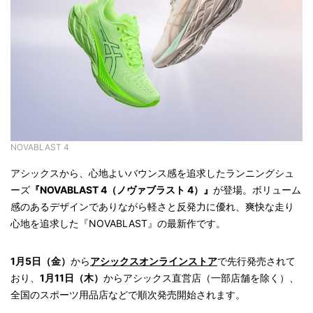
NOVABLAST 4
アシックスから、心地よいバウンス感を追求したランニングシュ
ーズ
『NOVABLAST 4（ノヴァブラスト 4）』
が登場。ボリューム
感のあるデザインでありながら軽さと反発力に優れ、爽快な走り
心地を追求した『NOVABLAST』の最新作です。
1月5日（金）
から
アシックスオンラインストア
で先行発売されて
おり、
1月11日（木）
からアシックス直営店（一部店舗を除く）、
全国のスポーツ用品店などで順次発売開始されます。