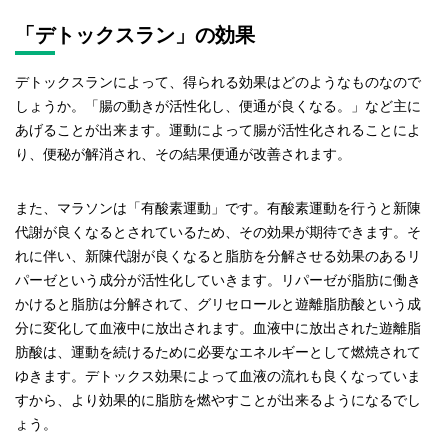
「デトックスラン」の効果
デトックスランによって、得られる効果はどのようなものなので
しょうか。「腸の動きが活性化し、便通が良くなる。」など主に
あげることが出来ます。運動によって腸が活性化されることによ
り、便秘が解消され、その結果便通が改善されます。
また、マラソンは「有酸素運動」です。有酸素運動を行うと新陳
代謝が良くなるとされているため、その効果が期待できます。そ
れに伴い、新陳代謝が良くなると脂肪を分解させる効果のあるリ
パーゼという成分が活性化していきます。リパーゼが脂肪に働き
かけると脂肪は分解されて、グリセロールと遊離脂肪酸という成
分に変化して血液中に放出されます。血液中に放出された遊離脂
肪酸は、運動を続けるために必要なエネルギーとして燃焼されて
ゆきます。デトックス効果によって血液の流れも良くなっていま
すから、より効果的に脂肪を燃やすことが出来るようになるでし
ょう。