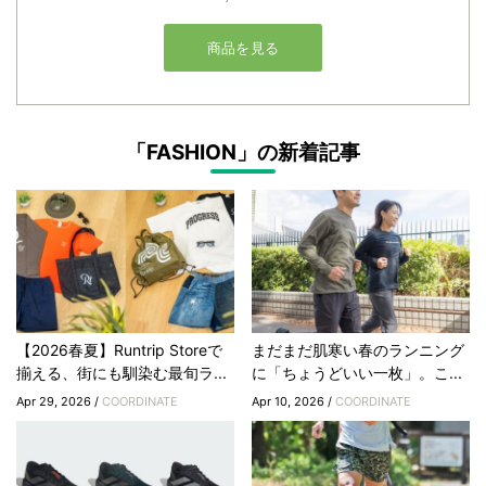
「FASHION」の新着記事
【2026春夏】Runtrip Storeで
まだまだ肌寒い春のランニング
揃える、街にも馴染む最旬ラ...
に「ちょうどいい一枚」。こ...
Apr 29, 2026 /
COORDINATE
Apr 10, 2026 /
COORDINATE