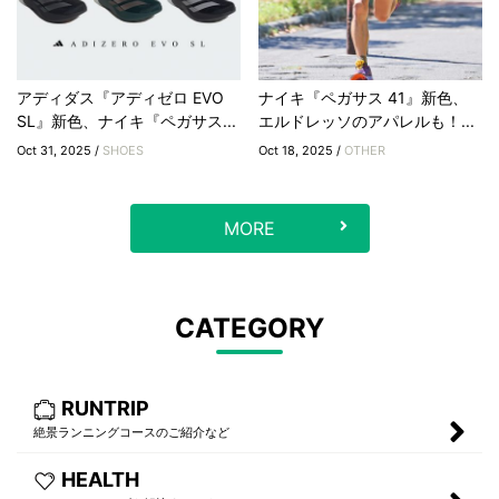
アディダス『アディゼロ EVO
ナイキ『ペガサス 41』新色、
SL』新色、ナイキ『ペガサス...
エルドレッソのアパレルも！...
Oct 31, 2025 /
SHOES
Oct 18, 2025 /
OTHER
MORE
CATEGORY
RUNTRIP
絶景ランニングコースのご紹介など
HEALTH