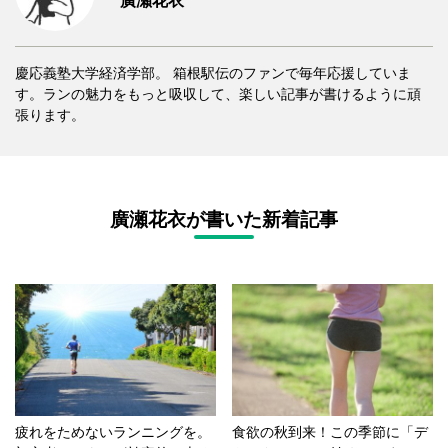
廣瀬花衣
慶応義塾大学経済学部。 箱根駅伝のファンで毎年応援していま
す。ランの魅力をもっと吸収して、楽しい記事が書けるように頑
張ります。
廣瀬花衣が書いた新着記事
疲れをためないランニングを。
食欲の秋到来！この季節に「デ