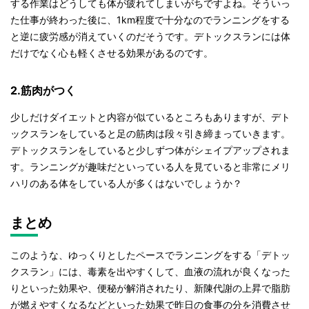
する作業はどうしても体が疲れてしまいがちですよね。そういっ
た仕事が終わった後に、1km程度で十分なのでランニングをする
と逆に疲労感が消えていくのだそうです。デトックスランには体
だけでなく心も軽くさせる効果があるのです。
2.筋肉がつく
少しだけダイエットと内容が似ているところもありますが、デト
ックスランをしていると足の筋肉は段々引き締まっていきます。
デトックスランをしていると少しずつ体がシェイプアップされま
す。ランニングが趣味だといっている人を見ていると非常にメリ
ハリのある体をしている人が多くはないでしょうか？
まとめ
このような、ゆっくりとしたペースでランニングをする「デトッ
クスラン」には、毒素を出やすくして、血液の流れが良くなった
りといった効果や、便秘が解消されたり、新陳代謝の上昇で脂肪
が燃えやすくなるなどといった効果で昨日の食事の分を消費させ