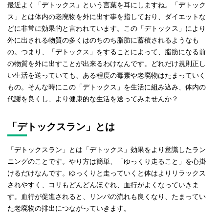
最近よく「デトックス」という言葉を耳にしますね。「デトック
ス」とは体内の老廃物を外に出す事を指しており、ダイエットな
どに非常に効果的と言われています。この「デトックス」により
外に出される物質の多くはのちのち脂肪に蓄積されるようなも
の。つまり、「デトックス」をすることによって、脂肪になる前
の物質を外に出すことが出来るわけなんです。どれだけ規則正し
い生活を送っていても、ある程度の毒素や老廃物はたまっていく
もの。そんな時にこの「デトックス」を生活に組み込み、体内の
代謝を良くし、より健康的な生活を送ってみませんか？
「デトックスラン」とは
「デトックスラン」とは「デトックス」効果をより意識したラン
ニングのことです。やり方は簡単、「ゆっくり走ること」を心掛
けるだけなんです。ゆっくりと走っていくと体はよりリラックス
されやすく、コリもどんどんほぐれ、血行がよくなっていきま
す。血行が促進されると、リンパの流れも良くなり、たまってい
た老廃物の排出につながっていきます。