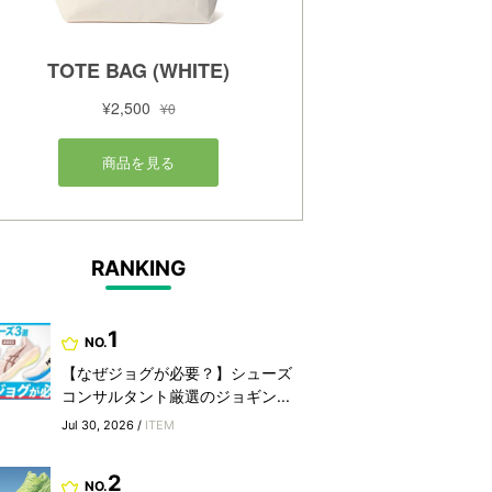
RANKING
1
NO.
【なぜジョグが必要？】シューズ
コンサルタント厳選のジョギン...
Jul 30, 2026 /
ITEM
2
NO.