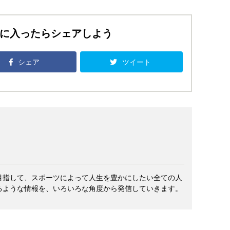
に入ったらシェアしよう
シェア
ツイート
目指して、スポーツによって人生を豊かにしたい全ての人
るような情報を、いろいろな角度から発信していきます。