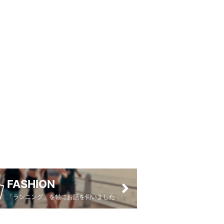
FASHION
「ランニング」を軸にお話を伺いました