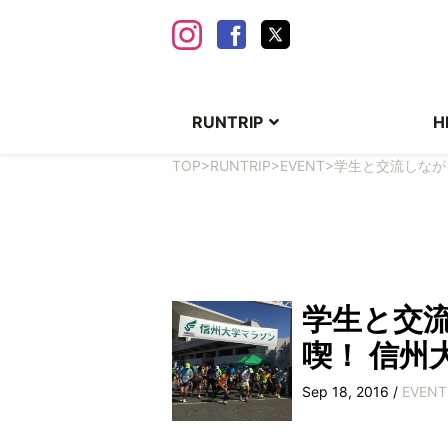
RUNTRIP
H
TOP
>
RUNTRIP
>
EVENT
>
学生と交流しなが
学生と交
喫！ 信州
Sep 18, 2016 /
EVENT