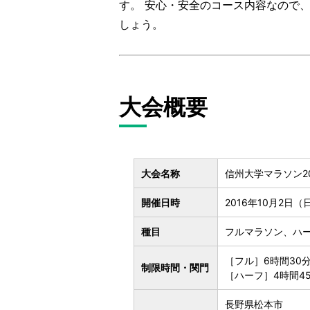
す。 安心・安全のコース内容なので
しょう。
大会概要
大会名称
信州大学マラソン20
開催日時
2016年10月2日（
種目
フルマラソン、ハ
［フル］6時間30
制限時間・関門
［ハーフ］4時間4
長野県松本市