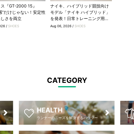
『GT-2000 15』
ナイキ、ハイブリッド競技向け
感”だけじゃない！安定性
モデル「ナイキ ハイブリッド」
楽しさを両立
を発表！日常トレーニング用...
026 /
SHOES
Aug 06, 2026 /
SHOES
CATEGORY
HEALTH
ランナーのニーズを解決するハウツー