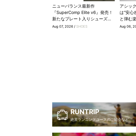
ニューバランス最新作
アシックス
『SuperComp Elite v6』発売！
は“安心
新たなプレート入りシューズ...
と弾む
Aug 07, 2026 /
SHOES
Aug 06, 2
RUNTRIP
絶景ランニングコースのご紹介など