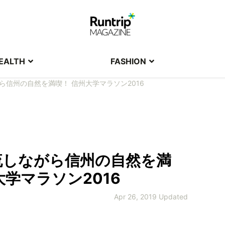
EALTH
FASHION
ら信州の自然を満喫！ 信州大学マラソン2016
流しながら信州の自然を満
大学マラソン2016
Apr 26, 2019 Updated