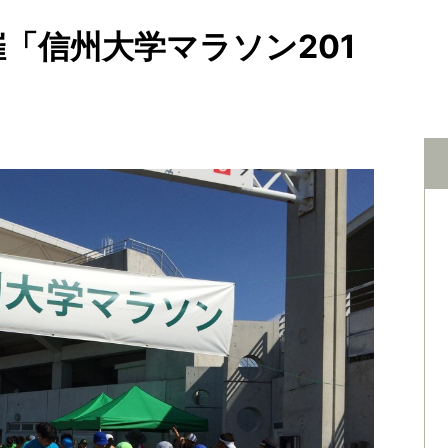
催「信州大学マラソン201