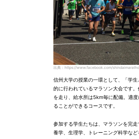
出典：https://www.facebook.com/shindaimarathon
信州大学の授業の一環として、「学生
的に行われているマラソン大会です。
を走り、給水所は5km毎に配備。適
ることができるコースです。
参加する学生たちは、マラソンを完走
養学、生理学、トレーニング科学など