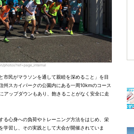
/photos?ref=page_internal
と市民がマラソンを通して親睦を深めること」を目
信州スカイパークの公園内にある一周10kmのコース
度にアップダウンもあり、飽きることがなく安全に走
する心身への負荷やトレーニング方法をはじめ、栄
を学習し、その実践として大会が開催されていま