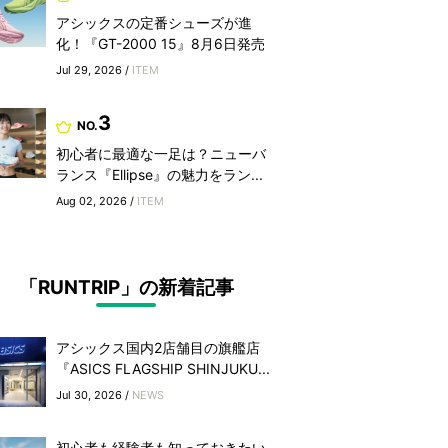
アシックスの定番シューズが進
化！『GT-2000 15』8月6日発売
Jul 29, 2026 /
ITEM
3
NO.
初心者に最適な一足は？ニューバ
ランス『Ellipse』の魅力をラン...
Aug 02, 2026 /
ITEM
「RUNTRIP」の新着記事
アシックス国内2店舗目の旗艦店
『ASICS FLAGSHIP SHINJUKU...
Jul 30, 2026 /
NEWS
初心者も経験者も知っておきたい