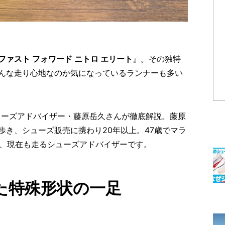
ファスト フォワード ニトロ エリート
』。その独特
んな走り心地なのか気になっているランナーも多い
のシューズアドバイザー・藤原岳久さんが徹底解説。藤原
歩き、シューズ販売に携わり
20
年以上。
47
歳でマラ
、現在も走るシューズアドバイザーです。
た特殊形状の一足