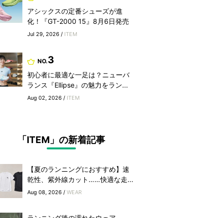
アシックスの定番シューズが進
化！『GT-2000 15』8月6日発売
Jul 29, 2026 /
ITEM
3
NO.
初心者に最適な一足は？ニューバ
ランス『Ellipse』の魅力をラン...
Aug 02, 2026 /
ITEM
「ITEM」の新着記事
【夏のランニングにおすすめ】速
乾性、紫外線カット……快適な走...
Aug 08, 2026 /
WEAR
ランニング後の濡れたウェア、