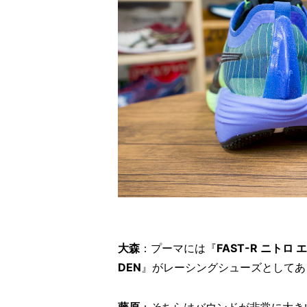
大森
：プーマには『
FAST-R ニトロ 
DEN
』がレーシングシューズとしてあ