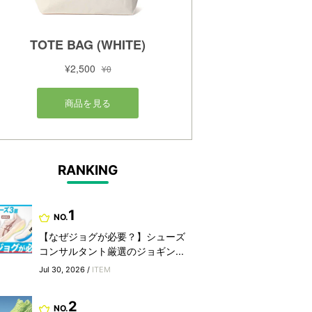
RANKING
1
NO.
【なぜジョグが必要？】シューズ
コンサルタント厳選のジョギン...
Jul 30, 2026 /
ITEM
2
NO.