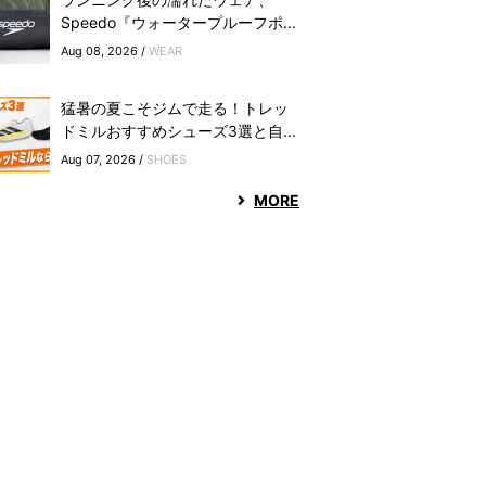
Speedo『ウォータープルーフポ...
Aug 08, 2026 /
WEAR
猛暑の夏こそジムで走る！トレッ
ドミルおすすめシューズ3選と自...
Aug 07, 2026 /
SHOES
MORE