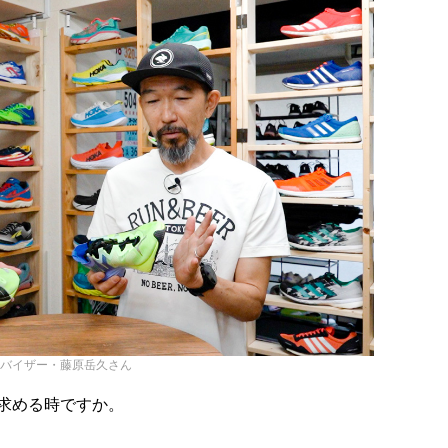
バイザー・藤原岳久さん
求める時ですか。