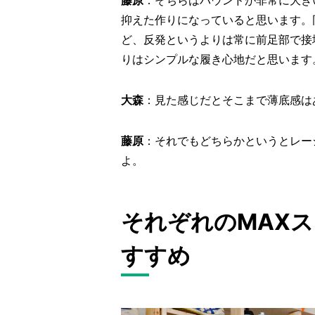
藤原
：そちらはバウンドが非常に大き
抑えた作りになっていると思います。
ど、反発というよりは常に前足部で接
りはシンプルな履き心地だと思います
大森
：見た感じだとそこまで薄底感は
藤原
：それでもどちらかというとレー
よ。
それぞれのMAX
すすめ