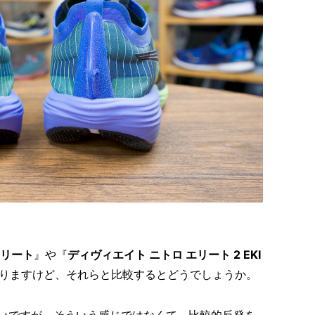
エリート
』や『
ディヴィエイト ニトロ エリート 2 EKI
りますけど、それらと比較するとどうでしょうか。