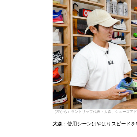
（左から）ラントリップ代表・大森、シューズアド
大森
：使用シーンはやはりスピードを