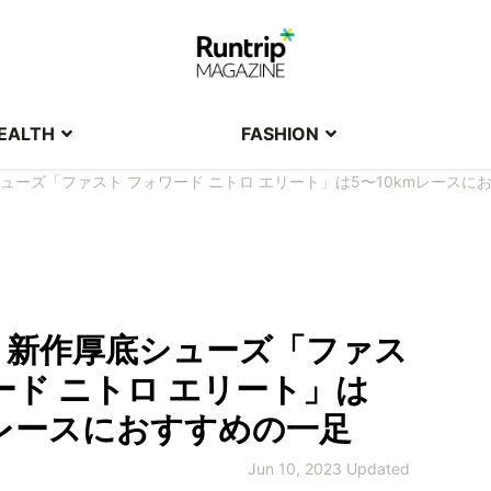
EALTH
FASHION
ューズ「ファスト フォワード ニトロ エリート」は5〜10kmレースに
】新作厚底シューズ「ファス
ード ニトロ エリート」は
mレースにおすすめの一足
Jun 10, 2023 Updated