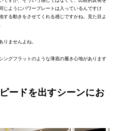
いですが、そういう感じではなくて、比較的反発を
同じようにパワープレートは入っているんですけ
地する動きをさせてくれる感じですかね。見た目よ
。
ありませんよね。
シングフラットのような薄底の履き心地があります
スピードを出すシーンにお