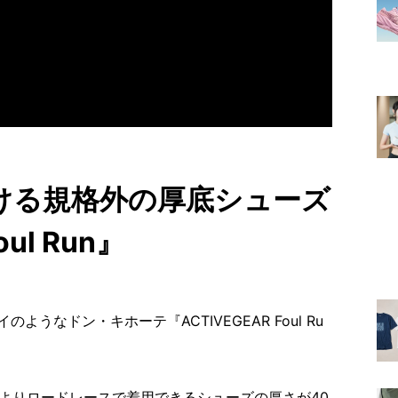
ける規格外の厚底シューズ
oul Run』
うなドン・キホーテ『ACTIVEGEAR Foul Ru
）の規定によりロードレースで着用できるシューズの厚さが40