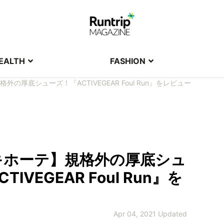
EALTH
FASHION
の厚底シューズ！『ACTIVEGEAR Foul Run』をレビュー
キホーテ】規格外の厚底シュ
IVEGEAR Foul Run』を
Apr 04, 2021 Updated