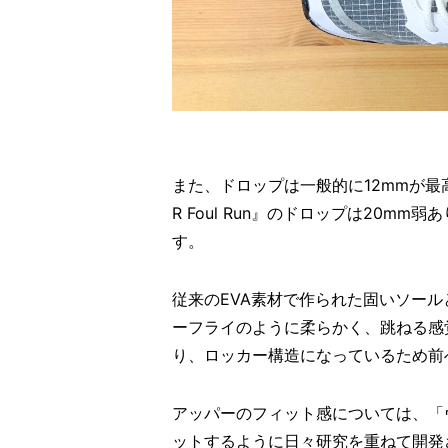
また、ドロップは一般的に12mmが最高
R Foul Run』のドロップは20
す。
従来のEVA素材で作られた固いソー
ーフライのように柔らかく、跳ねる感
り、ロッカー構造になっているため前
アッパーのフィット感については、「
ットするように日々研究を重ねて開発さ