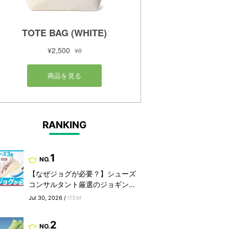
RANKING
1
NO.
【なぜジョグが必要？】シューズ
コンサルタント厳選のジョギン...
Jul 30, 2026 /
ITEM
2
NO.