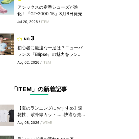
アシックスの定番シューズが進
化！『GT-2000 15』8月6日発売
Jul 29, 2026 /
ITEM
3
NO.
初心者に最適な一足は？ニューバ
ランス『Ellipse』の魅力をラン...
Aug 02, 2026 /
ITEM
「ITEM」の新着記事
【夏のランニングにおすすめ】速
乾性、紫外線カット……快適な走...
Aug 08, 2026 /
WEAR
ランニング後の濡れたウェア、