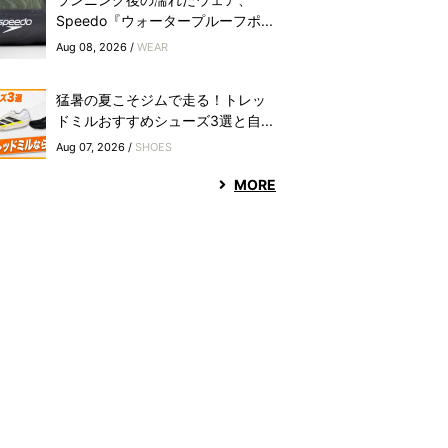
Speedo『ウォータープルーフポ...
Aug 08, 2026 /
WEAR
猛暑の夏こそジムで走る！トレッ
ドミルおすすめシューズ3選と自...
Aug 07, 2026 /
SHOES
MORE