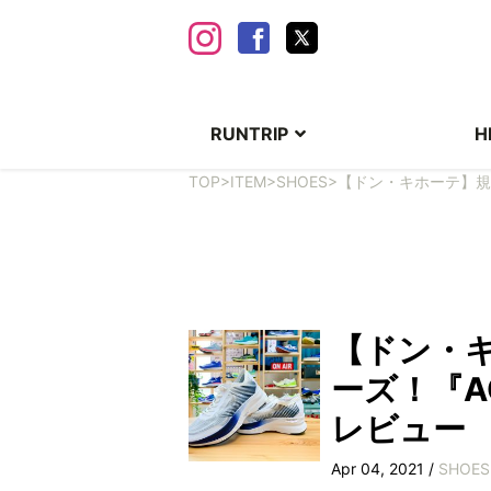
RUNTRIP
H
TOP
>
ITEM
>
SHOES
>
【ドン・キホーテ】規格外
【ドン・
ーズ！『ACT
レビュー
Apr 04, 2021 /
SHOES