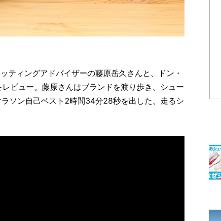
ィッティングアドバイザーの藤原岳久さんと、ドン・
 Run』をレビュー。藤原さんはブランドを渡り歩き、シュー
マラソン自己ベスト2時間34分28秒を出した、走るシ