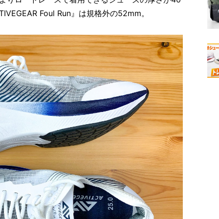
EGEAR Foul Run』は規格外の52mm。