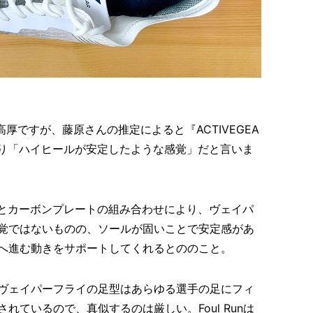
厚ですが、藤原さんの推定によると『ACTIVEGEA
mm弱あり「ハイヒールが安定したような感覚」だと言いま
ルとカーボンプレートの組み合わせにより、ヴェイパ
覚ではないものの、ソールが固いことで安定感があ
へ進む動きをサポートしてくれるとののこと。
ヴェイパーフライの足型はあらゆる選手の足にフィ
れているので、真似するのは厳しい。Foul Runは