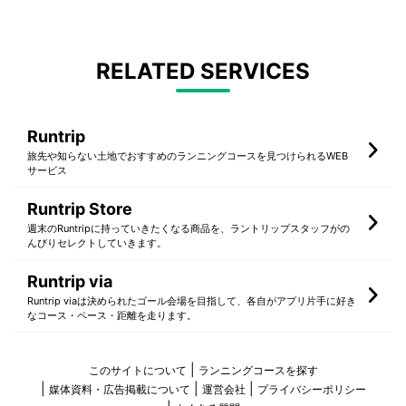
RELATED SERVICES
Runtrip
旅先や知らない土地でおすすめのランニングコースを見つけられるWEB
サービス
Runtrip Store
週末のRuntripに持っていきたくなる商品を、ラントリップスタッフがの
んびりセレクトしていきます。
Runtrip via
Runtrip viaは決められたゴール会場を目指して、各自がアプリ片手に好き
なコース・ペース・距離を走ります。
このサイトについて
ランニングコースを探す
媒体資料・広告掲載について
運営会社
プライバシーポリシー