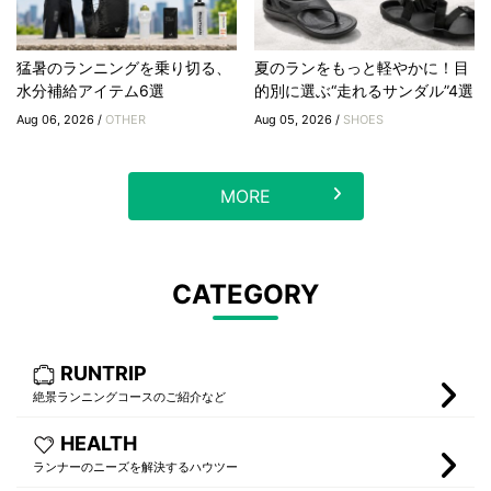
猛暑のランニングを乗り切る、
夏のランをもっと軽やかに！目
水分補給アイテム6選
的別に選ぶ“走れるサンダル”4選
Aug 06, 2026 /
OTHER
Aug 05, 2026 /
SHOES
MORE
CATEGORY
RUNTRIP
絶景ランニングコースのご紹介など
HEALTH
ランナーのニーズを解決するハウツー