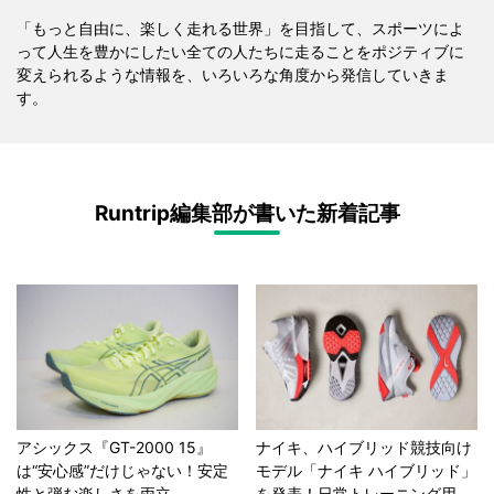
「もっと自由に、楽しく走れる世界」を目指して、スポーツによ
って人生を豊かにしたい全ての人たちに走ることをポジティブに
変えられるような情報を、いろいろな角度から発信していきま
す。
Runtrip編集部が書いた新着記事
アシックス『GT-2000 15』
ナイキ、ハイブリッド競技向け
は“安心感”だけじゃない！安定
モデル「ナイキ ハイブリッド」
性と弾む楽しさを両立
を発表！日常トレーニング用...