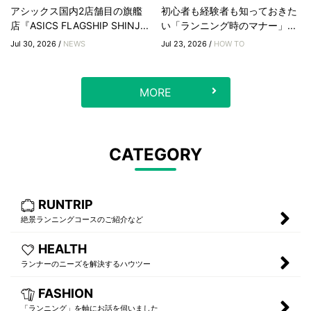
アシックス国内2店舗目の旗艦
初心者も経験者も知っておきた
店『ASICS FLAGSHIP SHINJ...
い「ランニング時のマナー」...
Jul 30, 2026 /
NEWS
Jul 23, 2026 /
HOW TO
MORE
CATEGORY
RUNTRIP
絶景ランニングコースのご紹介など
HEALTH
ランナーのニーズを解決するハウツー
FASHION
「ランニング」を軸にお話を伺いました