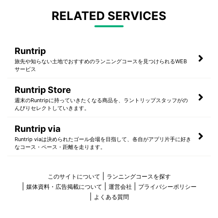
RELATED SERVICES
Runtrip
旅先や知らない土地でおすすめのランニングコースを見つけられるWEB
サービス
Runtrip Store
週末のRuntripに持っていきたくなる商品を、ラントリップスタッフがの
んびりセレクトしていきます。
Runtrip via
Runtrip viaは決められたゴール会場を目指して、各自がアプリ片手に好き
なコース・ペース・距離を走ります。
このサイトについて
ランニングコースを探す
媒体資料・広告掲載について
運営会社
プライバシーポリシー
よくある質問