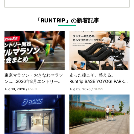
「RUNTRIP」の新着記事
東京マラソン・おきなわマラソ
走った後こそ、整える。
ン……2026年8月エントリー...
Runtrip BASE YOYOGI PARK...
Aug 10, 2026 /
EVENT
Aug 09, 2026 /
NEWS