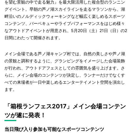
を望む景観の中で走る魅力』を最大限活用した複合型のランニン
グイベント。早朝の芦ノ湖スカイラインを走るマラソンから、湖
畔沿いのノルディックウォーキングなど幅広く楽しめるスポーツ
コンテンツ、バーベキューやライブパフォーマンスをはじめ様々
なアウトドアイベントが用意され、5月20日（土）21日（日）の2
日間にわたって開催されます。
メイン会場である芦ノ湖キャンプ村では、自然の美しさや芦ノ湖
の景観と調和するように、グランピングをイメージした会場装飾
が行われ、アウトドアフェスとしての雰囲気を盛り上げます。さ
らに、メイン会場のコンテンツが決定し、ランナーだけでなくす
べての来場者が一日中楽しめるエンターテイメント空間を演出し
ます。
「箱根ランフェス2017」メイン会場コンテン
ツが遂に発表！
当日飛び入り参加も可能なスポーツコンテンツ