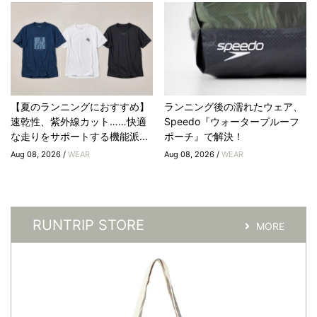
【夏のランニングにおすすめ】
ランニング後の濡れたウェア、
速乾性、紫外線カット……快適
Speedo『ウォータープルーフ
な走りをサポートする機能派...
ポーチ』で解決！
Aug 08, 2026 /
WEAR
Aug 08, 2026 /
WEAR
RUNTRIP STORE
MORE