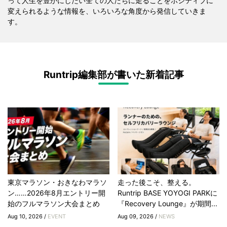
って人生を豊かにしたい全ての人たちに走ることをポジティブに
変えられるような情報を、いろいろな角度から発信していきま
す。
Runtrip編集部が書いた新着記事
東京マラソン・おきなわマラソ
走った後こそ、整える。
ン……2026年8月エントリー開
Runtrip BASE YOYOGI PARKに
始のフルマラソン大会まとめ
『Recovery Lounge』が期間...
Aug 10, 2026 /
EVENT
Aug 09, 2026 /
NEWS