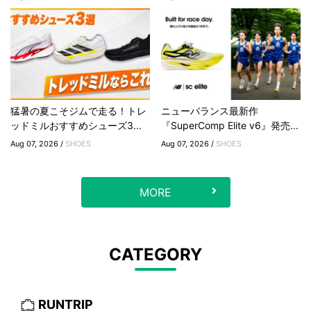
猛暑の夏こそジムで走る！トレ
ニューバランス最新作
ッドミルおすすめシューズ3...
『SuperComp Elite v6』発売...
Aug 07, 2026 /
SHOES
Aug 07, 2026 /
SHOES
MORE
CATEGORY
RUNTRIP