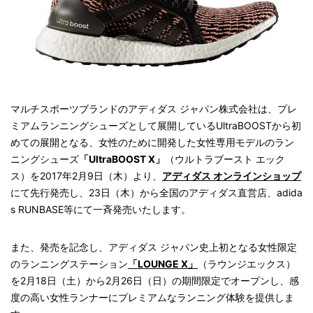
マルチスポーツブランドのアディダス ジャパン株式会社は、プレ
ミアムランニングシューズとして展開しているUltraBOOSTから初
めての展開となる、女性のために開発した女性専用モデルのラン
ニングシューズ
「UltraBOOST X」
（ウルトラブースト エック
ス）を2017年2月9日（木）より、
アディダス オンラインショップ
にて先行発売し、23日（木）から全国のアディダス直営店、adida
s RUNBASE等にて一斉発売いたします。
また、発売を記念し、アディダス ジャパン史上初となる女性限定
のランニングステーション
「LOUNGE X」
（ラウンジエックス）
を2月18日（土）から2月26日（日）の期間限定でオープンし、感
度の高い女性ランナーにプレミアムなランニング体験を提供しま