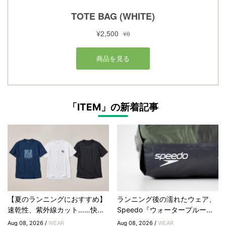
「ITEM」の新着記事
【夏のランニングにおすすめ】
ランニング後の濡れたウェア、
速乾性、紫外線カット……快...
Speedo『ウォータープルー...
Aug 08, 2026 /
WEAR
Aug 08, 2026 /
WEAR