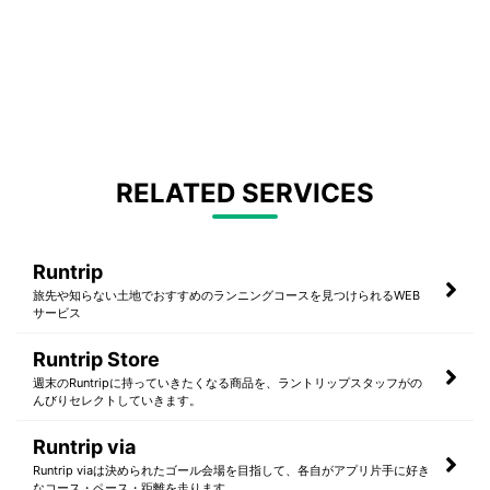
RELATED SERVICES
Runtrip
旅先や知らない土地でおすすめのランニングコースを見つけられるWEB
サービス
Runtrip Store
週末のRuntripに持っていきたくなる商品を、ラントリップスタッフがの
んびりセレクトしていきます。
Runtrip via
Runtrip viaは決められたゴール会場を目指して、各自がアプリ片手に好き
なコース・ペース・距離を走ります。