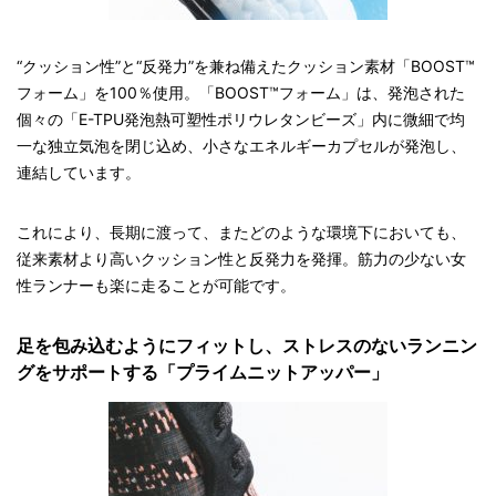
“クッション性”と“反発力”を兼ね備えたクッション素材「BOOST™
フォーム」を100％使用。「BOOST™フォーム」は、発泡された
個々の「E-TPU発泡熱可塑性ポリウレタンビーズ」内に微細で均
一な独立気泡を閉じ込め、小さなエネルギーカプセルが発泡し、
連結しています。
これにより、長期に渡って、またどのような環境下においても、
従来素材より高いクッション性と反発力を発揮。筋力の少ない女
性ランナーも楽に走ることが可能です。
足を包み込むようにフィットし、ストレスのないランニン
グをサポートする「プライムニットアッパー」