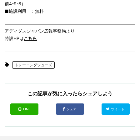
前4-9-8）
■施設利用 ：無料
アディダスジャパン広報事務局より
特設HPは
こちら
トレーニングシューズ
この記事が気に入ったらシェアしよう
LINE
シェア
ツイート