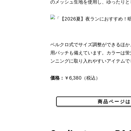
のメッシュ生地を使用し、ゆったりと
ベルクロ式でサイズ調整ができるほか、背面に
用パッチも備えています。カラーは蛍
ンニングに取り入れやすいアイテムで
価格：
￥6,380（税込）
商品ページは