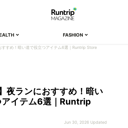
EALTH
FASHION
すすめ！暗い道で役立つアイテム6選｜Runtrip Store
夏】夜ランにおすすめ！暗い
アイテム6選｜Runtrip
R
Jun 30, 2026 Updated