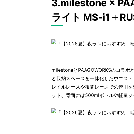
3.milestone 
ライト MS-i1＋RUS
milestoneとPAAGOWORKSのコラボ
と収納スペースを一体化したウエスト
レイルレースや夜間レースでの使用を
ット、背面には500mlボトルや軽量