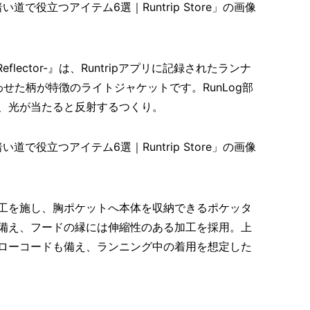
cket-Reflector-』は、Runtripアプリに記録されたランナ
わせた柄が特徴のライトジャケットです。RunLog部
、光が当たると反射するつくり。
工を施し、胸ポケットへ本体を収納できるポケッタ
備え、フードの縁には伸縮性のある加工を採用。上
ローコードも備え、ランニング中の着用を想定した