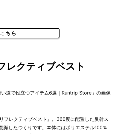
こちら
｜リフレクティブベスト
『リフレクティブベスト』。360度に配置した反射ス
意識したつくりです。本体にはポリエステル100％