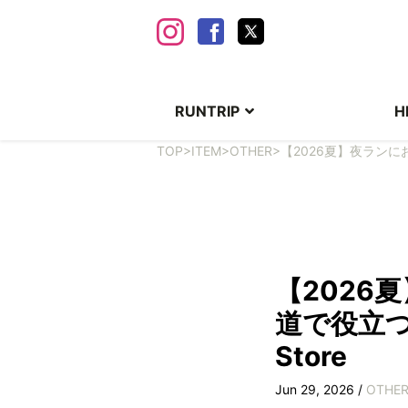
RUNTRIP
H
TOP
>
ITEM
>
OTHER
>
【2026夏】夜ランにお
【2026
道で役立つ
Store
Jun 29, 2026 /
OTHE