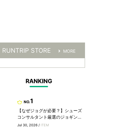
RUNTRIP STORE
MORE
RANKING
1
NO.
【なぜジョグが必要？】シューズ
コンサルタント厳選のジョギン...
Jul 30, 2026 /
ITEM