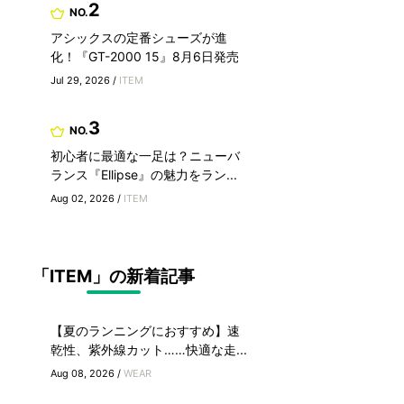
2
NO.
アシックスの定番シューズが進
化！『GT-2000 15』8月6日発売
Jul 29, 2026 /
ITEM
3
NO.
初心者に最適な一足は？ニューバ
ランス『Ellipse』の魅力をラン...
Aug 02, 2026 /
ITEM
「ITEM」の新着記事
【夏のランニングにおすすめ】速
乾性、紫外線カット……快適な走...
Aug 08, 2026 /
WEAR