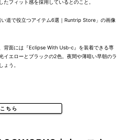
したフィット感を採用しているとのこと。
は『Eclipse With Usb-c』を装着できる専
光イエローとブラックの2色。夜間や薄暗い早朝のラ
しょう。
こちら