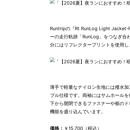
Runtripの『Rt RunLog Light Ja
ーの走行軌跡「RunLog」をつなぎ合
分にはリフレクタープリントを使用し
薄手で軽量なナイロン生地には撥水加
ブル仕様です。両袖にはサムホールを
下から開閉できるファスナーや裾のド
機能を盛り込んでいます。
価格：
￥15,700（税込）