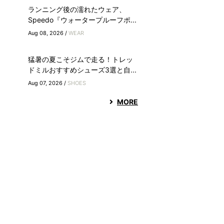
ランニング後の濡れたウェア、
Speedo『ウォータープルーフポ...
Aug 08, 2026 /
WEAR
猛暑の夏こそジムで走る！トレッ
ドミルおすすめシューズ3選と自...
Aug 07, 2026 /
SHOES
MORE