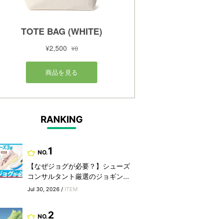
RANKING
1
NO.
【なぜジョグが必要？】シューズ
コンサルタント厳選のジョギン...
Jul 30, 2026 /
ITEM
2
NO.