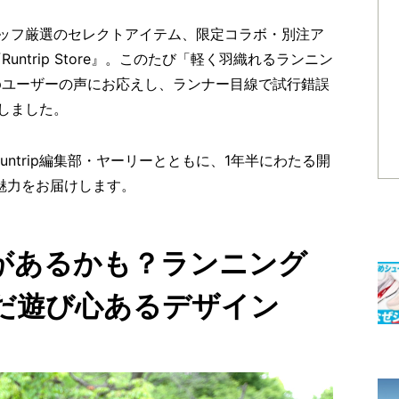
ッフ厳選のセレクトアイテム、限定コラボ・別注ア
ntrip Store』。このたび「軽く羽織れるランニン
ripユーザーの声にお応えし、ランナー目線で試行錯誤
しました。
ntrip編集部・ヤーリーとともに、1年半にわたる開
魅力をお届けします。
があるかも？ランニング
だ遊び心あるデザイン