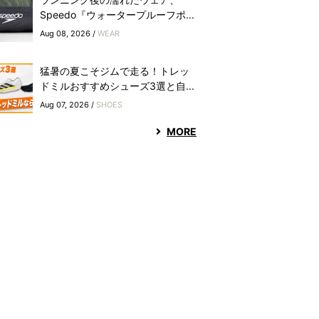
Speedo『ウォータープルーフポ...
Aug 08, 2026 /
WEAR
猛暑の夏こそジムで走る！トレッ
ドミルおすすめシューズ3選と自...
Aug 07, 2026 /
SHOES
MORE