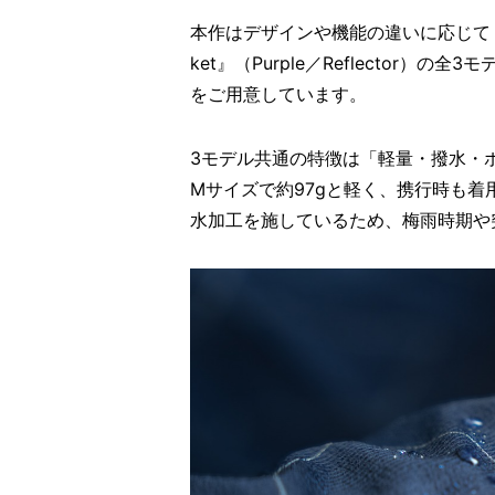
本作はデザインや機能の違いに応じて『Rt Plain
ket』（Purple／Reflector
をご用意しています。
3モデル共通の特徴は「軽量・撥水・
Mサイズで約97gと軽く、携行時も
水加工を施しているため、梅雨時期や