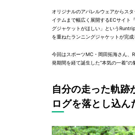
オリジナルのアパレルウェアからスタ
イテムまで幅広く展開するECサイト『Ru
グジャケットがほしい」というRunt
を重ねたランニングジャケットが完成
今回はスポーツMC・岡田拓海さん、Ru
発期間を経て誕生した“本気の一着”の
自分の走った軌跡
ログを落とし込ん