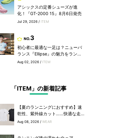
アシックスの定番シューズが進
化！『GT-2000 15』8月6日発売
Jul 29, 2026 /
ITEM
3
NO.
初心者に最適な一足は？ニューバ
ランス『Ellipse』の魅力をラン...
Aug 02, 2026 /
ITEM
「ITEM」の新着記事
【夏のランニングにおすすめ】速
乾性、紫外線カット……快適な走...
Aug 08, 2026 /
WEAR
ランニング後の濡れたウェア、