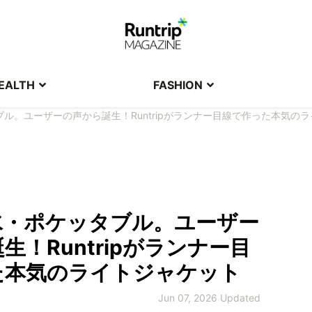
EALTH
FASHION
ル。ユーザーの声から誕生！Runtripがランナー目線で作った本気の
水・ポケッタブル。ユーザー
生！Runtripがランナー目
た本気のライトジャケット
Jun 07, 2026 Updated