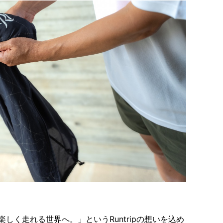
しく走れる世界へ。」というRuntripの想いを込め