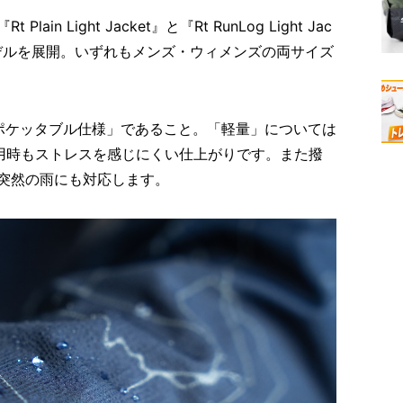
 Light Jacket』と『Rt RunLog Light Jac
）の全3モデルを展開。いずれもメンズ・ウィメンズの両サイズ
ポケッタブル仕様」であること。「軽量」については
着用時もストレスを感じにくい仕上がりです。また撥
突然の雨にも対応します。