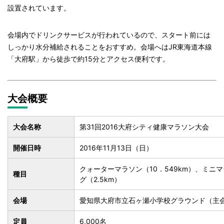
設置されています。
会場内でドリンクサービスが行われているので、スタート前には
しっかり水分補給されることをおすすめ。会場へはJR東海道本線
「大府駅」から徒歩で約15分とアクセス便利です。
大会概要
大会名称
第31回2016大府シティ健康マラソン大会
開催日時
2016年11月13日（日）
クォーターマラソン（10．549km）、ミニマ
種目
グ（2.5km）
会場
愛知県大府市立石ヶ瀬小学校グラウンド（主
定員
6,000名