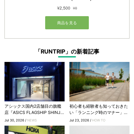
「RUNTRIP」の新着記事
アシックス国内2店舗目の旗艦
初心者も経験者も知っておきた
店『ASICS FLAGSHIP SHINJ...
い「ランニング時のマナー」...
Jul 30, 2026 /
NEWS
Jul 23, 2026 /
HOW TO