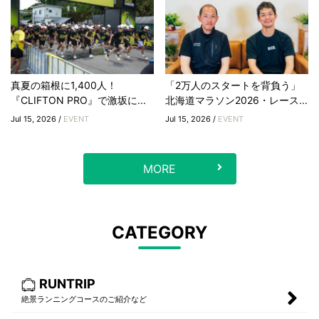
真夏の箱根に1,400人！
「2万人のスタートを背負う」
『CLIFTON PRO』で激坂に...
北海道マラソン2026・レース...
Jul 15, 2026 /
EVENT
Jul 15, 2026 /
EVENT
MORE
CATEGORY
RUNTRIP
絶景ランニングコースのご紹介など