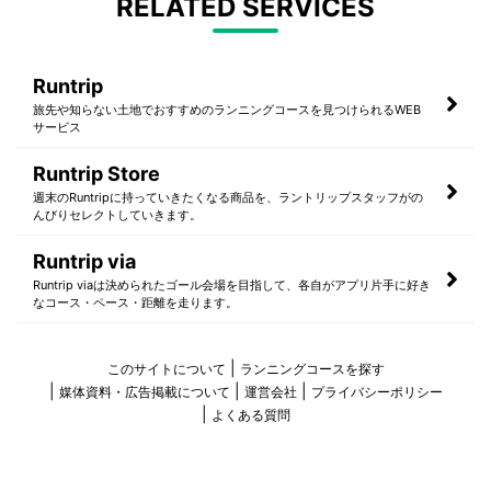
RELATED SERVICES
Runtrip
旅先や知らない土地でおすすめのランニングコースを見つけられるWEB
サービス
Runtrip Store
週末のRuntripに持っていきたくなる商品を、ラントリップスタッフがの
んびりセレクトしていきます。
Runtrip via
Runtrip viaは決められたゴール会場を目指して、各自がアプリ片手に好き
なコース・ペース・距離を走ります。
このサイトについて
ランニングコースを探す
媒体資料・広告掲載について
運営会社
プライバシーポリシー
よくある質問