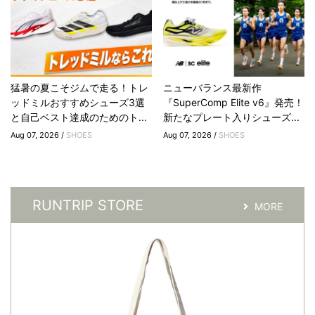
猛暑の夏こそジムで走る！トレ
ニューバランス最新作
ッドミルおすすめシューズ3選
『SuperComp Elite v6』発売！
と自己ベスト達成のためのト...
新たなプレート入りシューズ...
Aug 07, 2026 /
SHOES
Aug 07, 2026 /
SHOES
RUNTRIP STORE
MORE