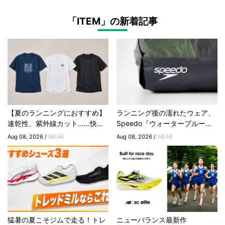
「ITEM」の新着記事
【夏のランニングにおすすめ】
ランニング後の濡れたウェア、
速乾性、紫外線カット……快...
Speedo『ウォータープルー...
Aug 08, 2026 /
WEAR
Aug 08, 2026 /
WEAR
猛暑の夏こそジムで走る！トレ
ニューバランス最新作