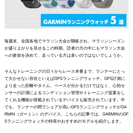
毎週末、全国各地でマラソン大会が開催され、マラソンシーズン
が盛り上がりを見せるこの時期。読者の方の中にもマラソン大会
への参加を決めて、走っている方は多いのではないでしょうか。
そんなトレーニングの日々からレース本番まで、ランナーにとっ
て欠かせない存在といえばGPSランニングウォッチ。GPS計測に
より走った距離やタイム、ペースが分かるだけではなく、心拍セ
ンサーの計測によるコンディション管理やトレーニング提案をし
てくれる機能が搭載されているデバイスも販売されています。中
でも、ランナーの間でシェアが高いGPSランニングウォッチがGA
RMIN（ガーミン）のデバイス。こちらの記事では、GARMINのGP
Sランニングウォッチの特長やおすすめのモデルを紹介します。