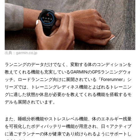
出典：garmin.co.jp
ランニングのデータだけでなく、変動する体のコンディションを
教えてくれる機能も充実しているGARMINのGPSランニングウォ
ッチ。ロードランニング向けに展開されている『Forerunner』シ
リーズでは、トレーニングレディネス機能とよばれるトレーニン
グに適した状態か休息が必要かを教えてくれる機能を搭載するモ
デルも展開されています。
また、睡眠分析機能やストレスレベル機能、体のエネルギー残量
を可視化したボディバッテリー機能が用意され、日々アクティブ
に過ごすランナーの体が健康であり続けられるようにサポートし