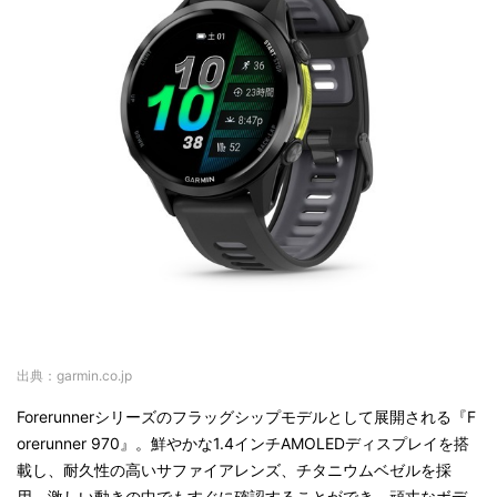
出典：garmin.co.jp
Forerunnerシリーズのフラッグシップモデルとして展開される『F
orerunner 970』。鮮やかな1.4インチAMOLEDディスプレイを搭
載し、耐久性の高いサファイアレンズ、チタニウムベゼルを採
用。激しい動きの中でもすぐに確認することができ、頑丈なボデ