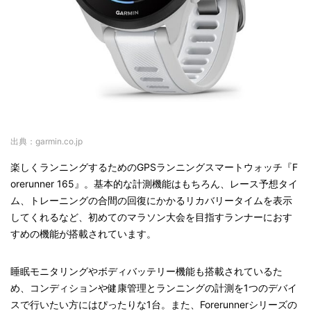
出典：garmin.co.jp
楽しくランニングするためのGPSランニングスマートウォッチ『F
orerunner 165』。基本的な計測機能はもちろん、レース予想タイ
ム、トレーニングの合間の回復にかかるリカバリータイムを表示
してくれるなど、初めてのマラソン大会を目指すランナーにおす
すめの機能が搭載されています。
睡眠モニタリングやボディバッテリー機能も搭載されているた
め、コンディションや健康管理とランニングの計測を1つのデバイ
スで行いたい方にはぴったりな1台。また、Forerunnerシリーズの