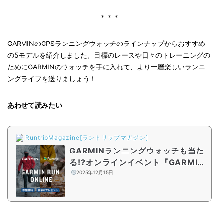
＊＊＊
GARMINのGPSランニングウォッチのラインナップからおすすめ
の5モデルを紹介しました。目標のレースや日々のトレーニングの
ためにGARMINのウォッチを手に入れて、より一層楽しいランニ
ングライフを送りましょう！
あわせて読みたい
RuntripMagazine[ラントリップマガジン]
GARMINランニングウォッチも当た
る!?オンラインイベント『GARMIN
RUN ONLINE』開催中
2025年12月15日