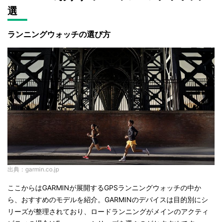
選
ランニングウォッチの選び方
出典：garmin.co.jp
ここからはGARMINが展開するGPSランニングウォッチの中か
ら、おすすめのモデルを紹介。GARMINのデバイスは目的別にシ
リーズが整理されており、ロードランニングがメインのアクティ