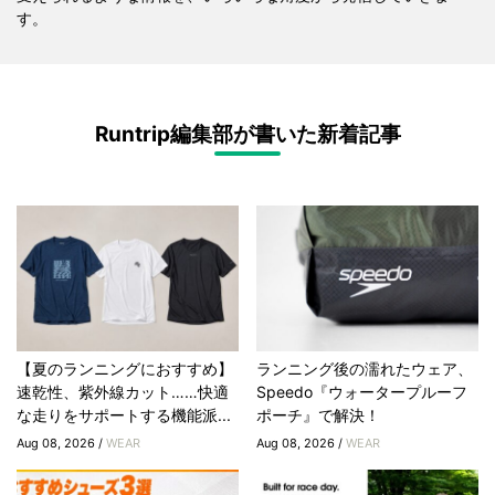
す。
Runtrip編集部が書いた新着記事
【夏のランニングにおすすめ】
ランニング後の濡れたウェア、
速乾性、紫外線カット……快適
Speedo『ウォータープルーフ
な走りをサポートする機能派...
ポーチ』で解決！
Aug 08, 2026 /
WEAR
Aug 08, 2026 /
WEAR