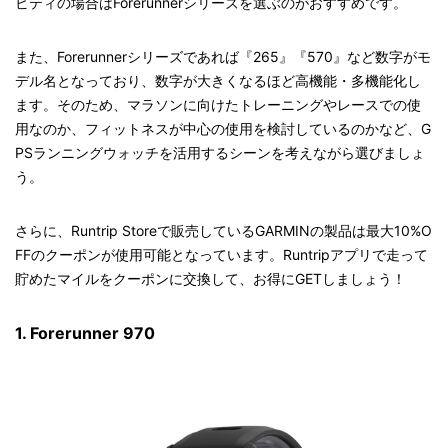
ビティの場合はForerunnerシリーズを選ぶのがおすすめです。
また、Forerunnerシリーズであれば『265』『570』など数字がモ
デル名となっており、数字が大きくなるほど高機能・多機能化し
ます。そのため、マラソンに向けたトレーニングやレースでの使
用なのか、フィットネスが中心の使用を検討しているのかなど、G
PSランニングウォッチを活用するシーンを考えながら選びましょ
う。
さらに、Runtrip Storeで販売しているGARMINの製品は最大10%O
FFのクーポンが使用可能となっています。Runtripアプリで走って
貯めたマイルをクーポンに交換して、お得にGETしましょう！
1. Forerunner 970