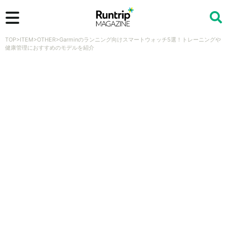
TOP
>
ITEM
>
OTHER
>
Garminのランニング向けスマートウォッチ5選！トレーニングや
検索
健康管理におすすめのモデルを紹介