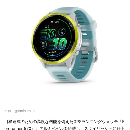
出典：garmin.co.jp
目標達成のための高度な機能を備えたGPSランニングウォッチ『F
orerunner 570』。アルミベゼルを搭載し、スタイリッシュに仕上