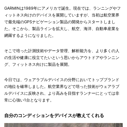
GARMINは1989年にアメリカで誕生。現在では、ランニングやフ
ィットネス向けのデバイスを展開していますが、当初は航空業界
で最先端のGPSナビゲーション製品の開発からスタートしまし
た。そこから、製品ラインを拡大し、航空、海洋、自動車産業を
網羅するようになりました。
そこで培った計測技術やデータ管理、解析能力を、より多くの人
の生活や健康に役立てたいという思いからアウトドアやランニン
グ、フィットネス向けに製品を展開。
今日では、ウェアラブルデバイスの分野においてトップブランド
の地位を確率しました。航空業界などで培った技術がウェアラブ
ルデバイスに反映され、より高みを目指すランナーにとっては非
常に心強い1台となります。
自分のコンディションをデバイスが教えてくれる