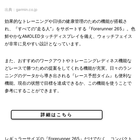
出典：garmin.co.jp
効果的なトレーニングや日頃の健康管理のための機能が搭載さ
れ、『すべての”走る人”』をサポートする『Forerunner 265』。色
鮮やかなAMOLEDタッチディスプレイを備え、ウォッチフェイス
が非常に見やすい設計となっています。
また、おすすめのワークアウトやトレーニングレディネス機能な
どレースで勝つための提案をしてくれる機能が充実。日々のラン
ニングのデータから導き出される『レース予想タイム』も便利な
機能。現在の状態で目標を達成できるか、この機能を使うことで
参考にすることができます。
詳細はこちら
レギュラーサイズの『Forerunner 265』だけでなく、コンパクト