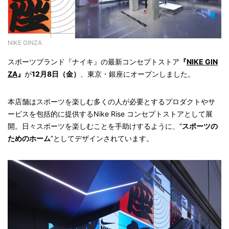
NIKE GINZA
スポーツブランド『ナイキ』の最新コンセプトストア
『
NIKE GIN
ZA
』
が
12月8日（金）
、東京・銀座にオープンしました。
本店舗はスポーツを楽しむ多くの人が必要とするプロダクトやサ
ービスを包括的に提供するNike Rise コンセプトストアとして展
開。日々スポーツを楽しむことを手助けするように、“
スポーツの
ためのホーム
”としてデザインされています。