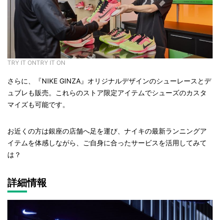
TRY IT ONTRY IT ON
さらに、『NIKE GINZA』オリジナルデザインのシューレースとデ
ュブレも販売。これらのストア限定アイテムでシューズのカスタ
マイズも可能です。
お近くの方は銀座の店舗へ足を運び、ナイキの最新ランニングア
イテムを体感しながら、ご自身に合ったサービスを活用してみて
は？
詳細情報