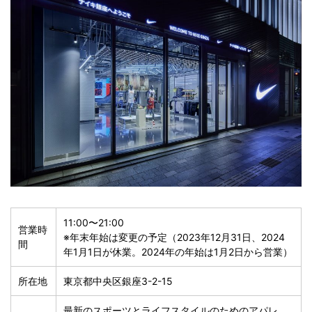
11:00〜21:00
営業時
※年末年始は変更の予定（2023年12月31日、2024
間
年1月1日が休業。2024年の年始は1月2日から営業）
所在地
東京都中央区銀座3-2-15
最新のスポーツとライフスタイルのためのアパレ