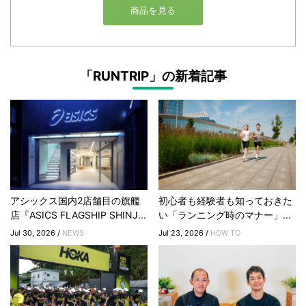
「RUNTRIP」の新着記事
アシックス国内2店舗目の旗艦
初心者も経験者も知っておきた
店『ASICS FLAGSHIP SHINJ...
い「ランニング時のマナー」...
Jul 30, 2026 /
NEWS
Jul 23, 2026 /
HOW TO