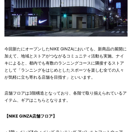
今回新たにオープンしたNIKE GINZAにおいても、新商品の展開に
加えて、地域とストアがつながるコミュニティ活動も実施。ナイ
キによると、都内でも有数のランニングコースに隣接するストア
として「ランニングをはじめとしたスポーツを楽しむ全ての人々
が気軽に立ち寄れる店舗を目指す」といいます。
店舗フロアは3階構造となっており、各階で取り揃えられているア
イテム、ギアはこちらとなります。
【NIKE GINZA店舗フロア】
・1階：メンズ&ウィメンズ ランニング アパレルとフットウェア