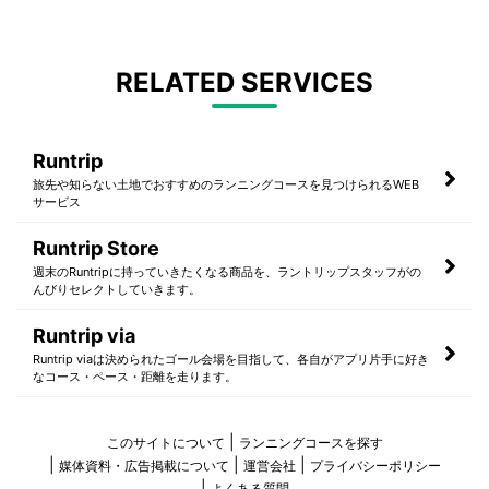
RELATED SERVICES
Runtrip
旅先や知らない土地でおすすめのランニングコースを見つけられるWEB
サービス
Runtrip Store
週末のRuntripに持っていきたくなる商品を、ラントリップスタッフがの
んびりセレクトしていきます。
Runtrip via
Runtrip viaは決められたゴール会場を目指して、各自がアプリ片手に好き
なコース・ペース・距離を走ります。
このサイトについて
ランニングコースを探す
媒体資料・広告掲載について
運営会社
プライバシーポリシー
よくある質問