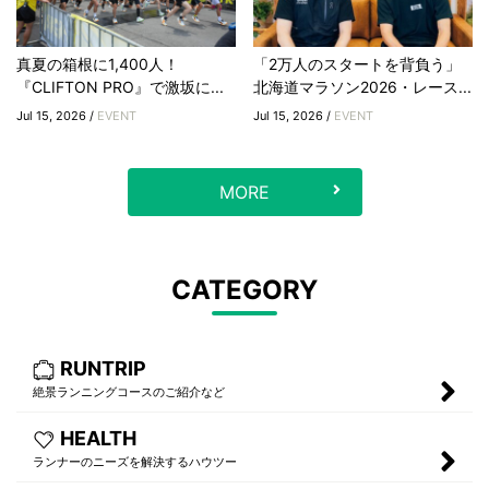
真夏の箱根に1,400人！
「2万人のスタートを背負う」
『CLIFTON PRO』で激坂に...
北海道マラソン2026・レース...
Jul 15, 2026 /
EVENT
Jul 15, 2026 /
EVENT
MORE
CATEGORY
RUNTRIP
絶景ランニングコースのご紹介など
HEALTH
ランナーのニーズを解決するハウツー