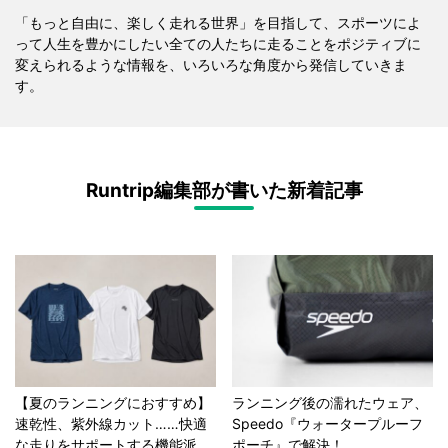
「もっと自由に、楽しく走れる世界」を目指して、スポーツによ
って人生を豊かにしたい全ての人たちに走ることをポジティブに
変えられるような情報を、いろいろな角度から発信していきま
す。
Runtrip編集部が書いた新着記事
【夏のランニングにおすすめ】
ランニング後の濡れたウェア、
速乾性、紫外線カット……快適
Speedo『ウォータープルーフ
な走りをサポートする機能派...
ポーチ』で解決！