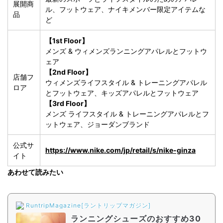
展開商
ル、フットウェア、ナイキメンバー限定アイテムな
品
ど
【1st Floor】
メンズ & ウィメンズランニングアパレルとフットウ
ェア
【2nd Floor】
店舗フ
ウィメンズライフスタイル & トレーニングアパレル
ロア
とフットウェア、キッズアパレルとフットウェア
【3rd Floor】
メンズ ライフスタイル & トレーニングアパレルとフ
ットウェア、ジョーダンブランド
公式サ
https://www.nike.com/jp/retail/s/nike-ginza
イト
あわせて読みたい
RuntripMagazine[ラントリップマガジン]
ランニングシューズのおすすめ30