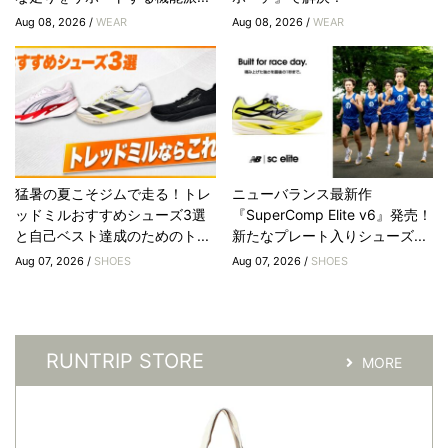
Aug 08, 2026 /
WEAR
Aug 08, 2026 /
WEAR
猛暑の夏こそジムで走る！トレ
ニューバランス最新作
ッドミルおすすめシューズ3選
『SuperComp Elite v6』発売！
と自己ベスト達成のためのト...
新たなプレート入りシューズ...
Aug 07, 2026 /
SHOES
Aug 07, 2026 /
SHOES
RUNTRIP STORE
MORE