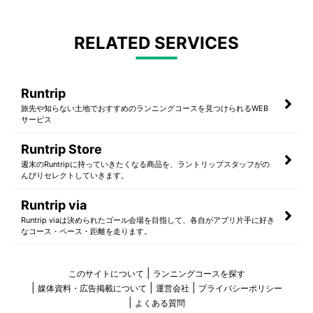
RELATED SERVICES
Runtrip
旅先や知らない土地でおすすめのランニングコースを見つけられるWEB
サービス
Runtrip Store
週末のRuntripに持っていきたくなる商品を、ラントリップスタッフがの
んびりセレクトしていきます。
Runtrip via
Runtrip viaは決められたゴール会場を目指して、各自がアプリ片手に好き
なコース・ペース・距離を走ります。
このサイトについて
ランニングコースを探す
媒体資料・広告掲載について
運営会社
プライバシーポリシー
よくある質問