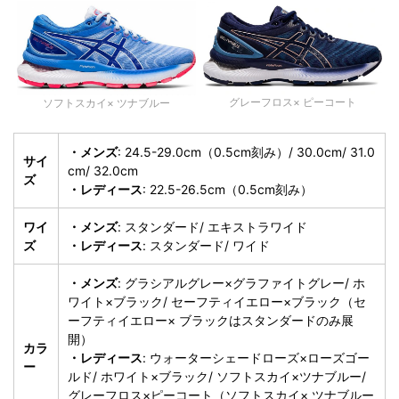
グレーフロス× ピーコート
ソフトスカイ× ツナブルー
・メンズ
: 24.5-29.0cm（0.5cm刻み）/ 30.0cm/ 31.0
サイ
cm/ 32.0cm
ズ
・レディース
: 22.5-26.5cm（0.5cm刻み）
ワイ
・メンズ
: スタンダード/ エキストラワイド
ズ
・レディース
: スタンダード/ ワイド
・メンズ
: グラシアルグレー×グラファイトグレー/ ホ
ワイト×ブラック/ セーフティイエロー×ブラック（セ
ーフティイエロー× ブラックはスタンダードのみ展
開）
カラ
・レディース
: ウォーターシェードローズ×ローズゴー
ー
ルド/ ホワイト×ブラック/ ソフトスカイ×ツナブルー/
グレーフロス×ピーコート（ソフトスカイ× ツナブルー