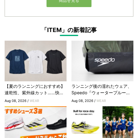
「ITEM」の新着記事
【夏のランニングにおすすめ】
ランニング後の濡れたウェア、
速乾性、紫外線カット……快...
Speedo『ウォータープルー...
Aug 08, 2026 /
WEAR
Aug 08, 2026 /
WEAR