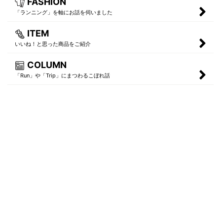
FASHION
「ランニング」を軸にお話を伺いました
ITEM
いいね！と思った商品をご紹介
COLUMN
「Run」や「Trip」にまつわるこぼれ話