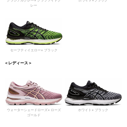
グラシアルグレー× グラファイトグ
ホワイト×ブラック
レー
セーフティイエロー× ブラック
＜レディース＞
ウォーターシェードローズ× ローズ
ホワイト× ブラック
ゴールド