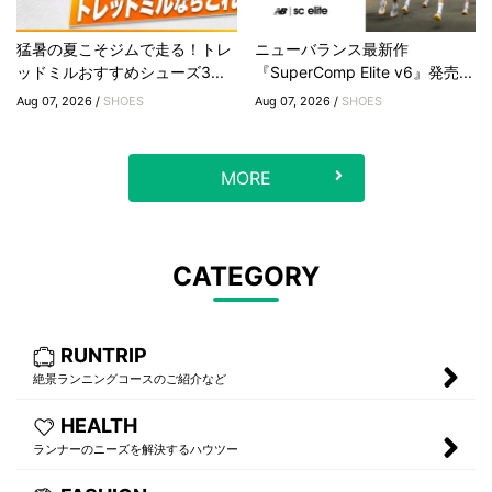
猛暑の夏こそジムで走る！トレ
ニューバランス最新作
ッドミルおすすめシューズ3...
『SuperComp Elite v6』発売...
Aug 07, 2026 /
SHOES
Aug 07, 2026 /
SHOES
MORE
CATEGORY
RUNTRIP
絶景ランニングコースのご紹介など
HEALTH
ランナーのニーズを解決するハウツー