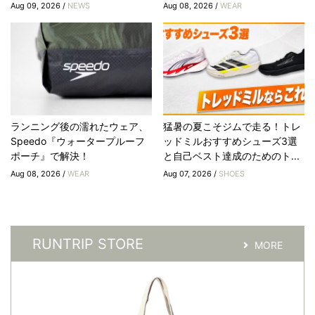
Aug 09, 2026 /
NEWS
Aug 08, 2026 /
WEAR
ランニング後の濡れたウェア、
猛暑の夏こそジムで走る！トレ
Speedo『ウォータープルーフ
ッドミルおすすめシューズ3選
ポーチ』で解決！
と自己ベスト達成のためのト...
Aug 08, 2026 /
WEAR
Aug 07, 2026 /
SHOES
RUNTRIP STORE
MORE