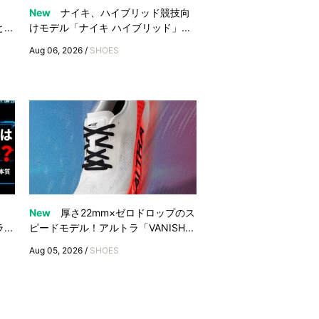
』
New
ナイキ、ハイブリッド競技向
..
けモデル「ナイキ ハイブリッド」...
Aug 06, 2026 /
SHOES
New
厚さ22mm×ゼロドロップのス
..
ピードモデル！アルトラ「VANISH...
Aug 05, 2026 /
SHOES