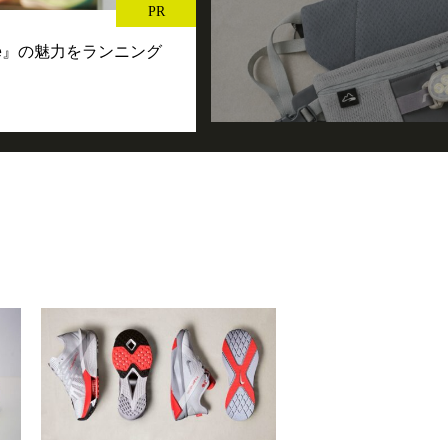
PR
se』の魅力をランニング