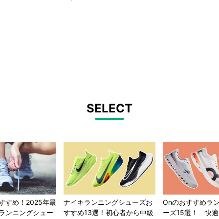
SELECT
すすめ！2025年最
ナイキランニングシューズお
Onのおすすめラ
ランニングシュー
すすめ13選！初心者から中級
ーズ15選！ 快