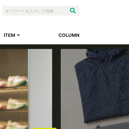
ITEM
COLUMN