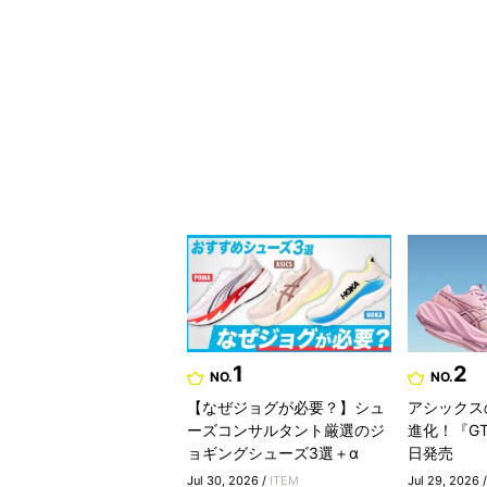
1
2
NO.
NO.
【なぜジョグが必要？】シュ
アシックス
ーズコンサルタント厳選のジ
進化！『GT-
ョギングシューズ3選＋α
日発売
Jul 30, 2026 /
ITEM
Jul 29, 2026 