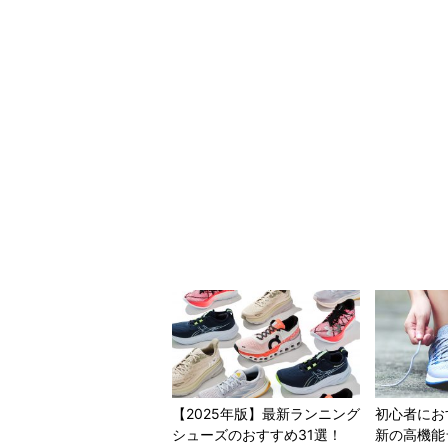
【2025年版】最新ランニング
初心者にお
シューズのおすすめ31選！
新の高機能