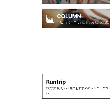
COLUMN
「Run」や「Trip」にまつわるこぼれ話
Runtrip
旅先や知らない土地でおすすめのランニングコー
ス