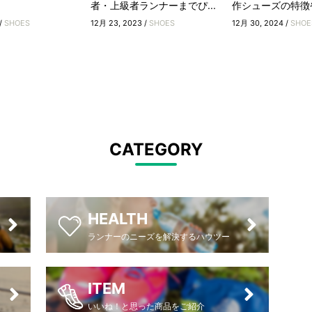
者・上級者ランナーまでぴ...
作シューズの特徴
/
SHOES
12月 23, 2023 /
SHOES
12月 30, 2024 /
SHOE
CATEGORY
HEALTH
ランナーのニーズを解決するハウツー
ITEM
いいね！と思った商品をご紹介