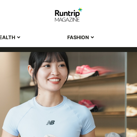
EALTH
FASHION