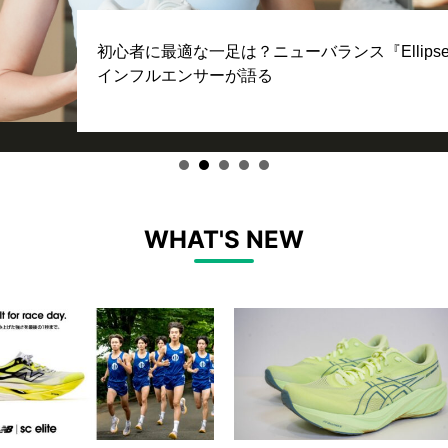
初心者に最適な一足は？ニューバランス『Ellip
インフルエンサーが語る
WHAT'S NEW