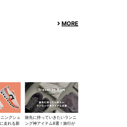
MORE
ンニングシュ
旅先に持っていきたいランニ
適に走れる新
ング神アイテム8選！旅行が