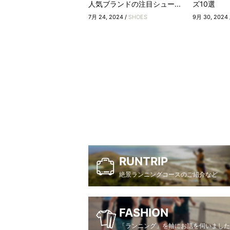
人気ブランドの注目シュー...
ズ10選
7月 24, 2024 /
SHOES
9月 30, 2024 
RUNTRIP
絶景ランニングコースのご紹介など
FASHION
「ランニング」を軸にお話を伺いました