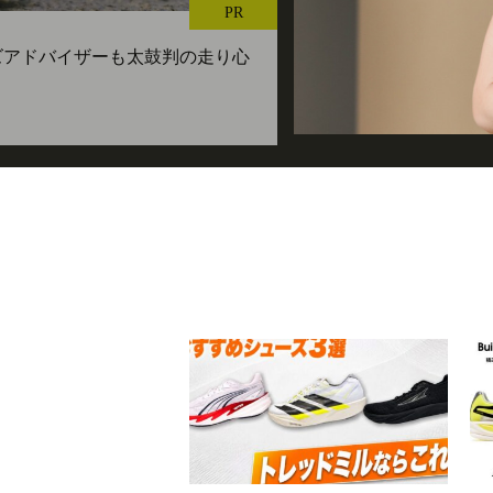
PR
ューズアドバイザーも太鼓判の走り心