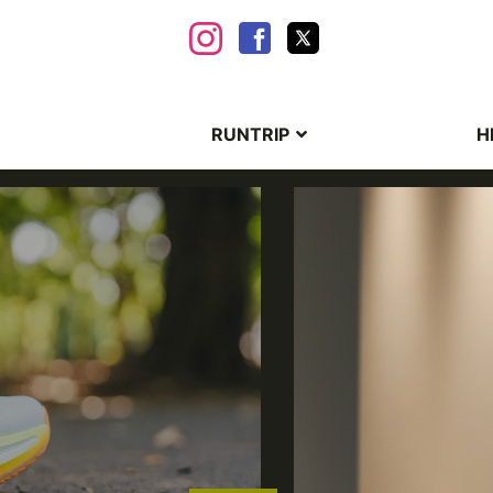
RUNTRIP
H