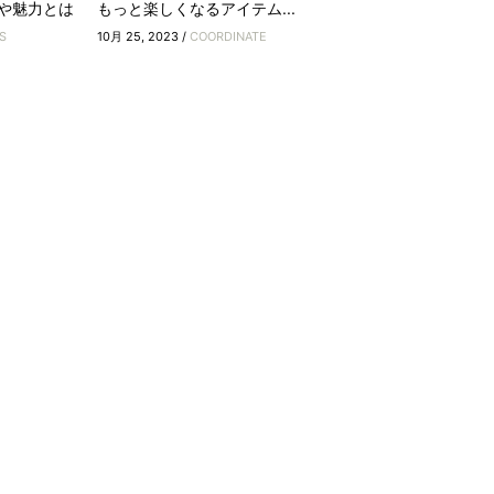
や魅力とは
もっと楽しくなるアイテム...
S
10月 25, 2023 /
COORDINATE