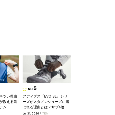
5
NO.
キツい理由
アディダス『EVO SL』シリ
が教える暑
ーズがスタメンシューズに選
テム
ばれる理由とは？サブ4達...
H
Jul 31, 2026 /
ITEM