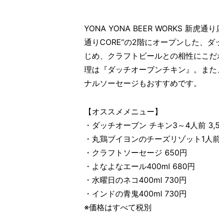
YONA YONA BEER WORKS 新
通りCORE”の2階にオープンした、
じめ、クラフトビールとの相性にこだ
理は『ダッチオーブンチキン』。また
ナルソーセージもおすすめです。
【オススメメニュー】
・ダッチオーブン チキン3～4人前 3,5
・丸鶏ブイヨンのチーズリゾット1人前 
・クラフトソーセージ 650円
・よなよなエール400ml 680円
・水曜日のネコ400ml 730円
・インドの青鬼400ml 730円
※価格はすべて税別