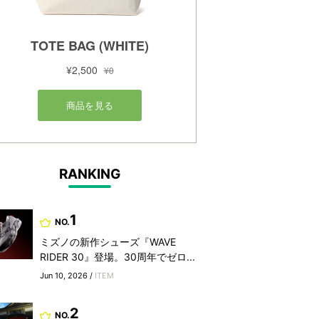
RANKING
1
NO.
ミズノの新作シューズ『WAVE
RIDER 30』登場。30周年でゼロ...
Jun 10, 2026 /
ITEM
2
NO.