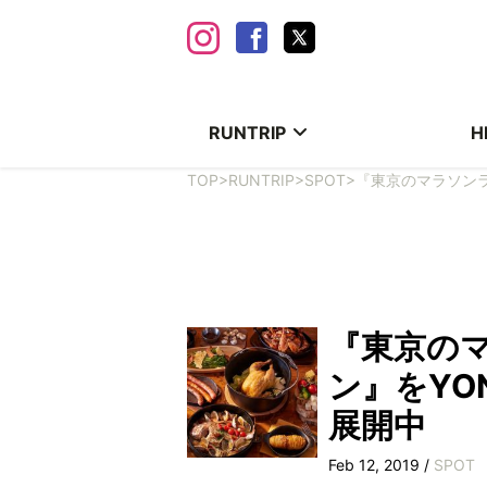
RUNTRIP
H
TOP
>
RUNTRIP
>
SPOT
>
『東京のマラソンラン
『東京の
ン』をYON
展開中
Feb 12, 2019 /
SPOT