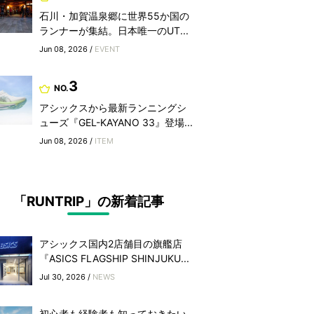
石川・加賀温泉郷に世界55か国の
ランナーが集結。日本唯一のUT...
Jun 08, 2026 /
EVENT
3
NO.
アシックスから最新ランニングシ
ューズ『GEL-KAYANO 33』登場...
Jun 08, 2026 /
ITEM
「RUNTRIP」の新着記事
アシックス国内2店舗目の旗艦店
『ASICS FLAGSHIP SHINJUKU...
Jul 30, 2026 /
NEWS
初心者も経験者も知っておきたい