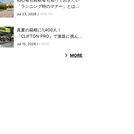
「ランニング時のマナー」とは...
Jul 23, 2026 /
HOW TO
真夏の箱根に1,400人！
『CLIFTON PRO』で激坂に挑ん...
Jul 15, 2026 /
EVENT
MORE