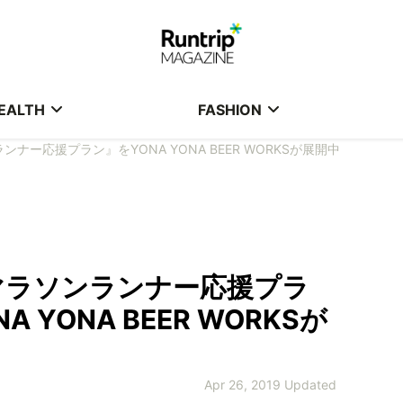
EALTH
FASHION
ナー応援プラン』をYONA YONA BEER WORKSが展開中
マラソンランナー応援プラ
A YONA BEER WORKSが
Apr 26, 2019 Updated