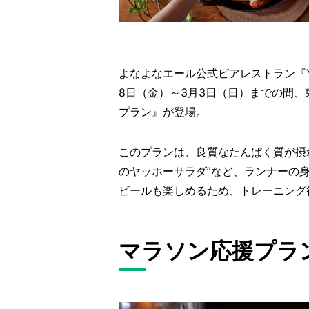
よなよなエール公式ビアレストラン『YON
8日（金）～3月3日（日）までの間
プラン』が登場。
このプランは、良質なたんぱく質が摂れ
のヤッホーサラダ”など、ランナーの
ビールも楽しめるため、トレーニング
マラソン応援プラ