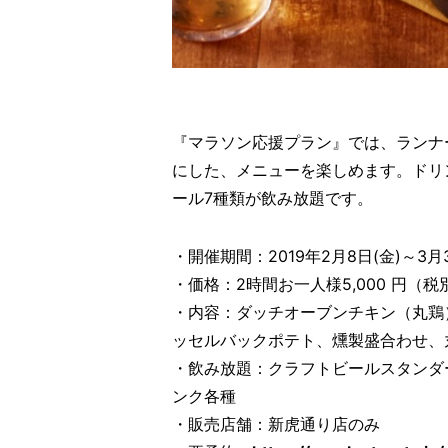
『マラソン応援プラン』では、ランナ
にした、メニューを楽しめます。ドリ
ール7種類が飲み放題です。
・開催期間：2019年2月8日(金)～3
・価格：2時間お一人様5,000 円（税
・内容：ダッチオーブンチキン（丸鶏
ッセルバックポテト、燻製盛合わせ、
・飲み放題：クラフトビールスタンダー
ンク各種
・販売店舗：新虎通り店のみ