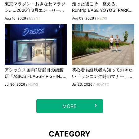
東京マラソン・おきなわマラソ
走った後こそ、整える。
ン……2026年8月エントリー...
Runtrip BASE YOYOGI PARK...
Aug 10, 2026 /
EVENT
Aug 09, 2026 /
NEWS
アシックス国内2店舗目の旗艦
初心者も経験者も知っておきた
店『ASICS FLAGSHIP SHINJ...
い「ランニング時のマナー」...
Jul 30, 2026 /
NEWS
Jul 23, 2026 /
HOW TO
MORE
CATEGORY