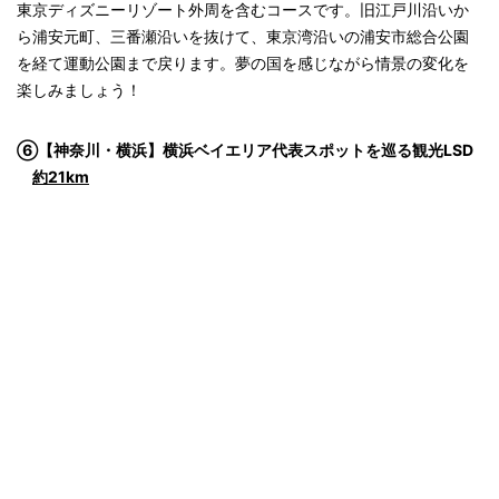
東京ディズニーリゾート外周を含むコースです。旧江戸川沿いか
ら浦安元町、三番瀬沿いを抜けて、東京湾沿いの浦安市総合公園
を経て運動公園まで戻ります。夢の国を感じながら情景の変化を
楽しみましょう！
⑥【神奈川・横浜】横浜ベイエリア代表スポットを巡る観光LSD
約21km