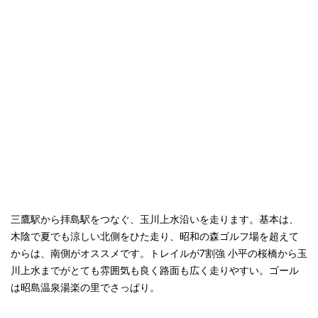
三鷹駅から拝島駅をつなぐ、玉川上水沿いを走ります。基本は、
木陰で夏でも涼しい北側をひた走り、昭和の森ゴルフ場を超えて
からは、南側がオススメです。トレイルが7割強 小平の桜橋から玉
川上水までがとても雰囲気も良く路面も広く走りやすい。ゴール
は昭島温泉湯楽の里でさっぱり。