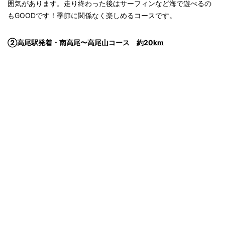
囲気があります。走り終わった後はサーフィンなど海で遊べるの
もGOODです！季節に関係なく楽しめるコースです。
②高尾駅発着・南高尾〜高尾山コース
約20km