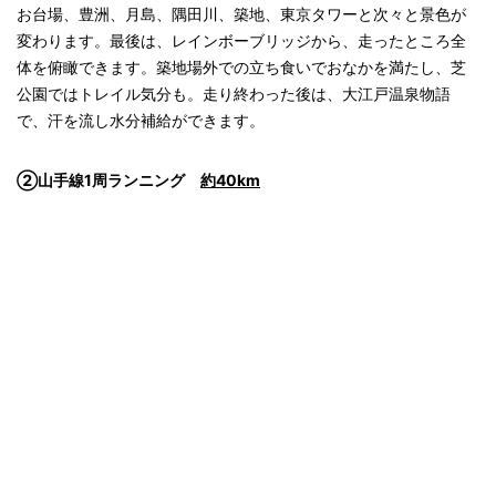
お台場、豊洲、月島、隅田川、築地、東京タワーと次々と景色が
変わります。最後は、レインボーブリッジから、走ったところ全
体を俯瞰できます。築地場外での立ち食いでおなかを満たし、芝
公園ではトレイル気分も。走り終わった後は、大江戸温泉物語
で、汗を流し水分補給ができます。
②山手線1周ランニング
約40km