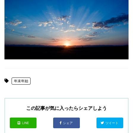
年末年始
この記事が気に入ったらシェアしよう
LINE
シェア
ツイート