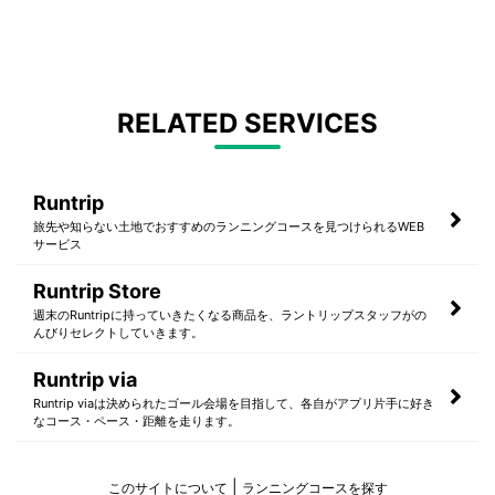
RELATED SERVICES
Runtrip
旅先や知らない土地でおすすめのランニングコースを見つけられるWEB
サービス
Runtrip Store
週末のRuntripに持っていきたくなる商品を、ラントリップスタッフがの
んびりセレクトしていきます。
Runtrip via
Runtrip viaは決められたゴール会場を目指して、各自がアプリ片手に好き
なコース・ペース・距離を走ります。
このサイトについて
ランニングコースを探す