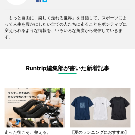
「もっと自由に、楽しく走れる世界」を目指して、スポーツによ
って人生を豊かにしたい全ての人たちに走ることをポジティブに
変えられるような情報を、いろいろな角度から発信していきま
す。
Runtrip編集部が書いた新着記事
走った後こそ、整える。
【夏のランニングにおすすめ】