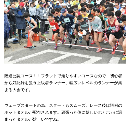
陸連公認コース！！フラットで走りやすいコースなので、初心者
から好記録を狙う上級者ランナー、幅広いレベルのランナーが集
まる大会です。
ウェーブスタートの為、スタートもスムーズ。レース後は恒例の
ホットタオルが配布されます。頑張った体に嬉しいホカホカに温
まったタオルが嬉しいですね。