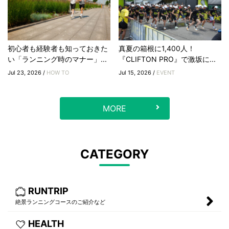
初心者も経験者も知っておきた
真夏の箱根に1,400人！
い「ランニング時のマナー」...
『CLIFTON PRO』で激坂に...
Jul 23, 2026 /
HOW TO
Jul 15, 2026 /
EVENT
MORE
CATEGORY
RUNTRIP
絶景ランニングコースのご紹介など
HEALTH