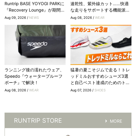
Runtrip BASE YOYOGI PARKに
速乾性、紫外線カット……快適
『Recovery Lounge』が期間...
な走りをサポートする機能派...
Aug 09, 2026 /
NEWS
Aug 08, 2026 /
WEAR
ランニング後の濡れたウェア、
猛暑の夏こそジムで走る！トレ
Speedo『ウォータープルーフ
ッドミルおすすめシューズ3選
ポーチ』で解決！
と自己ベスト達成のためのト...
Aug 08, 2026 /
WEAR
Aug 07, 2026 /
SHOES
RUNTRIP STORE
MORE