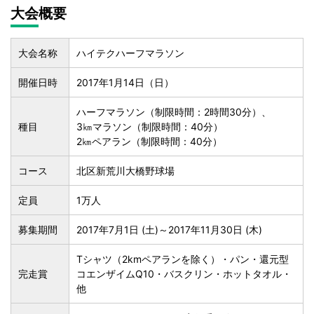
大会概要
大会名称
ハイテクハーフマラソン
開催日時
2017年1月14日（日）
ハーフマラソン（制限時間：2時間30分）、
種目
3㎞マラソン（制限時間：40分）
2㎞ペアラン（制限時間：40分）
コース
北区新荒川大橋野球場
定員
1万人
募集期間
2017年7月1日 (土)～2017年11月30日 (木)
Tシャツ（2kmペアランを除く）・パン・還元型
完走賞
コエンザイムQ10・バスクリン・ホットタオル・
他