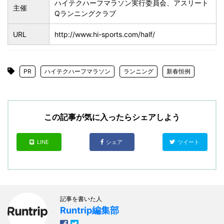
ハイテクハーフマラソン実行委員会、アスリート
主催
Qランニングクラブ
URL
http://www.hi-sports.com/half/
PR
ハイテクハーフマラソン
ランニング
新春恒例
この記事が気に入ったらシェアしよう
LINE
シェア
ツイート
記事を書いた人
Runtrip編集部