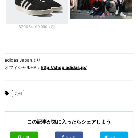
BZ0084 ￥9,990＋税
adidas Japanより
オフィシャルHP：
http://shop.adidas.jp/
九州
この記事が気に入ったらシェアしよう
LINE
シェア
ツイート