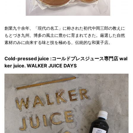
創業九十余年、「現代の名工」に称された初代中岡三郎の教えに
もとづき九州、博多の風土に豊かに育まれてきた。厳選した自然
素材のみに由来する味と技を極める、伝統的な和菓子店。
Cold-pressed juice :コールドプレスジュース専門店 wal
ker juice. WALKER JUICE DAYS