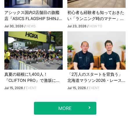
アシックス国内2店舗目の旗艦
初心者も経験者も知っておきた
店『ASICS FLAGSHIP SHINJ...
い「ランニング時のマナー」...
Jul 30, 2026 /
NEWS
Jul 23, 2026 /
HOW TO
真夏の箱根に1,400人！
「2万人のスタートを背負う」
『CLIFTON PRO』で激坂に...
北海道マラソン2026・レース...
Jul 15, 2026 /
EVENT
Jul 15, 2026 /
EVENT
MORE