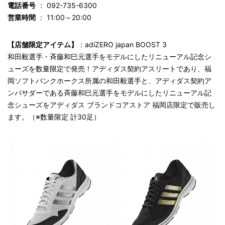
電話番号
： 092-735-6300
営業時間
： 11:00～20:00
【店舗限定アイテム】
：adiZERO japan BOOST 3
和田毅選手・斉藤和巳元選手をモデルにしたリニューアル記念シ
ューズを数量限定で発売！アディダス契約アスリートであり、福
岡ソフトバンクホークス所属の和田毅選手と、アディダス契約ア
ンバサダーである斉藤和巳元選手をモデルにしたリニューアル記
念シューズをアディダス ブランドコアストア 福岡店限定で販売し
ます。（※数量限定 計30足）