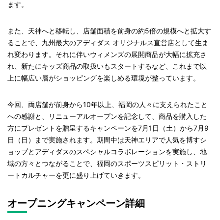
ます。
また、天神へと移転し、店舗面積を前身の約5倍の規模へと拡大す
ることで、九州最大のアディダス オリジナルス直営店として生ま
れ変わります。それに伴いウィメンズの展開商品が大幅に拡充さ
れ、新たにキッズ商品の取扱いもスタートするなど、これまで以
上に幅広い層がショッピングを楽しめる環境が整っています。
今回、両店舗が前身から10年以上、福岡の人々に支えられたこと
への感謝と、リニューアルオープンを記念して、商品を購入した
方にプレゼントを贈呈するキャンペーンを7月1日（土）から7月9
日（日）まで実施されます。期間中は天神エリアで人気を博すシ
ョップとアディダスのスペシャルコラボレーションを実施し、地
域の方々とつながることで、福岡のスポーツスピリット・ストリ
ートカルチャーを更に盛り上げていきます。
オープニングキャンペーン詳細