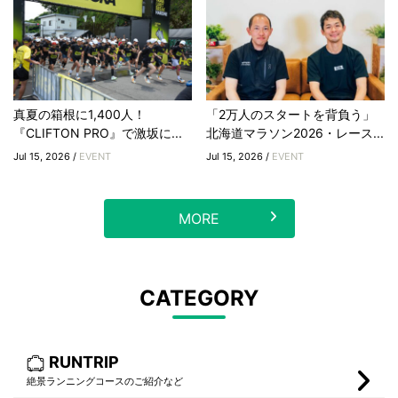
真夏の箱根に1,400人！
「2万人のスタートを背負う」
『CLIFTON PRO』で激坂に...
北海道マラソン2026・レース...
Jul 15, 2026 /
EVENT
Jul 15, 2026 /
EVENT
MORE
CATEGORY
RUNTRIP
絶景ランニングコースのご紹介など