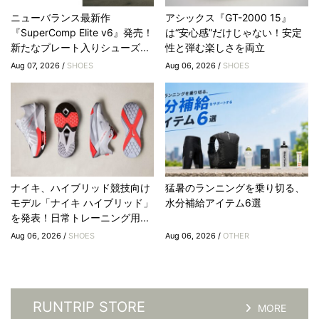
ニューバランス最新作
アシックス『GT-2000 15』
『SuperComp Elite v6』発売！
は“安心感”だけじゃない！安定
新たなプレート入りシューズ...
性と弾む楽しさを両立
Aug 07, 2026 /
SHOES
Aug 06, 2026 /
SHOES
ナイキ、ハイブリッド競技向け
猛暑のランニングを乗り切る、
モデル「ナイキ ハイブリッド」
水分補給アイテム6選
を発表！日常トレーニング用...
Aug 06, 2026 /
SHOES
Aug 06, 2026 /
OTHER
RUNTRIP STORE
MORE