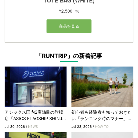
「RUNTRIP」の新着記事
アシックス国内2店舗目の旗艦
初心者も経験者も知っておきた
店『ASICS FLAGSHIP SHINJ...
い「ランニング時のマナー」...
Jul 30, 2026 /
NEWS
Jul 23, 2026 /
HOW TO