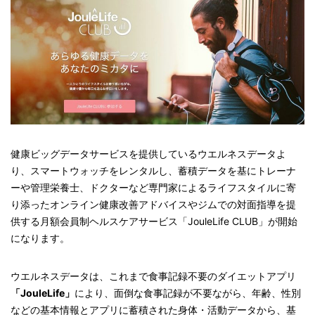
健康ビッグデータサービスを提供しているウエルネスデータよ
り、スマートウォッチをレンタルし、蓄積データを基にトレーナ
ーや管理栄養士、ドクターなど専門家によるライフスタイルに寄
り添ったオンライン健康改善アドバイスやジムでの対面指導を提
供する月額会員制ヘルスケアサービス「JouleLife CLUB」が開始
になります。
ウエルネスデータは、これまで食事記録不要のダイエットアプリ
「JouleLife」
により、面倒な食事記録が不要ながら、年齢、性別
などの基本情報とアプリに蓄積された身体・活動データから、基