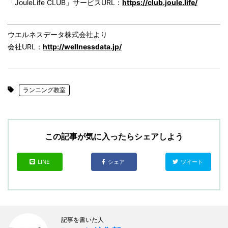
「JouleLife CLUB」サービスURL：
https://club.joule.life/
ウエルネスデータ株式会社より
会社URL：
http://wellnessdata.jp/
ランニング教室
この記事が気に入ったらシェアしよう
LINE
シェア
ツイート
記事を書いた人