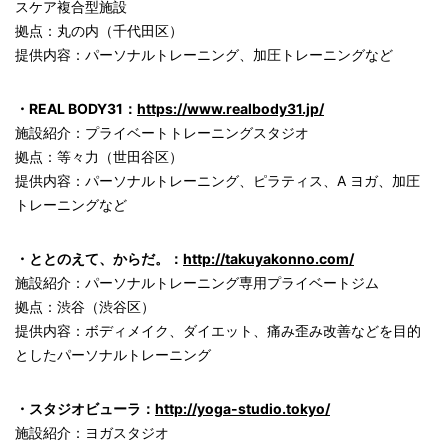
スケア複合型施設
拠点：丸の内（千代田区）
提供内容：パーソナルトレーニング、加圧トレーニングなど
・REAL BODY31：
https://www.realbody31.jp/
施設紹介：プライベートトレーニングスタジオ
拠点：等々力（世田谷区）
提供内容：パーソナルトレーニング、ピラティス、A ヨガ、加圧
トレーニングなど
・ととのえて、からだ。：
http://takuyakonno.com/
施設紹介：パーソナルトレーニング専用プライベートジム
拠点：渋谷（渋谷区）
提供内容：ボディメイク、ダイエット、痛み歪み改善などを目的
としたパーソナルトレーニング
・スタジオビューラ：
http://yoga-studio.tokyo/
施設紹介：ヨガスタジオ