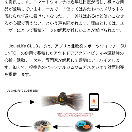
を提供します。スマートウォッチは近年注目度が増し、様々な商
品が登場しています。一方で、「使ってはみたもののメリットを
感じられず身に着けなくなった」、「興味はあるけど使いこなせ
るか心配で買えない」という声も聞かれます。理由としては、ユ
ーザーにとって蓄積データの解釈が難しいことが挙げられます。
「JouleLife CLUB」では、アプリと北欧発スポーツウォッチ「SU
UNTO」の併用で蓄積したアウトドアアクティビティや運動時の
心拍・活動データを、専門家が解釈して適切にアドバイスしま
す。加えて、提携先のパーソナルジムやヨガスタジオで対面指導
を提供します。