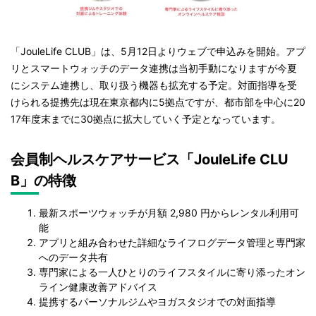
「JouleLife CLUB」は、5月12日よりウェブで申込みを開始。アプ
リとスマートウォッチのデータ連携は当初手動になりますが今夏
にシステム連携し、取り扱う機器も拡充する予定。対面指導を受
けられる提携先は現在東京都内に5拠点ですが、都市部を中心に20
17年度末までに30拠点に拡大していく予定となっています。
会員制ヘルスケアサービス「JouleLife CLU
B」の特徴
最新スポーツウォッチが月額 2,980 円からレンタル利用可
能
アプリと組み合わせた詳細なライフログデータ管理と専門家
へのデータ共有
専門家による一人ひとりのライフスタイルに寄り添ったオン
ライン健康改善アドバイス
提携するパーソナルジムやヨガスタジオでの対面指導