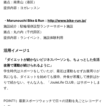
拠点：南青山（港区）
提供内容：ヨガレッスン
・Marunouchi Bike & Run：
http://www.bike-run.jp/
施設紹介：駐輪場併設型ランナーサポート施設
拠点：丸の内（千代田区）
提供内容：ランイベント、施設体験利用
活用イメージ１
「ダイエットが続かないビジネスパーソンも、ちょっとした生活
改善で運動が続けられるように」
学生時代はスポーツをしていたが、最近は運動もせずお腹周りが
気になる。ダイエットを始めても接待、外食が邪魔して挫折ばか
りで続かない。そんな人も、「JouleLife CLUB」はサポートしま
す。
POINT1）最新スポーツウォッチで日々の活動を丸ごとレコーディ