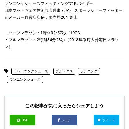
ランニングシューズフィッティングアドバイザー
日本フットウエア技術協会理事 / JAFTスポーツシューフィッター
元メーカー直営店店長，販売歴20年以上
・ハーフマラソン：1時間9分52秒（1993）
・フルマラソン：2時間34分28秒（2018年別府大分毎日マラソ
ン）
トレーニングシューズ
ブルックス
ランニング
ランニングシューズ
この記事が気に入ったらシェアしよう
LINE
シェア
ツイート