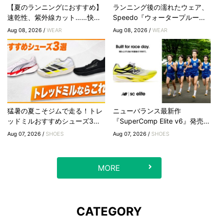
【夏のランニングにおすすめ】
ランニング後の濡れたウェア、
速乾性、紫外線カット……快...
Speedo『ウォータープルー...
Aug 08, 2026 /
WEAR
Aug 08, 2026 /
WEAR
猛暑の夏こそジムで走る！トレ
ニューバランス最新作
ッドミルおすすめシューズ3...
『SuperComp Elite v6』発売...
Aug 07, 2026 /
SHOES
Aug 07, 2026 /
SHOES
MORE
CATEGORY