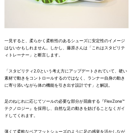
一見すると、柔らかく柔軟性のあるシューズに安定性のイメージ
はないかもしれません。しかし、藤原さんは「これはスタビリテ
ィトレーナー」と断言します。
「スタビリティ2.0という考え方にアップデートされていて、硬い
素材で動きをコントロールするのではなく、ランナー自身の動き
に寄り添いながら体の機能を引き出す設計です」と解説。
足のねじれに応じてソールの必要な部分が屈曲する『FlexZone™
テクノロジー』を採用し、自然な足の動きを妨げることなくガイ
ドしてくれます。
薄くて柔軟なベアフットシューズのように足の感覚を活かしなが