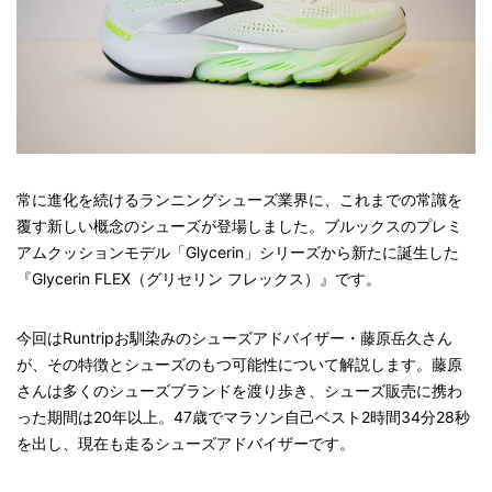
常に進化を続けるランニングシューズ業界に、これまでの常識を
覆す新しい概念のシューズが登場しました。ブルックスのプレミ
アムクッションモデル「Glycerin」シリーズから新たに誕生した
『Glycerin FLEX（グリセリン フレックス）』です。
今回はRuntripお馴染みのシューズアドバイザー・藤原岳久さん
が、その特徴とシューズのもつ可能性について解説します。藤原
さんは多くのシューズブランドを渡り歩き、シューズ販売に携わ
った期間は20年以上。47歳でマラソン自己ベスト2時間34分28秒
を出し、現在も走るシューズアドバイザーです。