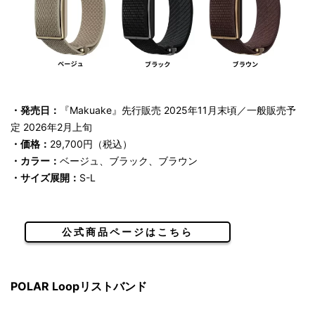
・発売日：
『Makuake』先行販売 2025年11月末頃／一般販売予
定 2026年2月上旬
・価格：
29,700円（税込）
・カラー：
ベージュ、ブラック、ブラウン
・サイズ展開：
S-L
公式商品ページはこちら
POLAR Loopリストバンド