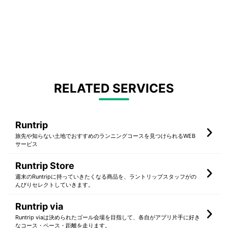
RELATED SERVICES
Runtrip
旅先や知らない土地でおすすめのランニングコースを見つけられるWEB
サービス
Runtrip Store
週末のRuntripに持っていきたくなる商品を、ラントリップスタッフがの
んびりセレクトしていきます。
Runtrip via
Runtrip viaは決められたゴール会場を目指して、各自がアプリ片手に好き
なコース・ペース・距離を走ります。