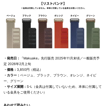
・発売日：
『Makuake』先行販売 2025年11月末頃／一般販売予
定 2026年2月上旬
・価格：
3,850円（税込）
・カラー：
ベージュ、ブラック、ブラウン、オレンジ、ネイビ
ー、グリーン
・サイズ展開：
S-L（金具は付属していないため、本体に付属して
いる金具をご使用ください）
あわせて読みたい