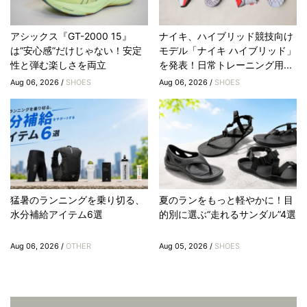
アシックス『GT-2000 15』
ナイキ、ハイブリッド競技向け
は“安心感”だけじゃない！安定
モデル「ナイキ ハイブリッド」
性と弾む楽しさを両立
を発表！日常トレーニング用...
Aug 06, 2026 /
SHOES
Aug 06, 2026 /
SHOES
猛暑のランニングを乗り切る、
夏のランをもっと軽やかに！目
水分補給アイテム6選
的別に選ぶ“走れるサンダル”4選
Aug 06, 2026 /
OTHER
Aug 05, 2026 /
SHOES