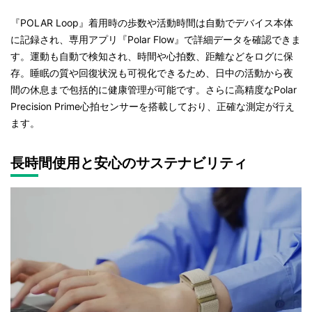
『POLAR Loop』着用時の歩数や活動時間は自動でデバイス本体
に記録され、専用アプリ『Polar Flow』で詳細データを確認できま
す。運動も自動で検知され、時間や心拍数、距離などをログに保
存。睡眠の質や回復状況も可視化できるため、日中の活動から夜
間の休息まで包括的に健康管理が可能です。さらに高精度なPolar
Precision Prime心拍センサーを搭載しており、正確な測定が行え
ます。
長時間使用と安心のサステナビリティ