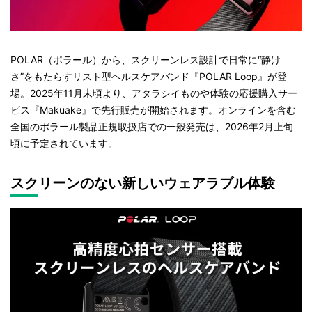
POLAR（ポラール）から、スクリーンレス設計で日常に“静け
さ”をもたらすリスト型ヘルスケアバンド『POLAR Loop』が登
場。2025年11月末頃より、アタラシイものや体験の応援購入サー
ビス『Makuake』で先行販売が開始されます。オンラインを含む
全国のポラール製品正規取扱店での一般発売は、2026年2月上旬
頃に予定されています。
スクリーンのない新しいウェアラブル体験