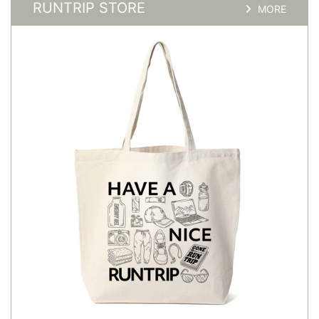
RUNTRIP STORE
MORE