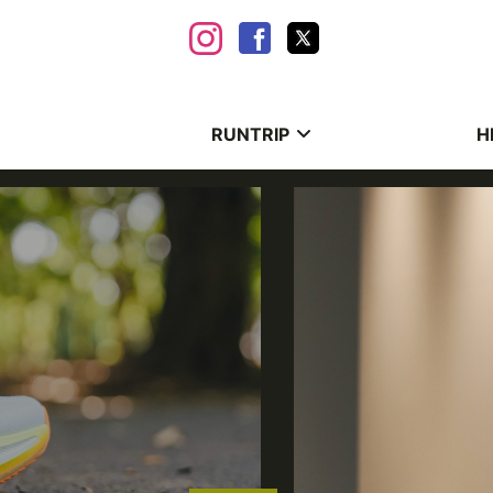
RUNTRIP
H