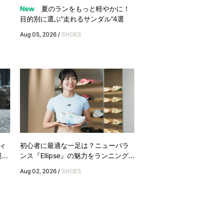
New
夏のランをもっと軽やかに！
目的別に選ぶ“走れるサンダル”4選
Aug 05, 2026 /
SHOES
ィ
初心者に最適な一足は？ニューバラ
..
ンス『Ellipse』の魅力をランニング...
Aug 02, 2026 /
SHOES