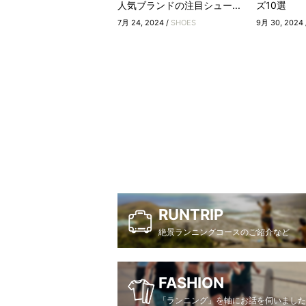
人気ブランドの注目シュー...
ズ10選
7月 24, 2024 /
SHOES
9月 30, 2024 
RUNTRIP
絶景ランニングコースのご紹介など
FASHION
「ランニング」を軸にお話を伺いました