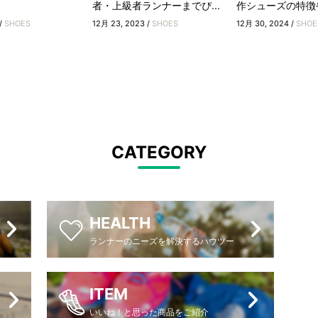
者・上級者ランナーまでぴ...
作シューズの特徴
/
SHOES
12月 23, 2023 /
SHOES
12月 30, 2024 /
SHOE
CATEGORY
HEALTH
ランナーのニーズを解決するハウツー
ITEM
いいね！と思った商品をご紹介