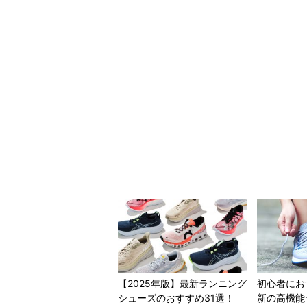
【2025年版】最新ランニング
初心者にお
シューズのおすすめ31選！
新の高機能