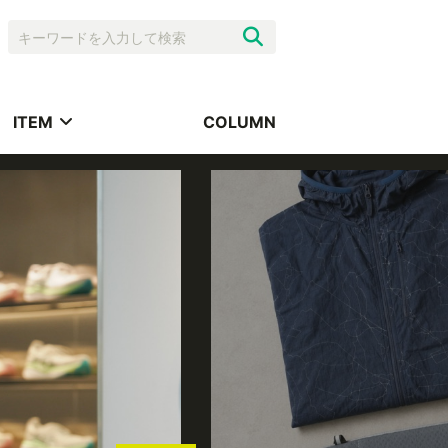
ITEM
COLUMN