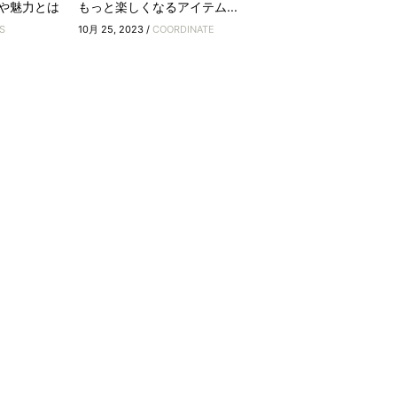
や魅力とは
もっと楽しくなるアイテム...
S
10月 25, 2023 /
COORDINATE