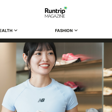
EALTH
FASHION