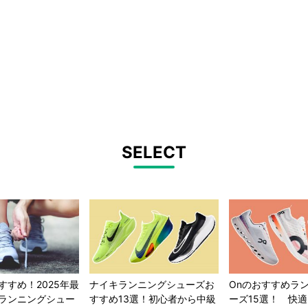
SELECT
すすめ！2025年最
ナイキランニングシューズお
Onのおすすめラ
ランニングシュー
すすめ13選！初心者から中級
ーズ15選！ 快