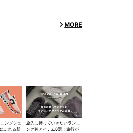
MORE
ンニングシュ
旅先に持っていきたいランニ
適に走れる新
ング神アイテム8選！旅行が