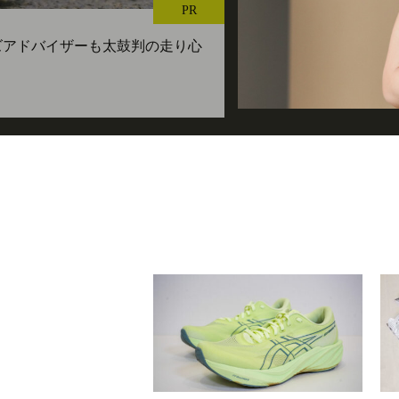
PR
ューズアドバイザーも太鼓判の走り心