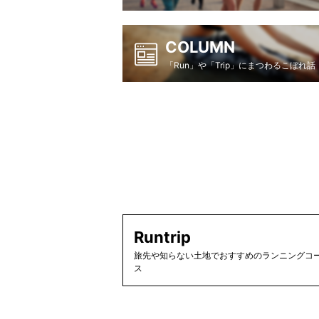
COLUMN
「Run」や「Trip」にまつわるこぼれ話
Runtrip
旅先や知らない土地でおすすめのランニングコー
ス