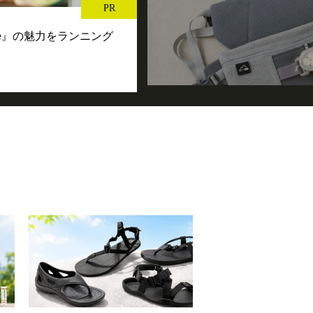
PR
se』の魅力をランニング