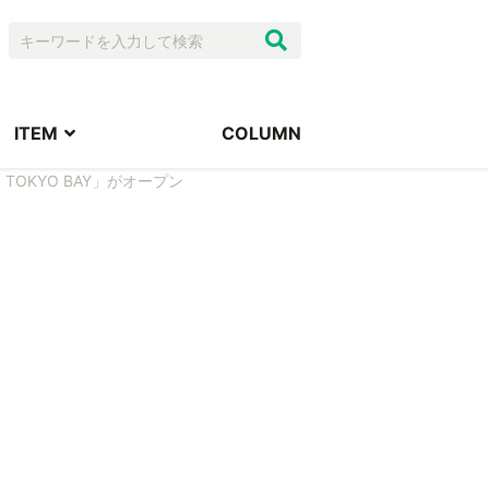
ITEM
COLUMN
 TOKYO BAY」がオープン