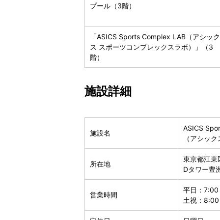
プール（3階）
「ASICS Sports Complex LAB（アシック
ス スポーツコンプレックスラボ）」（3
階）
施設詳細
ASICS Spo
施設名
（アシック
東京都江東区
所在地
Dタワー豊
平日：7:00
営業時間
土祝：8:00