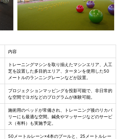
内容
トレーニングマシンを取り揃えたマシンエリア、人工
芝を設置した多目的エリア、タータンを使用した50
メートルのランニングレーンなどが設置。
プロジェクションマッピングを投影可能で、非日常的
な空間でヨガなどのプログラムが体験可能。
施術用のベッドが常備され、トレーニング後のリカバ
リーにも最適な空間。鍼灸やマッサージなどのサービ
ス（有料）も実施予定。
50メートルレーン×4本のプールと、25メートルレー