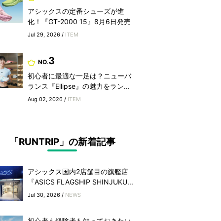
アシックスの定番シューズが進
化！『GT-2000 15』8月6日発売
Jul 29, 2026 /
ITEM
3
NO.
初心者に最適な一足は？ニューバ
ランス『Ellipse』の魅力をラン...
Aug 02, 2026 /
ITEM
「RUNTRIP」の新着記事
アシックス国内2店舗目の旗艦店
『ASICS FLAGSHIP SHINJUKU...
Jul 30, 2026 /
NEWS
初心者も経験者も知っておきたい