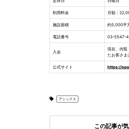
定休日
日曜日
利用料金
月額：22,
施設面積
約5,000
電話番号
03-5547-
現在、内覧
入会
たお客さま
公式サイト
https://sp
アシックス
この記事が気