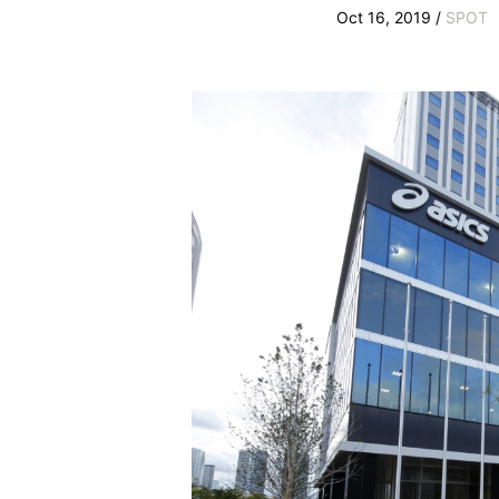
Oct 16, 2019 /
SPOT