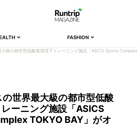
EALTH
FASHION
級の都市型低酸素環境下トレーニング施設「ASICS Sports Complex
スの世界最大級の都市型低酸
レーニング施設「ASICS
Complex TOKYO BAY」がオ