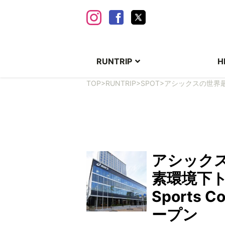
RUNTRIP
H
TOP
>
RUNTRIP
>
SPOT
>
アシックスの世界最大
アシック
素環境下ト
Sports 
ープン