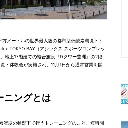
0平方メートルの世界最大級の都市型低酸素環境下ト
mplex TOKYO BAY（アシックス スポーツコンプレッ
。地上17階建ての複合施設『Dタワー豊洲』の2階
内覧・体験会が実施され、11月1日から通常営業を開
ーニングとは
素濃度の状況下で行うトレーニングのこと。短時間