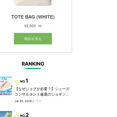
RANKING
1
NO.
【なぜジョグが必要？】シューズ
コンサルタント厳選のジョギン...
Jul 30, 2026 /
ITEM
2
NO.