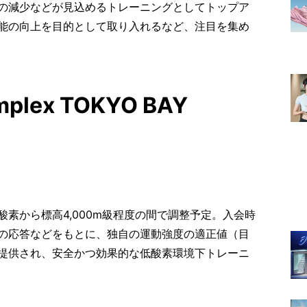
の減少などが見込めるトレーニングとしてトップア
能の向上を目的として取り入れるなど、注目を集め
mplex TOKYO BAY
素から標高4,000m級程度の間で調整予定。入会時
の応答などをもとに、独自の運動強度の適正値（目
提供され、安全かつ効果的な低酸素環境下トレーニ