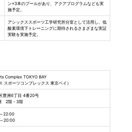
ン×3本のプールがあり、アクアプログラムなども実
施予定。
アシックススポーツ工学研究所分室として活用し、低
酸素環境下トレーニングに期待されるさまざまな実証
実験を実施予定。
rts Complex TOKYO BAY
ス スポーツコンプレックス 東京ベイ）
豊洲6丁目 4番20号
洲 2階・3階
～22:00
～20:00