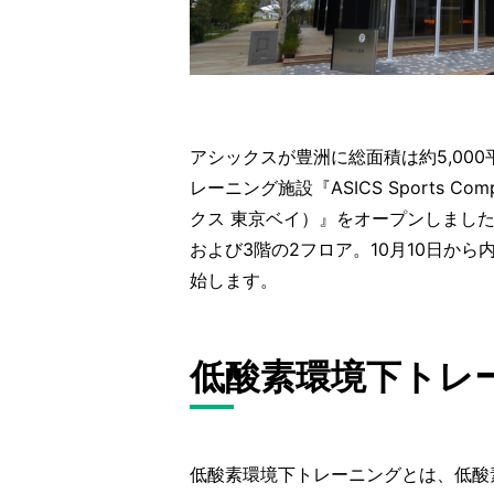
アシックスが豊洲に総面積は約5,00
レーニング施設『ASICS Sports Co
クス 東京ベイ）』をオープンしました
および3階の2フロア。10月10日から
始します。
低酸素環境下トレ
低酸素環境下トレーニングとは、低酸