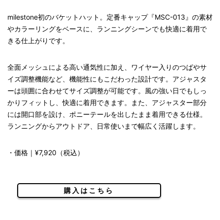
milestone初のバケットハット。定番キャップ『MSC-013』の素材
やカラーリングをベースに、ランニングシーンでも快適に着用で
きる仕上がりです。
全面メッシュによる高い通気性に加え、ワイヤー入りのつばやサ
イズ調整機能など、機能性にもこだわった設計です。アジャスタ
ーは頭囲に合わせてサイズ調整が可能です。風の強い日でもしっ
かりフィットし、快適に着用できます。また、アジャスター部分
には開口部を設け、ポニーテールを出したまま着用できる仕様。
ランニングからアウトドア、日常使いまで幅広く活躍します。
・価格｜¥7,920（税込）
購入はこちら