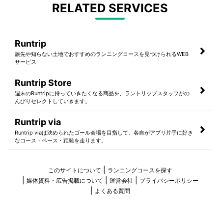
RELATED SERVICES
Runtrip
旅先や知らない土地でおすすめのランニングコースを見つけられるWEB
サービス
Runtrip Store
週末のRuntripに持っていきたくなる商品を、ラントリップスタッフがの
んびりセレクトしていきます。
Runtrip via
Runtrip viaは決められたゴール会場を目指して、各自がアプリ片手に好き
なコース・ペース・距離を走ります。
このサイトについて
ランニングコースを探す
媒体資料・広告掲載について
運営会社
プライバシーポリシー
よくある質問