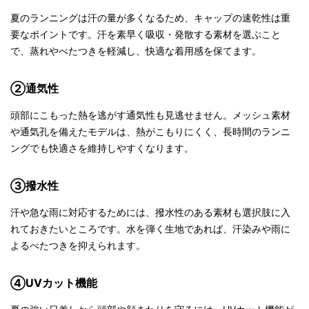
夏のランニングは汗の量が多くなるため、キャップの速乾性は重
要なポイントです。汗を素早く吸収・発散する素材を選ぶこと
で、蒸れやべたつきを軽減し、快適な着用感を保てます。
②通気性
頭部にこもった熱を逃がす通気性も見逃せません。メッシュ素材
や通気孔を備えたモデルは、熱がこもりにくく、長時間のランニ
ングでも快適さを維持しやすくなります。
③撥水性
汗や急な雨に対応するためには、撥水性のある素材も選択肢に入
れておきたいところです。水を弾く生地であれば、汗染みや雨に
よるべたつきを抑えられます。
④UVカット機能