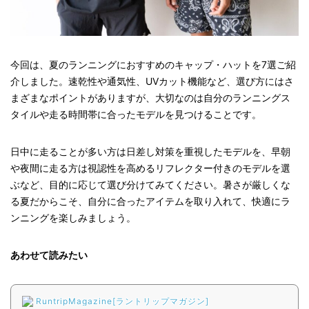
今回は、夏のランニングにおすすめのキャップ・ハットを7選ご紹
介しました。速乾性や通気性、UVカット機能など、選び方にはさ
まざまなポイントがありますが、大切なのは自分のランニングス
タイルや走る時間帯に合ったモデルを見つけることです。
日中に走ることが多い方は日差し対策を重視したモデルを、早朝
や夜間に走る方は視認性を高めるリフレクター付きのモデルを選
ぶなど、目的に応じて選び分けてみてください。暑さが厳しくな
る夏だからこそ、自分に合ったアイテムを取り入れて、快適にラ
ンニングを楽しみましょう。
あわせて読みたい
RuntripMagazine[ラントリップマガジン]