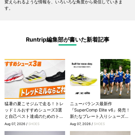
変えられるような情報を、いろいろな角度から発信していきま
す。
Runtrip編集部が書いた新着記事
猛暑の夏こそジムで走る！トレ
ニューバランス最新作
ッドミルおすすめシューズ3選
『SuperComp Elite v6』発売！
と自己ベスト達成のためのト...
新たなプレート入りシューズ...
Aug 07, 2026 /
SHOES
Aug 07, 2026 /
SHOES