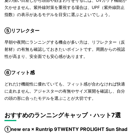
夏の強い日差しから頭部や顔まわりを守るには、UVカット機能が
欠かせません。紫外線対策を重視する場合は、UPF（紫外線防止
指数）の表示があるモデルを目安に選ぶとよいでしょう。
⑤リフレクター
早朝や夜間にランニングする機会が多い方は、リフレクター（反
射材）の有無も確認しておきたいポイントです。周囲からの視認
性が高まり、安全面でも安心感があります。
⑥フィット感
どれだけ機能性に優れていても、フィット感が合わなければ快適
に走れません。アジャスターの有無やサイズ展開を確認し、自分
の頭の形に合ったモデルを選ぶことが大切です。
おすすめのランニングキャップ・ハット7選
①new era × Runtrip 9TWENTY PROLIGHT Sun Shad