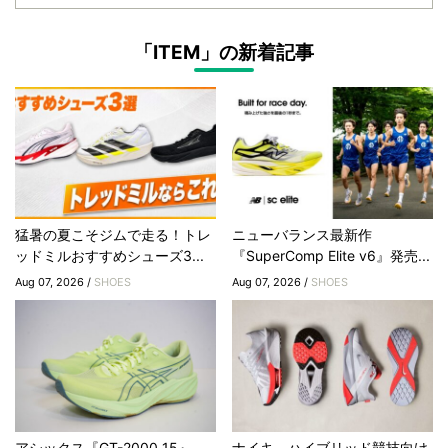
「ITEM」の新着記事
猛暑の夏こそジムで走る！トレ
ニューバランス最新作
ッドミルおすすめシューズ3...
『SuperComp Elite v6』発売...
Aug 07, 2026 /
SHOES
Aug 07, 2026 /
SHOES
アシックス『GT-2000 15』
ナイキ、ハイブリッド競技向け