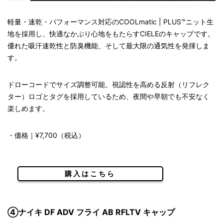
軽量・速乾・パフォーマンス対応のCOOLmatic | PLUS™ニット生
地を採用し、快適なかぶり心地をもたらすCIELEのキャップです。
優れた吸汗速乾性と防臭機能、そして最大限の通気性を発揮しま
す。
ドローコードでサイズ調整可能。視認性を高める反射（リフレク
ター）ロゴとタグを採用しているため、夜間や早朝でも不安なく
楽しめます。
・価格｜¥7,700（税込）
購入はこちら
④ナイキ DF ADV フライ AB RFLTV キャップ