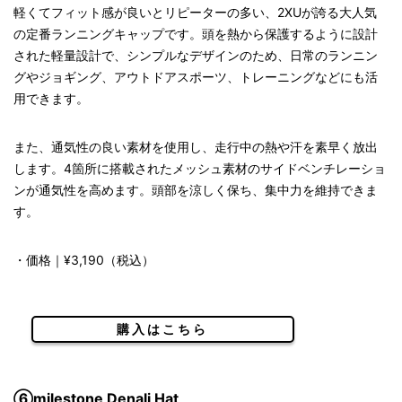
軽くてフィット感が良いとリピーターの多い、2XUが誇る大人気
の定番ランニングキャップです。頭を熱から保護するように設計
された軽量設計で、シンプルなデザインのため、日常のランニン
グやジョギング、アウトドアスポーツ、トレーニングなどにも活
用できます。
また、通気性の良い素材を使用し、走行中の熱や汗を素早く放出
します。4箇所に搭載されたメッシュ素材のサイドベンチレーショ
ンが通気性を高めます。頭部を涼しく保ち、集中力を維持できま
す。
・価格｜¥3,190（税込）
購入はこちら
⑥milestone Denali Hat