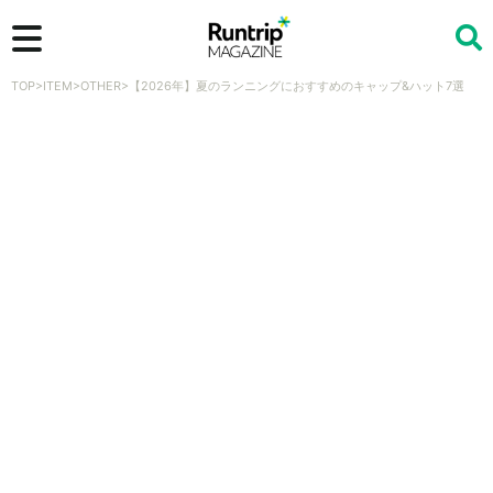
TOP
>
ITEM
>
OTHER
>
【2026年】夏のランニングにおすすめのキャップ&ハット7選
検索