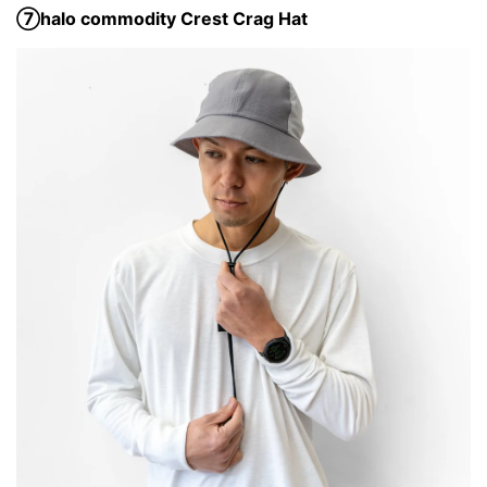
⑦halo commodity Crest Crag Hat