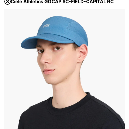
③Ciele Athletics GOCAP SC-FIELD-CAPITAL RC