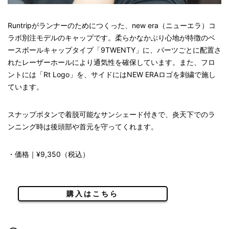
Runtripがランナーのためにつくった、new era（ニューエラ）コ
ラボ別注モデルのキャップです。柔らかなかぶり心地が特徴のベ
ースボールキャップタイプ「9TWENTY」に、パーツごとに配置さ
れたレーザーホールにより通気性を確保しています。また、フロ
ントには「Rt Logo」を、サイドにはNEW ERAロゴを刺繍で施し
ています。
スナップボタンで着脱可能なサンシェード付きで、炎天下でのラ
ンニング時は後頭部や首元を守ってくれます。
・価格｜¥9,350（税込）
購入はこちら