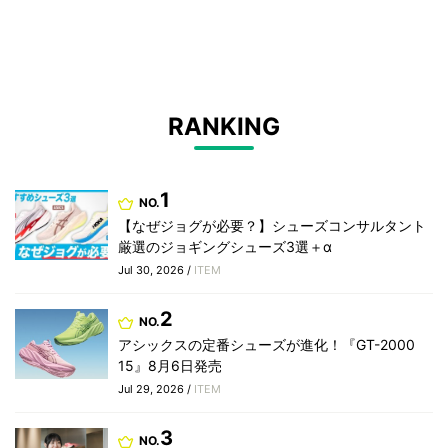
RANKING
1
NO.
【なぜジョグが必要？】シューズコンサルタント
厳選のジョギングシューズ3選＋α
Jul 30, 2026 /
ITEM
2
NO.
アシックスの定番シューズが進化！『GT-2000
15』8月6日発売
Jul 29, 2026 /
ITEM
3
NO.