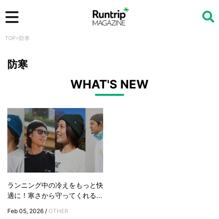
TOP
>
防寒
検索
防寒
WHAT'S NEW
ランニング中の冷えをもっと快
適に！寒さから守ってくれる...
Feb 05, 2026 /
OTHER