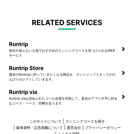
RELATED SERVICES
Runtrip
旅先や知らない土地でおすすめのランニングコースを見つけられるWEB
サービス
Runtrip Store
週末のRuntripに持っていきたくなる商品を、ラントリップスタッフがの
んびりセレクトしていきます。
Runtrip via
Runtrip viaは決められたゴール会場を目指して、各自がアプリ片手に好き
なコース・ペース・距離を走ります。
このサイトについて
ランニングコースを探す
媒体資料・広告掲載について
運営会社
プライバシーポリシー
よくある質問