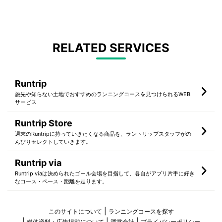
RELATED SERVICES
Runtrip
旅先や知らない土地でおすすめのランニングコースを見つけられるWEB
サービス
Runtrip Store
週末のRuntripに持っていきたくなる商品を、ラントリップスタッフがの
んびりセレクトしていきます。
Runtrip via
Runtrip viaは決められたゴール会場を目指して、各自がアプリ片手に好き
なコース・ペース・距離を走ります。
このサイトについて
ランニングコースを探す
媒体資料・広告掲載について
運営会社
プライバシーポリシー