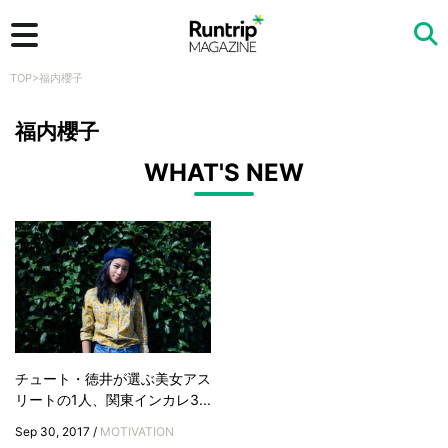
TOP
>
福内櫻子
検索
福内櫻子
WHAT'S NEW
チュート・徳井が選ぶ美女アス
リートの1人、関東インカレ3...
Sep 30, 2017 /
MOTIVATION