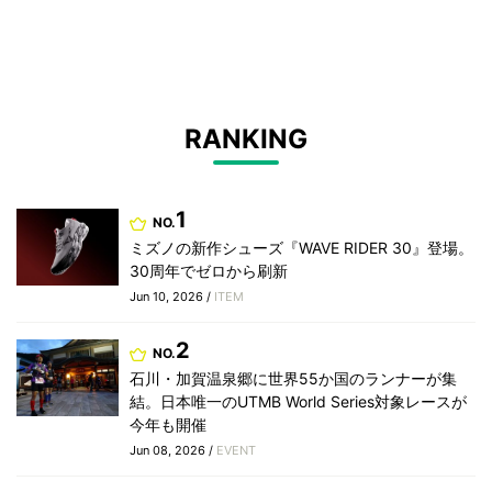
RANKING
1
NO.
ミズノの新作シューズ『WAVE RIDER 30』登場。
30周年でゼロから刷新
Jun 10, 2026 /
ITEM
2
NO.
石川・加賀温泉郷に世界55か国のランナーが集
結。日本唯一のUTMB World Series対象レースが
今年も開催
Jun 08, 2026 /
EVENT