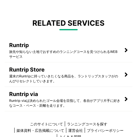
RELATED SERVICES
Runtrip
旅先や知らない土地でおすすめのランニングコースを見つけられるWEB
サービス
Runtrip Store
週末のRuntripに持っていきたくなる商品を、ラントリップスタッフがの
んびりセレクトしていきます。
Runtrip via
Runtrip viaは決められたゴール会場を目指して、各自がアプリ片手に好き
なコース・ペース・距離を走ります。
このサイトについて
ランニングコースを探す
媒体資料・広告掲載について
運営会社
プライバシーポリシー
よくある質問