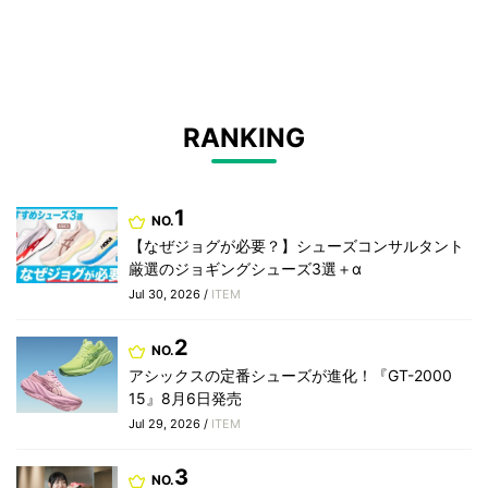
RANKING
1
NO.
【なぜジョグが必要？】シューズコンサルタント
厳選のジョギングシューズ3選＋α
Jul 30, 2026 /
ITEM
2
NO.
アシックスの定番シューズが進化！『GT-2000
15』8月6日発売
Jul 29, 2026 /
ITEM
3
NO.