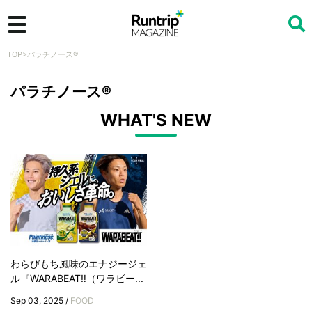
TOP
>
パラチノース®
検索
パラチノース®
WHAT'S NEW
わらびもち風味のエナジージェ
ル『WARABEAT‼︎（ワラビー...
Sep 03, 2025 /
FOOD