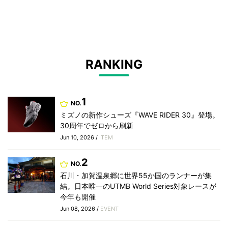
RANKING
1
NO.
ミズノの新作シューズ『WAVE RIDER 30』登場。
30周年でゼロから刷新
Jun 10, 2026 /
ITEM
2
NO.
石川・加賀温泉郷に世界55か国のランナーが集
結。日本唯一のUTMB World Series対象レースが
今年も開催
Jun 08, 2026 /
EVENT