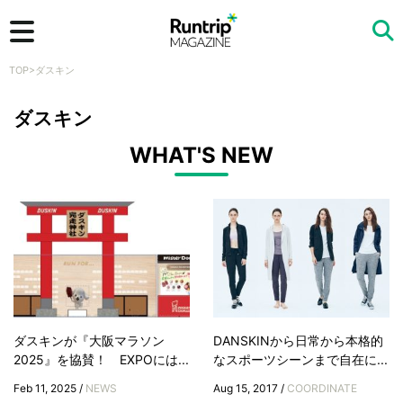
TOP
>
ダスキン
検索
ダスキン
WHAT'S NEW
ダスキンが『大阪マラソン
DANSKINから日常から本格的
2025』を協賛！ EXPOには...
なスポーツシーンまで自在に...
Feb 11, 2025 /
NEWS
Aug 15, 2017 /
COORDINATE