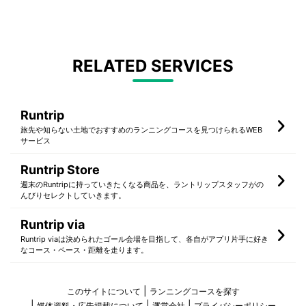
RELATED SERVICES
Runtrip
旅先や知らない土地でおすすめのランニングコースを見つけられるWEB
サービス
Runtrip Store
週末のRuntripに持っていきたくなる商品を、ラントリップスタッフがの
んびりセレクトしていきます。
Runtrip via
Runtrip viaは決められたゴール会場を目指して、各自がアプリ片手に好き
なコース・ペース・距離を走ります。
このサイトについて
ランニングコースを探す
媒体資料・広告掲載について
運営会社
プライバシーポリシー