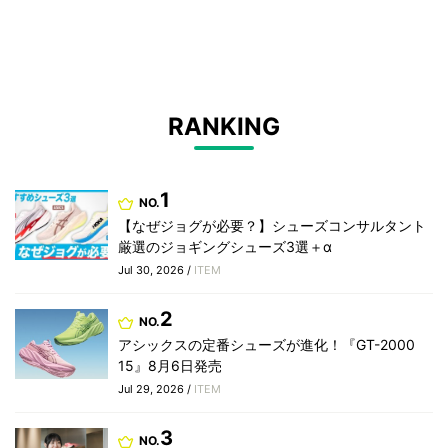
RANKING
1
NO.
【なぜジョグが必要？】シューズコンサルタント
厳選のジョギングシューズ3選＋α
Jul 30, 2026 /
ITEM
2
NO.
アシックスの定番シューズが進化！『GT-2000
15』8月6日発売
Jul 29, 2026 /
ITEM
3
NO.