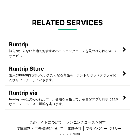
RELATED SERVICES
Runtrip
旅先や知らない土地でおすすめのランニングコースを見つけられるWEB
サービス
Runtrip Store
週末のRuntripに持っていきたくなる商品を、ラントリップスタッフがの
んびりセレクトしていきます。
Runtrip via
Runtrip viaは決められたゴール会場を目指して、各自がアプリ片手に好き
なコース・ペース・距離を走ります。
このサイトについて
ランニングコースを探す
媒体資料・広告掲載について
運営会社
プライバシーポリシー
よくある質問