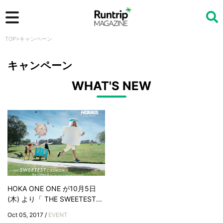
TOP
>
キャンペーン
検索
キャンペーン
WHAT'S NEW
HOKA ONE ONE が10月5日
(木) より「 THE SWEETEST...
Oct 05, 2017 /
EVENT