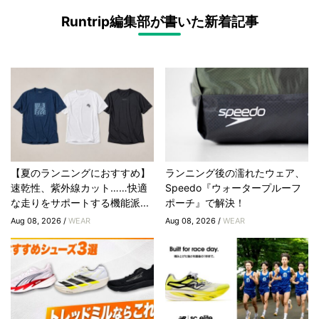
Runtrip編集部が書いた新着記事
【夏のランニングにおすすめ】
ランニング後の濡れたウェア、
速乾性、紫外線カット……快適
Speedo『ウォータープルーフ
な走りをサポートする機能派...
ポーチ』で解決！
Aug 08, 2026 /
WEAR
Aug 08, 2026 /
WEAR