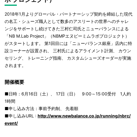
2018年1月よりグローバル・パートナーシップ契約を締結した現代
の名工・シューズ職人として数多のアスリートの世界へのチャレ
ンジをサポートし続けてきた三村仁司氏とニューバランスによる
「NB M.Lab Project」（NBMPエヌビーミムラボプロジェクト）
がスタートします。 第1回目には「ニューバランス銀座」店内に特
設コーナーが設置され、 三村氏によるアライメント計測、 カウン
セリング、 トレーニング指南、 カスタムシューズオーダーが実施
されます。
開催概要
■日時：6月16日（土）、 17日（日） 9:00～15:00受付 1人約
1時間
■申し込み方法：事前予約制、 先着順
■申し込みURL :
http://www.newbalance.co.jp/running/nbrc/
event/