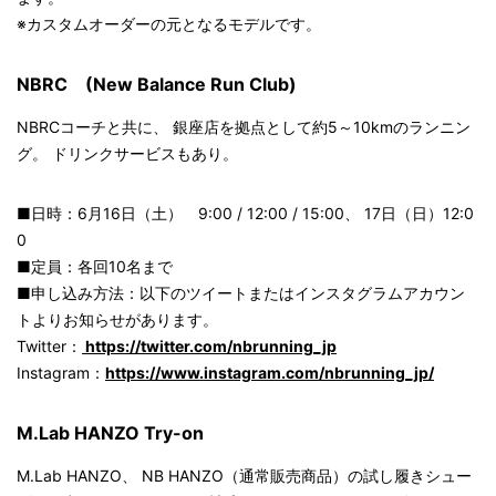
※カスタムオーダーの元となるモデルです。
NBRC (New Balance Run Club)
NBRCコーチと共に、 銀座店を拠点として約5～10kmのランニン
グ。 ドリンクサービスもあり。
■日時：6月16日（土） 9:00 / 12:00 / 15:00、 17日（日）12:0
0
■定員：各回10名まで
■申し込み方法：以下のツイートまたはインスタグラムアカウン
トよりお知らせがあります。
Twitter：
https://twitter.com/nbrunning_jp
Instagram：
https://www.instagram.com/nbrunning_jp/
M.Lab HANZO Try-on
M.Lab HANZO、 NB HANZO（通常販売商品）の試し履きシュー