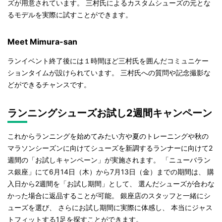
ズが用意されています。 三村氏によるカスタムシューズの元とな
るモデルを実際に試すことができます。
Meet Mimura-san
ランイベント終了後には１時間ほど三村氏を囲んだコミュニケー
ションタイムが設けられています。 三村氏への質問や記念撮影な
どができるチャンスです。
ランニングシューズお試し2週間キャンペーン
これからランニングを始めてみたい方や夏のトレーニングや秋の
マラソンシーズンに向けてシューズを新調するランナーに向けて2
週間の「お試しキャンペーン」が実施されます。 「ニューバラン
ス銀座」にて6月14日（木）から7月13日（金）までの期間は、 購
入日から2週間を「お試し期間」として、 選んだシューズが合わな
かった場合に返品することが可能。 銀座店のスタッフと一緒にシ
ューズを選び、 さらにお試し期間に実際に体感し、 本当にジャス
トフィットする1足を探すことができます。