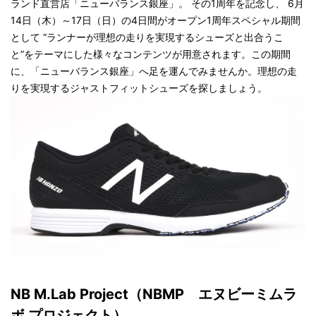
ランド直営店「ニューバランス銀座」。 その1周年を記念し、 6月
14日（木）～17日（日）の4日間がオープン1周年スペシャル期間
として “ランナーが理想の走りを実現するシューズと出合うこ
と”をテーマにした様々なコンテンツが用意されます。この期間
に、「ニューバランス銀座」へ足を運んでみませんか。理想の走
りを実現するジャストフィットシューズを探しましょう。
NB M.Lab Project（NBMP エヌビーミムラ
ボ プロジェクト）