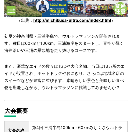
（出典：
http://michikusa-ultra.com/index.html
）
初夏の神奈川県・三浦半島で、ウルトラマラソンが開催されま
す。種目は60kmと100km。三浦海岸をスタートし、青空が輝く
海岸沿いや三浦の景観地を走り抜けるコースです。
また、豪華なエイドの数々はもはや大会名物。当日は13カ所のエ
イドが設置され、ホットドックやおにぎり、さらには地域名店の
スイーツなどが豊富に並びます。素晴らしい景色と美味しい食べ
物を堪能しながら、ウルトラマラソンに挑戦してみませんか？
大会概要
第4回 三浦半島100km・60kmみちくさウルトラ
大会名称