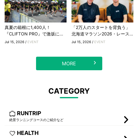
真夏の箱根に1,400人！
「2万人のスタートを背負う」
『CLIFTON PRO』で激坂に...
北海道マラソン2026・レース...
Jul 15, 2026 /
EVENT
Jul 15, 2026 /
EVENT
MORE
CATEGORY
RUNTRIP
絶景ランニングコースのご紹介など
HEALTH