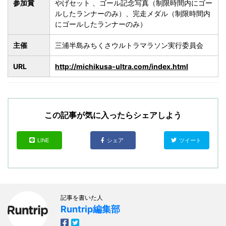
参加賞
やげセット 、ゴール記念写真（制限時間内にゴー
ルしたランナーのみ）、完走メダル（制限時間内
にゴールしたランナーのみ）
主催
三浦半島みちくさウルトラマラソン実行委員会
URL
http://michikusa-ultra.com/index.html
この記事が気に入ったらシェアしよう
LINE
シェア
ツイート
記事を書いた人
Runtrip編集部