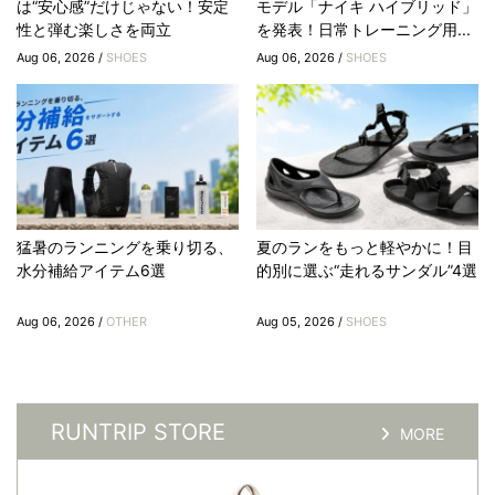
は“安心感”だけじゃない！安定
モデル「ナイキ ハイブリッド」
性と弾む楽しさを両立
を発表！日常トレーニング用...
Aug 06, 2026 /
SHOES
Aug 06, 2026 /
SHOES
猛暑のランニングを乗り切る、
夏のランをもっと軽やかに！目
水分補給アイテム6選
的別に選ぶ“走れるサンダル”4選
Aug 06, 2026 /
OTHER
Aug 05, 2026 /
SHOES
RUNTRIP STORE
MORE