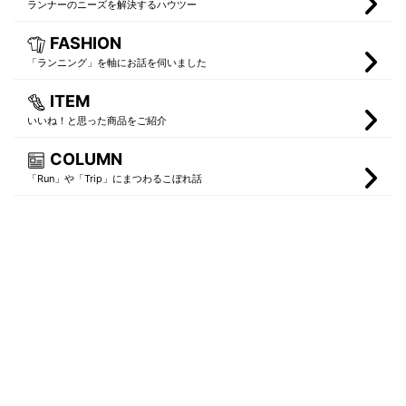
ランナーのニーズを解決するハウツー
FASHION
「ランニング」を軸にお話を伺いました
ITEM
いいね！と思った商品をご紹介
COLUMN
「Run」や「Trip」にまつわるこぼれ話