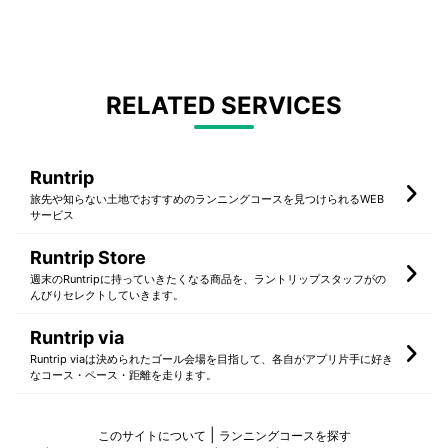
RELATED SERVICES
Runtrip
旅先や知らない土地でおすすめのランニングコースを見つけられるWEB
サービス
Runtrip Store
週末のRuntripに持っていきたくなる商品を、ラントリップスタッフがの
んびりセレクトしていきます。
Runtrip via
Runtrip viaは決められたゴール会場を目指して、各自がアプリ片手に好き
なコース・ペース・距離を走ります。
このサイトについて
ランニングコースを探す