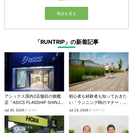
「RUNTRIP」の新着記事
アシックス国内2店舗目の旗艦
初心者も経験者も知っておきた
店『ASICS FLAGSHIP SHINJ...
い「ランニング時のマナー」...
Jul 30, 2026 /
NEWS
Jul 23, 2026 /
HOW TO