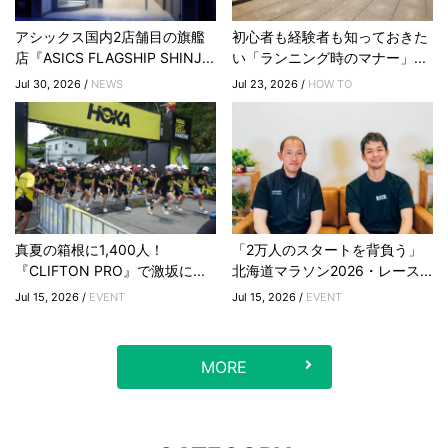
アシックス国内2店舗目の旗艦
初心者も経験者も知っておきた
店『ASICS FLAGSHIP SHINJ...
い「ランニング時のマナー」...
Jul 30, 2026 /
NEWS
Jul 23, 2026 /
HOW TO
真夏の箱根に1,400人！
「2万人のスタートを背負う」
『CLIFTON PRO』で激坂に...
北海道マラソン2026・レース...
Jul 15, 2026 /
EVENT
Jul 15, 2026 /
EVENT
MORE