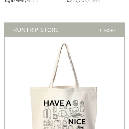
Aug 07, 2026 /
SHOES
Aug 07, 2026 /
SHOES
RUNTRIP STORE
MORE