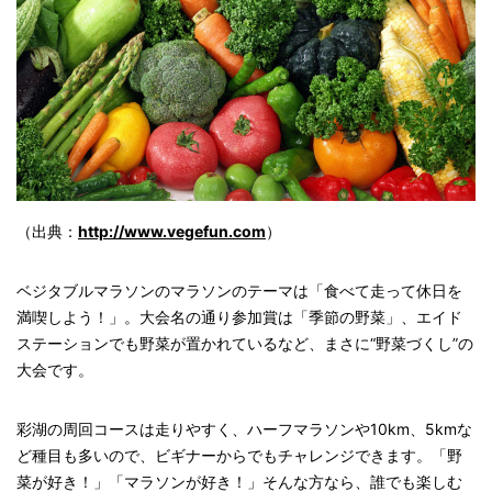
（出典：
http://www.vegefun.com
）
ベジタブルマラソンのマラソンのテーマは「食べて走って休日を
満喫しよう！」。大会名の通り参加賞は「季節の野菜」、エイド
ステーションでも野菜が置かれているなど、まさに“野菜づくし”の
大会です。
彩湖の周回コースは走りやすく、ハーフマラソンや10km、5kmな
ど種目も多いので、ビギナーからでもチャレンジできます。「野
菜が好き！」「マラソンが好き！」そんな方なら、誰でも楽しむ