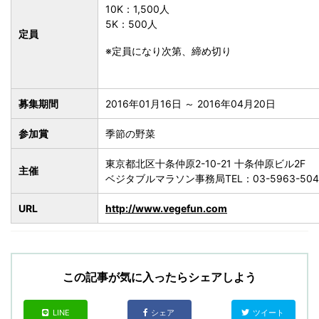
10K：1,500人
5K：500人
定員
※定員になり次第、締め切り
募集期間
2016年01月16日 ～ 2016年04月20日
参加賞
季節の野菜
東京都北区十条仲原2-10-21 十条仲原ビル2F
主催
ベジタブルマラソン事務局TEL：03-5963-504
URL
http://www.vegefun.com
この記事が気に入ったらシェアしよう
LINE
シェア
ツイート